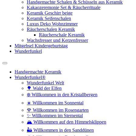
Handgemachte Schalen & Schüsseln aus Keramik
Kakaozeremonie Set & Räucherrituale
Keramik Geschirr beige
Keramik Seifenschalen
Luxus Deko Wohnzimmer
Räucherschalen Keramik
Räucherschale Keramik
Wachsfresser und Kerzenfresser
Mitgebsel Kindergeburtstag
Wunderfunkel
Handgemachte Keramik
Wunderfunkel®
Wunderfunkel Welt
🌳 Wald der Elfen
❄️ Willkommen in den Kristallbergen
☀️ Willkommen im Sonnental
🌹 Willkommen im Rosengarten
✨ Willkommen im Sternental
🏔️ Willkommen auf den Himmelsklippen
🏜️ Willkommen in den Sanddünen