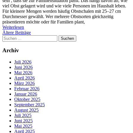
sein , dass sie zur Familiensituation passt. Das hängt davon ab, wie
viel Obst gelagert wird und wie viele Personen im Haushalt leben.
Für kleinere Mengen werden häufig Obstschalen mit 25–27 cm
Durchmesser gewählt. Wer mehrere Obstsorten gleichzeitig
präsentieren möchte oder für Familien plant,
Weiterlesen
Beitragsnavigation
Ältere Beiträge
Suchen
nach:
Archiv
Juli 2026
Juni 2026
Mai 2026
April 2026
März 2026
Februar 2026
Januar 2026
Oktober 2025
September 2025
August 2025
Juli 2025
Juni 2025
Mai 2025
April 2025