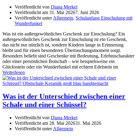
Veröffentlicht von
Diana Merkel
Veröffentlicht am
31. Mai 2026
7. Juni 2026
Veröffentlicht unter
Allgemein
,
Schulanfang Einschulung mit
Wunderfunkel
Was ist ein außergewöhnliches Geschenk zur Einschulung? Ein
außergewöhnliches Geschenk zur Einschulung ist ein Geschenk,
das nicht nur nützlich ist, sondern Kindern lange in Erinnerung
bleibt und für einen besonderen Überraschungsmoment sorgt.
Besonders beliebt sind Geschenke mit Bedeutung, Erlebnischarakter
oder einer persönlichen Botschaft – wie beispielsweise ein
Glücksstein oder ein Wunderfunkel mit echtem Edelstein im
Weiterlesen
Was ist der Unterschied zwischen einer
Schale und einer Schüssel?
Veröffentlicht von
Diana Merkel
Veröffentlicht am
28. Mai 2026
31. Mai 2026
Veröffentlicht unter
Allgemein