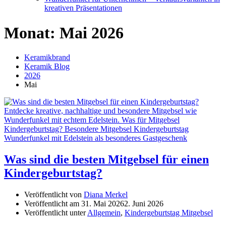
kreativen Präsentationen
Monat:
Mai 2026
Keramikbrand
Keramik Blog
2026
Mai
Was sind die besten Mitgebsel für einen
Kindergeburtstag?
Veröffentlicht von
Diana Merkel
Veröffentlicht am
31. Mai 2026
2. Juni 2026
Veröffentlicht unter
Allgemein
,
Kindergeburtstag Mitgebsel