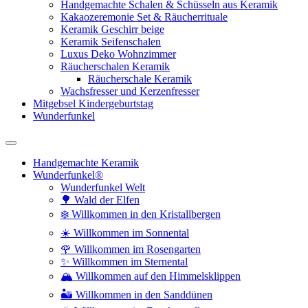
Handgemachte Schalen & Schüsseln aus Keramik
Kakaozeremonie Set & Räucherrituale
Keramik Geschirr beige
Keramik Seifenschalen
Luxus Deko Wohnzimmer
Räucherschalen Keramik
Räucherschale Keramik
Wachsfresser und Kerzenfresser
Mitgebsel Kindergeburtstag
Wunderfunkel
Handgemachte Keramik
Wunderfunkel®
Wunderfunkel Welt
🌳 Wald der Elfen
❄️ Willkommen in den Kristallbergen
☀️ Willkommen im Sonnental
🌹 Willkommen im Rosengarten
✨ Willkommen im Sternental
🏔️ Willkommen auf den Himmelsklippen
🏜️ Willkommen in den Sanddünen