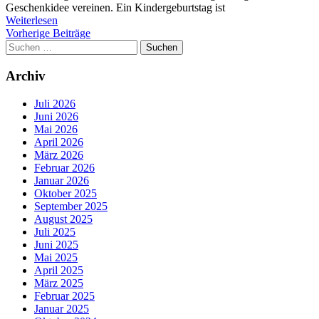
Geschenkidee vereinen. Ein Kindergeburtstag ist
Weiterlesen
Beitragsnavigation
Vorherige Beiträge
Suchen
nach:
Archiv
Juli 2026
Juni 2026
Mai 2026
April 2026
März 2026
Februar 2026
Januar 2026
Oktober 2025
September 2025
August 2025
Juli 2025
Juni 2025
Mai 2025
April 2025
März 2025
Februar 2025
Januar 2025