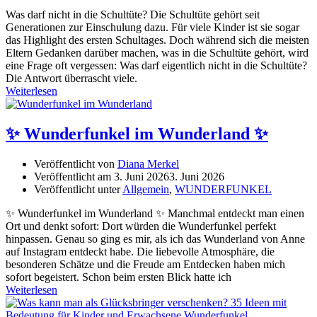
Was darf nicht in die Schultüte? Die Schultüte gehört seit
Generationen zur Einschulung dazu. Für viele Kinder ist sie sogar
das Highlight des ersten Schultages. Doch während sich die meisten
Eltern Gedanken darüber machen, was in die Schultüte gehört, wird
eine Frage oft vergessen: Was darf eigentlich nicht in die Schultüte?
Die Antwort überrascht viele.
Weiterlesen
✨ Wunderfunkel im Wunderland ✨
Veröffentlicht von
Diana Merkel
Veröffentlicht am
3. Juni 2026
3. Juni 2026
Veröffentlicht unter
Allgemein
,
WUNDERFUNKEL
✨ Wunderfunkel im Wunderland ✨ Manchmal entdeckt man einen
Ort und denkt sofort: Dort würden die Wunderfunkel perfekt
hinpassen. Genau so ging es mir, als ich das Wunderland von Anne
auf Instagram entdeckt habe. Die liebevolle Atmosphäre, die
besonderen Schätze und die Freude am Entdecken haben mich
sofort begeistert. Schon beim ersten Blick hatte ich
Weiterlesen