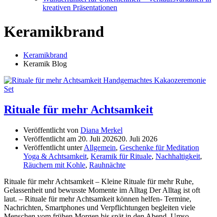
kreativen Präsentationen
Keramikbrand
Keramikbrand
Keramik Blog
Keramik
Blog
Rituale für mehr Achtsamkeit
Veröffentlicht von
Diana Merkel
Veröffentlicht am
20. Juli 2026
20. Juli 2026
Veröffentlicht unter
Allgemein
,
Geschenke für Meditation
Yoga & Achtsamkeit
,
Keramik für Rituale
,
Nachhaltigkeit
,
Räuchern mit Kohle
,
Rauhnächte
Rituale für mehr Achtsamkeit – Kleine Rituale für mehr Ruhe,
Gelassenheit und bewusste Momente im Alltag Der Alltag ist oft
laut. – Rituale für mehr Achtsamkeit können helfen- Termine,
Nachrichten, Smartphones und Verpflichtungen begleiten viele
Menschen vom frühen Morgen bis spät in den Abend. Umso