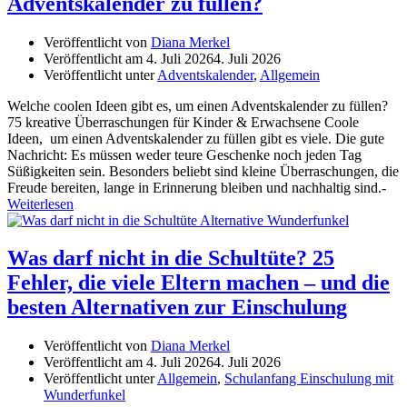
Adventskalender zu füllen?
Veröffentlicht von
Diana Merkel
Veröffentlicht am
4. Juli 2026
4. Juli 2026
Veröffentlicht unter
Adventskalender
,
Allgemein
Welche coolen Ideen gibt es, um einen Adventskalender zu füllen?
75 kreative Überraschungen für Kinder & Erwachsene Coole
Ideen, um einen Adventskalender zu füllen gibt es viele. Die gute
Nachricht: Es müssen weder teure Geschenke noch jeden Tag
Süßigkeiten sein. Besonders beliebt sind kleine Überraschungen, die
Freude bereiten, lange in Erinnerung bleiben und nachhaltig sind.-
Weiterlesen
Was darf nicht in die Schultüte? 25
Fehler, die viele Eltern machen – und die
besten Alternativen zur Einschulung
Veröffentlicht von
Diana Merkel
Veröffentlicht am
4. Juli 2026
4. Juli 2026
Veröffentlicht unter
Allgemein
,
Schulanfang Einschulung mit
Wunderfunkel