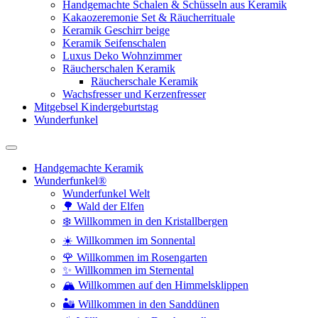
Handgemachte Schalen & Schüsseln aus Keramik
Kakaozeremonie Set & Räucherrituale
Keramik Geschirr beige
Keramik Seifenschalen
Luxus Deko Wohnzimmer
Räucherschalen Keramik
Räucherschale Keramik
Wachsfresser und Kerzenfresser
Mitgebsel Kindergeburtstag
Wunderfunkel
Handgemachte Keramik
Wunderfunkel®
Wunderfunkel Welt
🌳 Wald der Elfen
❄️ Willkommen in den Kristallbergen
☀️ Willkommen im Sonnental
🌹 Willkommen im Rosengarten
✨ Willkommen im Sternental
🏔️ Willkommen auf den Himmelsklippen
🏜️ Willkommen in den Sanddünen