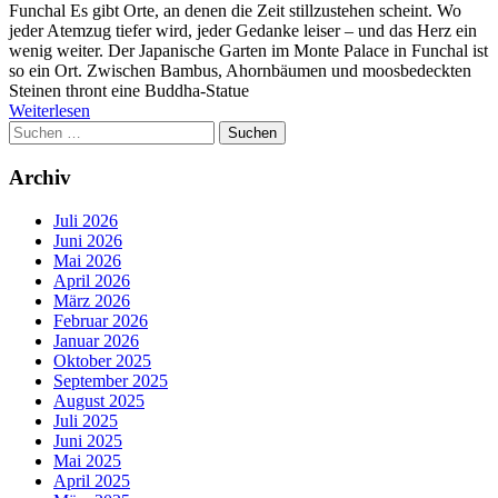
Funchal Es gibt Orte, an denen die Zeit stillzustehen scheint. Wo
jeder Atemzug tiefer wird, jeder Gedanke leiser – und das Herz ein
wenig weiter. Der Japanische Garten im Monte Palace in Funchal ist
so ein Ort. Zwischen Bambus, Ahornbäumen und moosbedeckten
Steinen thront eine Buddha-Statue
Weiterlesen
Suchen
nach:
Archiv
Juli 2026
Juni 2026
Mai 2026
April 2026
März 2026
Februar 2026
Januar 2026
Oktober 2025
September 2025
August 2025
Juli 2025
Juni 2025
Mai 2025
April 2025