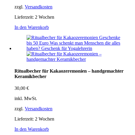
zzgl.
Versandkosten
Lieferzeit:
2 Wochen
In den Warenkorb
Ritualbecher für Kakaozeremonien – handgemachter
Keramikbecher
30,00
€
inkl. MwSt.
zzgl.
Versandkosten
Lieferzeit:
2 Wochen
In den Warenkorb