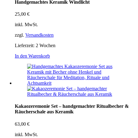
Handgemachtes Keramik Windlicht
25,00
€
inkl. MwSt.
zzgl.
Versandkosten
Lieferzeit:
2 Wochen
In den Warenkorb
Kakaozeremonie Set – handgemachter Ritualbecher &
Räucherschale aus Keramik
63,00
€
inkl. MwSt.