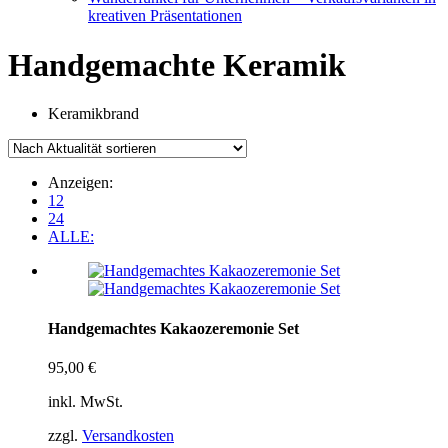
kreativen Präsentationen
Handgemachte Keramik
Keramikbrand
Anzeigen:
12
24
ALLE:
Handgemachtes Kakaozeremonie Set
95,00
€
inkl. MwSt.
zzgl.
Versandkosten