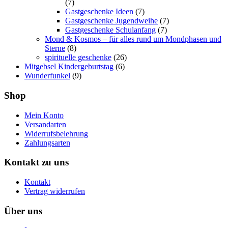
(7)
Gastgeschenke Ideen
(7)
Gastgeschenke Jugendweihe
(7)
Gastgeschenke Schulanfang
(7)
Mond & Kosmos – für alles rund um Mondphasen und
Sterne
(8)
spirituelle geschenke
(26)
Mitgebsel Kindergeburtstag
(6)
Wunderfunkel
(9)
Shop
Mein Konto
Versandarten
Widerrufsbelehrung
Zahlungsarten
Kontakt zu uns
Kontakt
Vertrag widerrufen
Über uns