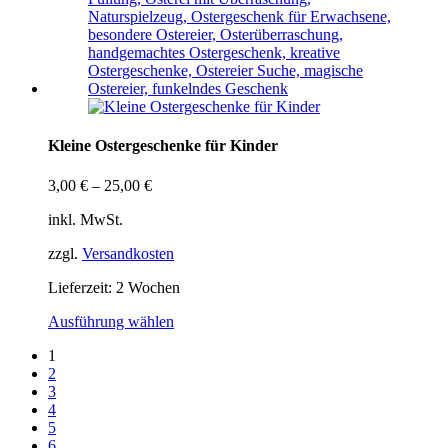
Kleine Ostergeschenke für Kinder
3,00
€
–
25,00
€
inkl. MwSt.
zzgl.
Versandkosten
Lieferzeit:
2 Wochen
Ausführung wählen
1
2
3
4
5
6