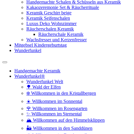
Handgemachte Schalen & Schüsseln aus Keramik
Kakaozeremonie Set & Räucherrituale
Keramik Geschirr beige
Keramik Seifenschalen
Luxus Deko Wohnzimmer
Räucherschalen Keramik
Räucherschale Keramik
Wachsfresser und Kerzenfresser
Mitgebsel Kindergeburtstag
Wunderfunkel
Handgemachte Keramik
Wunderfunkel®
Wunderfunkel Welt
🌳 Wald der Elfen
❄️ Willkommen in den Kristallbergen
☀️ Willkommen im Sonnental
🌹 Willkommen im Rosengarten
✨ Willkommen im Sternental
🏔️ Willkommen auf den Himmelsklippen
🏜️ Willkommen in den Sanddünen