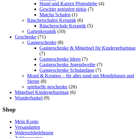
Hund und Katzen Pfotenliebe
(4)
Geschirr getöpfert türkis
(7)
Matcha Schalen
(1)
Räucherschalen Keramik
(6)
Räucherschale Keramik
(5)
Gartenkeramik
(10)
Geschenke
(71)
Gastgeschenke
(8)
Gastgeschenke & Mitgebsel für Kindergeburtstag
(7)
Gastgeschenke Ideen
(7)
Gastgeschenke Jugendweihe
(7)
Gastgeschenke Schulanfang
(7)
Mond & Kosmos – für alles rund um Mondphasen und
Sterne
(8)
spirituelle geschenke
(26)
Mitgebsel Kindergeburtstag
(6)
Wunderfunkel
(9)
Shop
Mein Konto
Versandarten
Widerrufsbelehrung