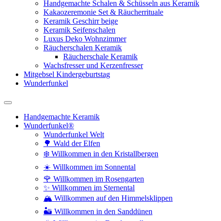
Handgemachte Schalen & Schüsseln aus Keramik
Kakaozeremonie Set & Räucherrituale
Keramik Geschirr beige
Keramik Seifenschalen
Luxus Deko Wohnzimmer
Räucherschalen Keramik
Räucherschale Keramik
Wachsfresser und Kerzenfresser
Mitgebsel Kindergeburtstag
Wunderfunkel
Handgemachte Keramik
Wunderfunkel®
Wunderfunkel Welt
🌳 Wald der Elfen
❄️ Willkommen in den Kristallbergen
☀️ Willkommen im Sonnental
🌹 Willkommen im Rosengarten
✨ Willkommen im Sternental
🏔️ Willkommen auf den Himmelsklippen
🏜️ Willkommen in den Sanddünen