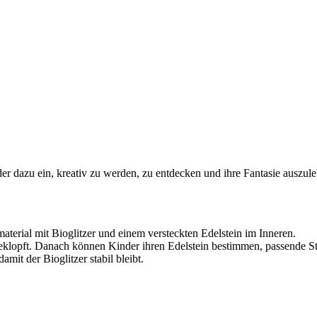
er dazu ein, kreativ zu werden, zu entdecken und ihre Fantasie auszul
terial mit Bioglitzer und einem versteckten Edelstein im Inneren.
klopft. Danach können Kinder ihren Edelstein bestimmen, passende Ste
mit der Bioglitzer stabil bleibt.