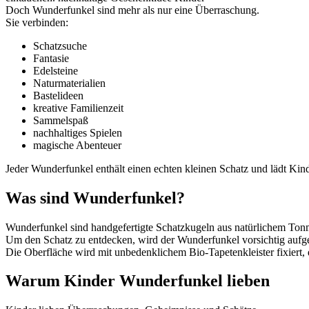
Doch Wunderfunkel sind mehr als nur eine Überraschung.
Sie verbinden:
Schatzsuche
Fantasie
Edelsteine
Naturmaterialien
Bastelideen
kreative Familienzeit
Sammelspaß
nachhaltiges Spielen
magische Abenteuer
Jeder Wunderfunkel enthält einen echten kleinen Schatz und lädt Kind
Was sind Wunderfunkel?
Wunderfunkel sind handgefertigte Schatzkugeln aus natürlichem Tonma
Um den Schatz zu entdecken, wird der Wunderfunkel vorsichtig aufge
Die Oberfläche wird mit unbedenklichem Bio-Tapetenkleister fixiert, da
Warum Kinder Wunderfunkel lieben