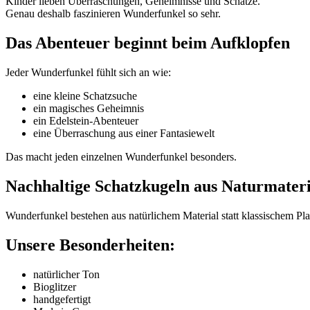
Kinder lieben Überraschungen, Geheimnisse und Schätze.
Genau deshalb faszinieren Wunderfunkel so sehr.
Das Abenteuer beginnt beim Aufklopfen
Jeder Wunderfunkel fühlt sich an wie:
eine kleine Schatzsuche
ein magisches Geheimnis
ein Edelstein-Abenteuer
eine Überraschung aus einer Fantasiewelt
Das macht jeden einzelnen Wunderfunkel besonders.
Nachhaltige Schatzkugeln aus Naturmateri
Wunderfunkel bestehen aus natürlichem Material statt klassischem Pla
Unsere Besonderheiten:
natürlicher Ton
Bioglitzer
handgefertigt