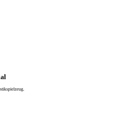
al
stikspielzeug.