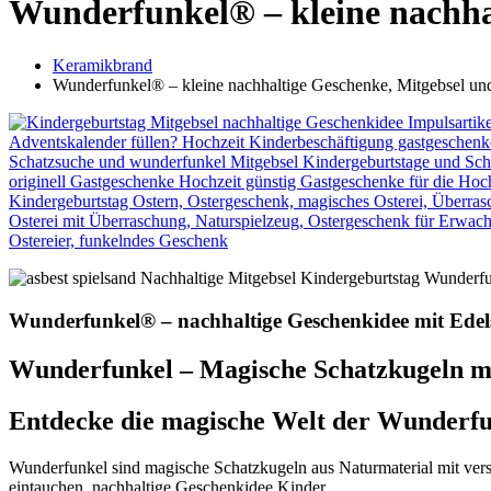
Wunderfunkel® – kleine nachhal
Keramikbrand
Wunderfunkel® – kleine nachhaltige Geschenke, Mitgebsel und
Wunderfunkel® – nachhaltige Geschenkidee mit Edels
Wunderfunkel – Magische Schatzkugeln mi
Entdecke die magische Welt der Wunderf
Wunderfunkel sind magische Schatzkugeln aus Naturmaterial mit verst
eintauchen. nachhaltige Geschenkidee Kinder