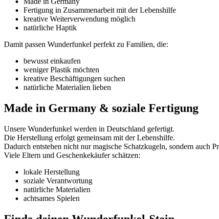
Made in Germany
Fertigung in Zusammenarbeit mit der Lebenshilfe
kreative Weiterverwendung möglich
natürliche Haptik
Damit passen Wunderfunkel perfekt zu Familien, die:
bewusst einkaufen
weniger Plastik möchten
kreative Beschäftigungen suchen
natürliche Materialien lieben
Made in Germany & soziale Fertigung
Unsere Wunderfunkel werden in Deutschland gefertigt.
Die Herstellung erfolgt gemeinsam mit der Lebenshilfe.
Dadurch entstehen nicht nur magische Schatzkugeln, sondern auch Pr
Viele Eltern und Geschenkekäufer schätzen:
lokale Herstellung
soziale Verantwortung
natürliche Materialien
achtsames Spielen
Finde deinen Wunderfunkel-Stein