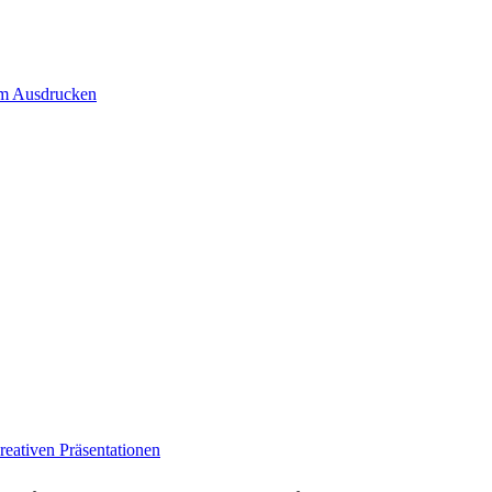
um Ausdrucken
eativen Präsentationen