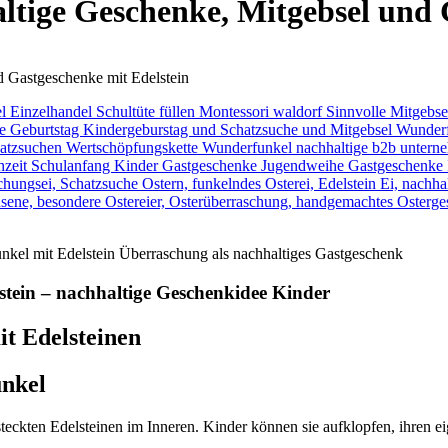
tige Geschenke, Mitgebsel und 
 Gastgeschenke mit Edelstein
tein – nachhaltige Geschenkidee Kinder
t Edelsteinen
unkel
eckten Edelsteinen im Inneren. Kinder können sie aufklopfen, ihren ei