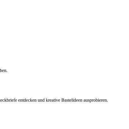
eben.
ckbriefe entdecken und kreative Bastelideen ausprobieren.