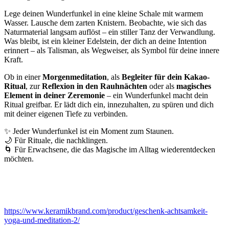
Lege deinen Wunderfunkel in eine kleine Schale mit warmem
Wasser. Lausche dem zarten Knistern. Beobachte, wie sich das
Naturmaterial langsam auflöst – ein stiller Tanz der Verwandlung.
Was bleibt, ist ein kleiner Edelstein, der dich an deine Intention
erinnert – als Talisman, als Wegweiser, als Symbol für deine innere
Kraft.
Ob in einer
Morgenmeditation
, als
Begleiter für dein Kakao-
Ritual
, zur
Reflexion in den Rauhnächten
oder als
magisches
Element in deiner Zeremonie
– ein Wunderfunkel macht dein
Ritual greifbar. Er lädt dich ein, innezuhalten, zu spüren und dich
mit deiner eigenen Tiefe zu verbinden.
✨ Jeder Wunderfunkel ist ein Moment zum Staunen.
🌙 Für Rituale, die nachklingen.
🌀 Für Erwachsene, die das Magische im Alltag wiederentdecken
möchten.
https://www.keramikbrand.com/product/geschenk-achtsamkeit-
yoga-und-meditation-2/