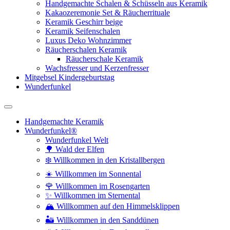
Handgemachte Schalen & Schüsseln aus Keramik
Kakaozeremonie Set & Räucherrituale
Keramik Geschirr beige
Keramik Seifenschalen
Luxus Deko Wohnzimmer
Räucherschalen Keramik
Räucherschale Keramik
Wachsfresser und Kerzenfresser
Mitgebsel Kindergeburtstag
Wunderfunkel
Handgemachte Keramik
Wunderfunkel®
Wunderfunkel Welt
🌳 Wald der Elfen
❄️ Willkommen in den Kristallbergen
☀️ Willkommen im Sonnental
🌹 Willkommen im Rosengarten
✨ Willkommen im Sternental
🏔️ Willkommen auf den Himmelsklippen
🏜️ Willkommen in den Sanddünen