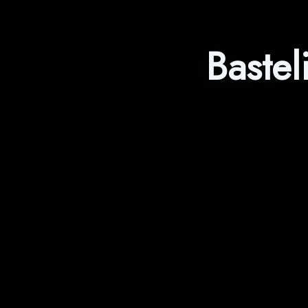
Baste