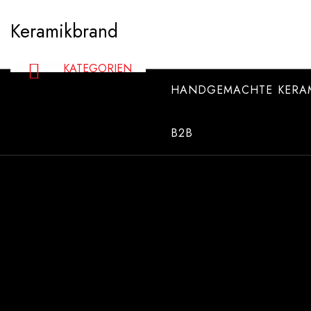
Zum
Keramikbrand
Inhalt
springen
HANDGEMACHTE KERA
B2B