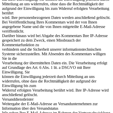
Mitteilung an uns widerrufen, ohne dass die Rechtmäßigkeit der
aufgrund der Einwilligung bis zum Widerruf erfolgten Verarbeitung
berührt
wird. Ihre personenbezogenen Daten werden anschließend gelöscht.
Bei Veröffentlichung Ihres Kommentars wird der von Ihnen
angegebene Name und die von Ihnen mitgeteilte E-Mail-Adresse
veröffentlicht.
Darüber hinaus wird bei Abgabe des Kommentars Ihre IP-Adresse
gespeichert zu dem Zweck, einen Missbrauch der
Kommentarfunktion zu
verhindern und die Sicherheit unserer informationstechnischen
Systeme sicherzustellen. Mit Absenden des Kommentars willigen
Sie in die
Verarbeitung der übermittelten Daten ein. Die Verarbeitung erfolgt
auf Grundlage des Art. 6 Abs. 1 lit. a DSGVO mit Ihrer
Einwilligung. Sie
können die Einwilligung jederzeit durch Mitteilung an uns
widerrufen, ohne dass die Rechtmäßigkeit der aufgrund der
Einwilligung bis zum
Widerruf erfolgten Verarbeitung berührt wird. Ihre IP-Adresse wird
anschließend gelöscht.
Versanddienstleister
Weitergabe der E-Mail-Adresse an Versandunternehmen zur
Information über den Versandstatus
Wir geben Ihre E-Mail-Adresse im Rahmen der Vertragsabwicklung