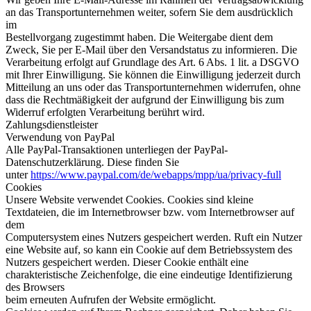
an das Transportunternehmen weiter, sofern Sie dem ausdrücklich
im
Bestellvorgang zugestimmt haben. Die Weitergabe dient dem
Zweck, Sie per E-Mail über den Versandstatus zu informieren. Die
Verarbeitung erfolgt auf Grundlage des Art. 6 Abs. 1 lit. a DSGVO
mit Ihrer Einwilligung. Sie können die Einwilligung jederzeit durch
Mitteilung an uns oder das Transportunternehmen widerrufen, ohne
dass die Rechtmäßigkeit der aufgrund der Einwilligung bis zum
Widerruf erfolgten Verarbeitung berührt wird.
Zahlungsdienstleister
Verwendung von PayPal
Alle PayPal-Transaktionen unterliegen der PayPal-
Datenschutzerklärung. Diese finden Sie
unter
https://www.paypal.com/de/webapps/mpp/ua/privacy-full
Cookies
Unsere Website verwendet Cookies. Cookies sind kleine
Textdateien, die im Internetbrowser bzw. vom Internetbrowser auf
dem
Computersystem eines Nutzers gespeichert werden. Ruft ein Nutzer
eine Website auf, so kann ein Cookie auf dem Betriebssystem des
Nutzers gespeichert werden. Dieser Cookie enthält eine
charakteristische Zeichenfolge, die eine eindeutige Identifizierung
des Browsers
beim erneuten Aufrufen der Website ermöglicht.