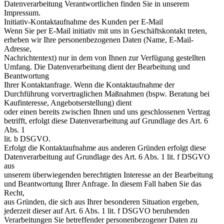
Datenverarbeitung Verantwortlichen finden Sie in unserem
Impressum.
Initiativ-Kontaktaufnahme des Kunden per E-Mail
Wenn Sie per E-Mail initiativ mit uns in Geschäftskontakt treten,
erheben wir Ihre personenbezogenen Daten (Name, E-Mail-
Adresse,
Nachrichtentext) nur in dem von Ihnen zur Verfügung gestellten
Umfang. Die Datenverarbeitung dient der Bearbeitung und
Beantwortung
Ihrer Kontaktanfrage. Wenn die Kontaktaufnahme der
Durchführung vorvertraglichen Maßnahmen (bspw. Beratung bei
Kaufinteresse, Angebotserstellung) dient
oder einen bereits zwischen Ihnen und uns geschlossenen Vertrag
betrifft, erfolgt diese Datenverarbeitung auf Grundlage des Art. 6
Abs. 1
lit. b DSGVO.
Erfolgt die Kontaktaufnahme aus anderen Gründen erfolgt diese
Datenverarbeitung auf Grundlage des Art. 6 Abs. 1 lit. f DSGVO
aus
unserem überwiegenden berechtigten Interesse an der Bearbeitung
und Beantwortung Ihrer Anfrage. In diesem Fall haben Sie das
Recht,
aus Gründen, die sich aus Ihrer besonderen Situation ergeben,
jederzeit dieser auf Art. 6 Abs. 1 lit. f DSGVO beruhenden
Verarbeitungen Sie betreffender personenbezogener Daten zu