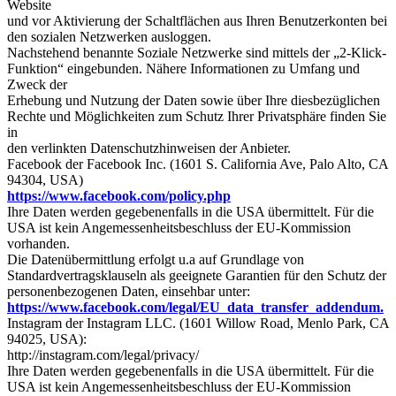
Website
und vor Aktivierung der Schaltflächen aus Ihren Benutzerkonten bei
den sozialen Netzwerken ausloggen.
Nachstehend benannte Soziale Netzwerke sind mittels der „2-Klick-
Funktion“ eingebunden. Nähere Informationen zu Umfang und
Zweck der
Erhebung und Nutzung der Daten sowie über Ihre diesbezüglichen
Rechte und Möglichkeiten zum Schutz Ihrer Privatsphäre finden Sie
in
den verlinkten Datenschutzhinweisen der Anbieter.
Facebook der Facebook Inc. (1601 S. California Ave, Palo Alto, CA
94304, USA)
https://www.facebook.com/policy.php
Ihre Daten werden gegebenenfalls in die USA übermittelt. Für die
USA ist kein Angemessenheitsbeschluss der EU-Kommission
vorhanden.
Die Datenübermittlung erfolgt u.a auf Grundlage von
Standardvertragsklauseln als geeignete Garantien für den Schutz der
personenbezogenen Daten, einsehbar unter:
https://www.facebook.com/legal/EU_data_transfer_addendum.
Instagram der Instagram LLC. (1601 Willow Road, Menlo Park, CA
94025, USA):
http://instagram.com/legal/privacy/
Ihre Daten werden gegebenenfalls in die USA übermittelt. Für die
USA ist kein Angemessenheitsbeschluss der EU-Kommission