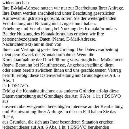
widersprechen.
Ihre E-Mail-Adresse nutzen wir nur zur Bearbeitung Ihrer Anfrage.
Ihre Daten werden anschließend unter Beachtung gesetzlicher
Aufbewahrungsfristen gelöscht, sofern Sie der weitergehenden
Verarbeitung und Nutzung nicht zugestimmt haben.
Erhebung und Verarbeitung bei Nutzung des Kontaktformulars
Bei der Nutzung des Kontaktformulars erheben wir Ihre
personenbezogenen Daten (Name, E-Mail-Adresse,
Nachrichtentext) nur in dem von
Ihnen zur Verfügung gestellten Umfang. Die Datenverarbeitung
dient dem Zweck der Kontaktaufnahme. Wenn die
Kontaktaufnahme der Durchführung vorvertraglichen Maßnahmen
(bspw. Beratung bei Kaufinteresse, Angebotserstellung) dient
oder einen bereits zwischen Ihnen und uns geschlossenen Vertrag
betrifft, erfolgt diese Datenverarbeitung auf Grundlage des Art. 6
Abs. 1
lit. b DSGVO.
Erfolgt die Kontaktaufnahme aus anderen Gründen erfolgt diese
Datenverarbeitung auf Grundlage des Art. 6 Abs. 1 lit. f DSGVO
aus
unserem überwiegenden berechtigten Interesse an der Bearbeitung
und Beantwortung Ihrer Anfrage. In diesem Fall haben Sie das
Recht,
aus Gründen, die sich aus Ihrer besonderen Situation ergeben,
jederzeit dieser auf Art. 6 Abs. 1 lit. f DSGVO beruhenden