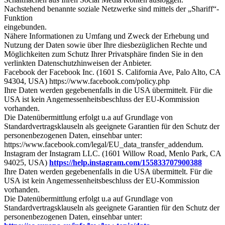
Nachstehend benannte soziale Netzwerke sind mittels der „Shariff“-
Funktion
eingebunden.
Nähere Informationen zu Umfang und Zweck der Erhebung und
Nutzung der Daten sowie über Ihre diesbezüglichen Rechte und
Möglichkeiten zum Schutz Ihrer Privatsphäre finden Sie in den
verlinkten Datenschutzhinweisen der Anbieter.
Facebook der Facebook Inc. (1601 S. California Ave, Palo Alto, CA
94304, USA) https://www.facebook.com/policy.php
Ihre Daten werden gegebenenfalls in die USA übermittelt. Für die
USA ist kein Angemessenheitsbeschluss der EU-Kommission
vorhanden.
Die Datenübermittlung erfolgt u.a auf Grundlage von
Standardvertragsklauseln als geeignete Garantien für den Schutz der
personenbezogenen Daten, einsehbar unter:
https://www.facebook.com/legal/EU_data_transfer_addendum.
Instagram der Instagram LLC. (1601 Willow Road, Menlo Park, CA
94025, USA)
https://help.instagram.com/155833707900388
Ihre Daten werden gegebenenfalls in die USA übermittelt. Für die
USA ist kein Angemessenheitsbeschluss der EU-Kommission
vorhanden.
Die Datenübermittlung erfolgt u.a auf Grundlage von
Standardvertragsklauseln als geeignete Garantien für den Schutz der
personenbezogenen Daten, einsehbar unter: