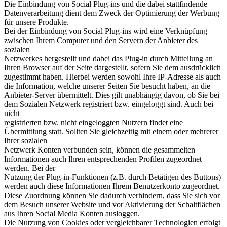
Die Einbindung von Social Plug-ins und die dabei stattfindende
Datenverarbeitung dient dem Zweck der Optimierung der Werbung
für unsere Produkte.
Bei der Einbindung von Social Plug-ins wird eine Verknüpfung
zwischen Ihrem Computer und den Servern der Anbieter des
sozialen
Netzwerkes hergestellt und dabei das Plug-in durch Mitteilung an
Ihren Browser auf der Seite dargestellt, sofern Sie dem ausdrücklich
zugestimmt haben. Hierbei werden sowohl Ihre IP-Adresse als auch
die Information, welche unserer Seiten Sie besucht haben, an die
Anbieter-Server übermittelt. Dies gilt unabhängig davon, ob Sie bei
dem Sozialen Netzwerk registriert bzw. eingeloggt sind. Auch bei
nicht
registrierten bzw. nicht eingeloggten Nutzern findet eine
Übermittlung statt. Sollten Sie gleichzeitig mit einem oder mehrerer
Ihrer sozialen
Netzwerk Konten verbunden sein, können die gesammelten
Informationen auch Ihren entsprechenden Profilen zugeordnet
werden. Bei der
Nutzung der Plug-in-Funktionen (z.B. durch Betätigen des Buttons)
werden auch diese Informationen Ihrem Benutzerkonto zugeordnet.
Diese Zuordnung können Sie dadurch verhindern, dass Sie sich vor
dem Besuch unserer Website und vor Aktivierung der Schaltflächen
aus Ihren Social Media Konten ausloggen.
Die Nutzung von Cookies oder vergleichbarer Technologien erfolgt