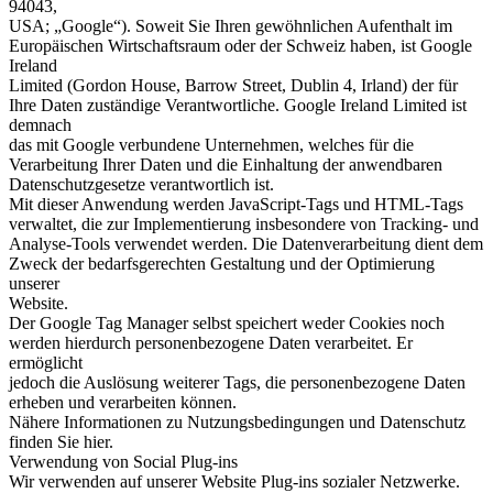
94043,
USA; „Google“). Soweit Sie Ihren gewöhnlichen Aufenthalt im
Europäischen Wirtschaftsraum oder der Schweiz haben, ist Google
Ireland
Limited (Gordon House, Barrow Street, Dublin 4, Irland) der für
Ihre Daten zuständige Verantwortliche. Google Ireland Limited ist
demnach
das mit Google verbundene Unternehmen, welches für die
Verarbeitung Ihrer Daten und die Einhaltung der anwendbaren
Datenschutzgesetze verantwortlich ist.
Mit dieser Anwendung werden JavaScript-Tags und HTML-Tags
verwaltet, die zur Implementierung insbesondere von Tracking- und
Analyse-Tools verwendet werden. Die Datenverarbeitung dient dem
Zweck der bedarfsgerechten Gestaltung und der Optimierung
unserer
Website.
Der Google Tag Manager selbst speichert weder Cookies noch
werden hierdurch personenbezogene Daten verarbeitet. Er
ermöglicht
jedoch die Auslösung weiterer Tags, die personenbezogene Daten
erheben und verarbeiten können.
Nähere Informationen zu Nutzungsbedingungen und Datenschutz
finden Sie hier.
Verwendung von Social Plug-ins
Wir verwenden auf unserer Website Plug-ins sozialer Netzwerke.