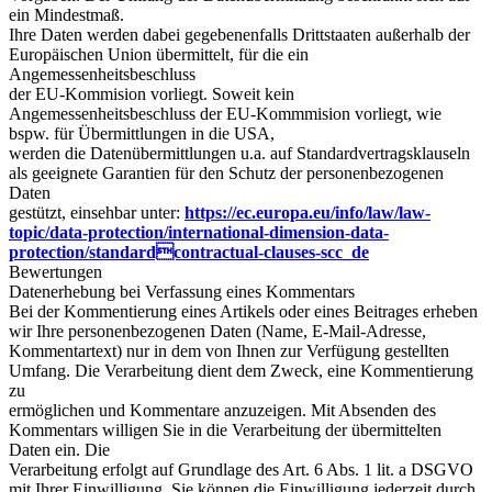
ein Mindestmaß.
Ihre Daten werden dabei gegebenenfalls Drittstaaten außerhalb der
Europäischen Union übermittelt, für die ein
Angemessenheitsbeschluss
der EU-Kommision vorliegt. Soweit kein
Angemessenheitsbeschluss der EU-Kommmision vorliegt, wie
bspw. für Übermittlungen in die USA,
werden die Datenübermittlungen u.a. auf Standardvertragsklauseln
als geeignete Garantien für den Schutz der personenbezogenen
Daten
gestützt, einsehbar unter:
https://ec.europa.eu/info/law/law-
topic/data-protection/international-dimension-data-
protection/standardcontractual-clauses-scc_de
Bewertungen
Datenerhebung bei Verfassung eines Kommentars
Bei der Kommentierung eines Artikels oder eines Beitrages erheben
wir Ihre personenbezogenen Daten (Name, E-Mail-Adresse,
Kommentartext) nur in dem von Ihnen zur Verfügung gestellten
Umfang. Die Verarbeitung dient dem Zweck, eine Kommentierung
zu
ermöglichen und Kommentare anzuzeigen. Mit Absenden des
Kommentars willigen Sie in die Verarbeitung der übermittelten
Daten ein. Die
Verarbeitung erfolgt auf Grundlage des Art. 6 Abs. 1 lit. a DSGVO
mit Ihrer Einwilligung. Sie können die Einwilligung jederzeit durch