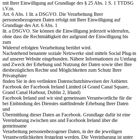
mit Ihrer Einwilligung auf Grundlage des § 25 Abs. 1 S. 1 TTDSG
i.V.m.
Art. 6 Abs. 1 lit. a DSGVO. Die Verarbeitung Ihrer
personenbezogenen Daten erfolgt mit Ihrer Einwilligung auf
Grundlage des Art. 6 Abs. 1
lit. a DSGVO. Sie können die Einwilligung jederzeit widerrufen,
ohne dass die Rechtmäßigkeit der aufgrund der Einwilligung bis
zum
Widerruf erfolgten Verarbeitung berührt wird.
Nachstehend benannte soziale Netzwerke sind mittels Social Plug-in
auf unserer Website eingebunden. Nähere Informationen zu Umfang
und Zweck der Erhebung und Nutzung der Daten sowie über Ihre
diesbezüglichen Rechte und Möglichkeiten zum Schutz Ihrer
Privatsphäre
finden Sie in den verlinkten Datenschutzhinweisen der Anbieter.
Facebook der Facebook Ireland Limited (4 Grand Canal Square,
Grand Canal Harbour, Dublin 2, Irland)
Facebook Ireland und wir sind gemeinsam Verantwortliche für die
bei Einbindung des Dienstes stattfindende Erhebung Ihrer Daten
und
Übermittlung dieser Daten an Facebook. Grundlage dafür ist eine
Vereinbarung zwischen uns und Facebook Ireland über die
gemeinsame
Verarbeitung personenbezogener Daten, in der die jeweiligen
Verantwortlichkeiten festgelegt werden. Die Vereinbarung ist unter