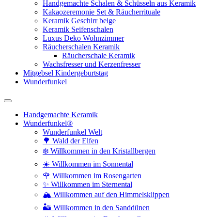
Handgemachte Schalen & Schüsseln aus Keramik
Kakaozeremonie Set & Räucherrituale
Keramik Geschirr beige
Keramik Seifenschalen
Luxus Deko Wohnzimmer
Räucherschalen Keramik
Räucherschale Keramik
Wachsfresser und Kerzenfresser
Mitgebsel Kindergeburtstag
Wunderfunkel
Handgemachte Keramik
Wunderfunkel®
Wunderfunkel Welt
🌳 Wald der Elfen
❄️ Willkommen in den Kristallbergen
☀️ Willkommen im Sonnental
🌹 Willkommen im Rosengarten
✨ Willkommen im Sternental
🏔️ Willkommen auf den Himmelsklippen
🏜️ Willkommen in den Sanddünen