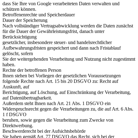
dass Sie Ihre von Google verarbeiteten Daten verwalten und
schützen können.
Betroffenenrechte und Speicherdauer
Dauer der Speicherung
Nach vollständiger Vertragsabwicklung werden die Daten zunächst
für die Dauer der Gewährleistungsfrist, danach unter
Berücksichtigung
gesetzlicher, insbesondere steuer- und handelsrechtlicher
Aufbewahrungsfristen gespeichert und dann nach Fristablauf
gelöscht, sofern
Sie der weitergehenden Verarbeitung und Nutzung nicht zugestimmt
haben.
Rechte der betroffenen Person
Ihnen stehen bei Vorliegen der gesetzlichen Voraussetzungen
folgende Rechte nach Art. 15 bis 20 DSGVO zu: Recht auf
Auskunft, auf
Berichtigung, auf Löschung, auf Einschränkung der Verarbeitung,
auf Datenübertragbarkeit.
Außerdem steht Ihnen nach Art. 21 Abs. 1 DSGVO ein
Widerspruchsrecht gegen die Verarbeitungen zu, die auf Art. 6 Abs.
1 f DSGVO
beruhen, sowie gegen die Verarbeitung zum Zwecke von
Direktwerbung.
Beschwerderecht bei der Aufsichtsbehörde
Sie haben gemäß Art. 77 DSGVO das Recht, sich bei der