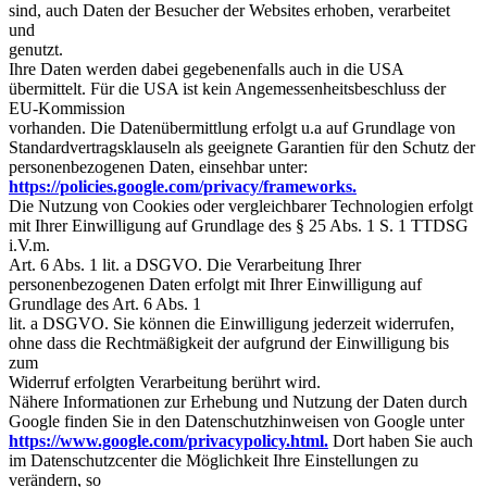
sind, auch Daten der Besucher der Websites erhoben, verarbeitet
und
genutzt.
Ihre Daten werden dabei gegebenenfalls auch in die USA
übermittelt. Für die USA ist kein Angemessenheitsbeschluss der
EU-Kommission
vorhanden. Die Datenübermittlung erfolgt u.a auf Grundlage von
Standardvertragsklauseln als geeignete Garantien für den Schutz der
personenbezogenen Daten, einsehbar unter:
https://policies.google.com/privacy/frameworks.
Die Nutzung von Cookies oder vergleichbarer Technologien erfolgt
mit Ihrer Einwilligung auf Grundlage des § 25 Abs. 1 S. 1 TTDSG
i.V.m.
Art. 6 Abs. 1 lit. a DSGVO. Die Verarbeitung Ihrer
personenbezogenen Daten erfolgt mit Ihrer Einwilligung auf
Grundlage des Art. 6 Abs. 1
lit. a DSGVO. Sie können die Einwilligung jederzeit widerrufen,
ohne dass die Rechtmäßigkeit der aufgrund der Einwilligung bis
zum
Widerruf erfolgten Verarbeitung berührt wird.
Nähere Informationen zur Erhebung und Nutzung der Daten durch
Google finden Sie in den Datenschutzhinweisen von Google unter
https://www.google.com/privacypolicy.html.
Dort haben Sie auch
im Datenschutzcenter die Möglichkeit Ihre Einstellungen zu
verändern, so