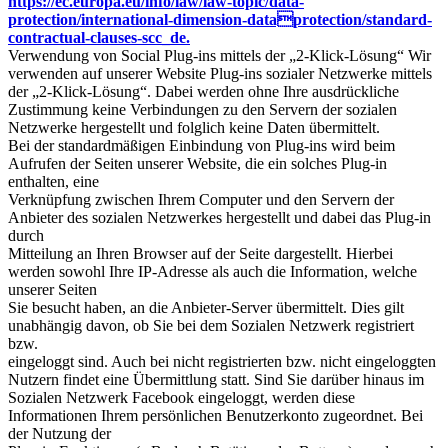
https://ec.europa.eu/info/law/law-topic/data-
protection/international-dimension-dataprotection/standard-
contractual-clauses-scc_de.
Verwendung von Social Plug-ins mittels der „2-Klick-Lösung“ Wir
verwenden auf unserer Website Plug-ins sozialer Netzwerke mittels
der „2-Klick-Lösung“. Dabei werden ohne Ihre ausdrückliche
Zustimmung keine Verbindungen zu den Servern der sozialen
Netzwerke hergestellt und folglich keine Daten übermittelt.
Bei der standardmäßigen Einbindung von Plug-ins wird beim
Aufrufen der Seiten unserer Website, die ein solches Plug-in
enthalten, eine
Verknüpfung zwischen Ihrem Computer und den Servern der
Anbieter des sozialen Netzwerkes hergestellt und dabei das Plug-in
durch
Mitteilung an Ihren Browser auf der Seite dargestellt. Hierbei
werden sowohl Ihre IP-Adresse als auch die Information, welche
unserer Seiten
Sie besucht haben, an die Anbieter-Server übermittelt. Dies gilt
unabhängig davon, ob Sie bei dem Sozialen Netzwerk registriert
bzw.
eingeloggt sind. Auch bei nicht registrierten bzw. nicht eingeloggten
Nutzern findet eine Übermittlung statt. Sind Sie darüber hinaus im
Sozialen Netzwerk Facebook eingeloggt, werden diese
Informationen Ihrem persönlichen Benutzerkonto zugeordnet. Bei
der Nutzung der