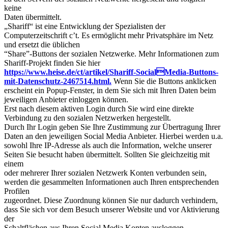
keine
Daten übermittelt.
„Shariff“ ist eine Entwicklung der Spezialisten der
Computerzeitschrift c’t. Es ermöglicht mehr Privatsphäre im Netz
und ersetzt die üblichen
“Share”-Buttons der sozialen Netzwerke. Mehr Informationen zum
Shariff-Projekt finden Sie hier
https://www.heise.de/ct/artikel/Shariff-SocialMedia-Buttons-
mit-Datenschutz-2467514.html.
Wenn Sie die Buttons anklicken
erscheint ein Popup-Fenster, in dem Sie sich mit Ihren Daten beim
jeweiligen Anbieter einloggen können.
Erst nach diesem aktiven Login durch Sie wird eine direkte
Verbindung zu den sozialen Netzwerken hergestellt.
Durch Ihr Login geben Sie Ihre Zustimmung zur Übertragung Ihrer
Daten an den jeweiligen Social Media Anbieter. Hierbei werden u.a.
sowohl Ihre IP-Adresse als auch die Information, welche unserer
Seiten Sie besucht haben übermittelt. Sollten Sie gleichzeitig mit
einem
oder mehrerer Ihrer sozialen Netzwerk Konten verbunden sein,
werden die gesammelten Informationen auch Ihren entsprechenden
Profilen
zugeordnet. Diese Zuordnung können Sie nur dadurch verhindern,
dass Sie sich vor dem Besuch unserer Website und vor Aktivierung
der
Schaltflächen aus Ihren Social Media Konten ausloggen.