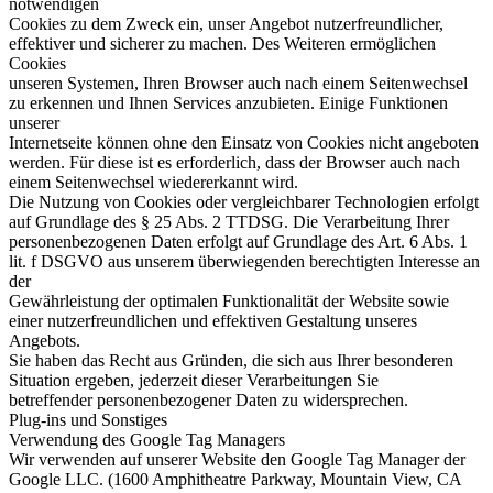
notwendigen
Cookies zu dem Zweck ein, unser Angebot nutzerfreundlicher,
effektiver und sicherer zu machen. Des Weiteren ermöglichen
Cookies
unseren Systemen, Ihren Browser auch nach einem Seitenwechsel
zu erkennen und Ihnen Services anzubieten. Einige Funktionen
unserer
Internetseite können ohne den Einsatz von Cookies nicht angeboten
werden. Für diese ist es erforderlich, dass der Browser auch nach
einem Seitenwechsel wiedererkannt wird.
Die Nutzung von Cookies oder vergleichbarer Technologien erfolgt
auf Grundlage des § 25 Abs. 2 TTDSG. Die Verarbeitung Ihrer
personenbezogenen Daten erfolgt auf Grundlage des Art. 6 Abs. 1
lit. f DSGVO aus unserem überwiegenden berechtigten Interesse an
der
Gewährleistung der optimalen Funktionalität der Website sowie
einer nutzerfreundlichen und effektiven Gestaltung unseres
Angebots.
Sie haben das Recht aus Gründen, die sich aus Ihrer besonderen
Situation ergeben, jederzeit dieser Verarbeitungen Sie
betreffender personenbezogener Daten zu widersprechen.
Plug-ins und Sonstiges
Verwendung des Google Tag Managers
Wir verwenden auf unserer Website den Google Tag Manager der
Google LLC. (1600 Amphitheatre Parkway, Mountain View, CA