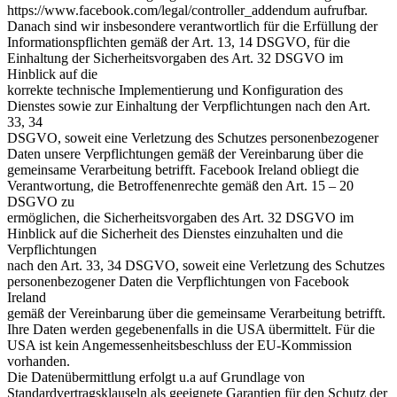
https://www.facebook.com/legal/controller_addendum aufrufbar.
Danach sind wir insbesondere verantwortlich für die Erfüllung der
Informationspflichten gemäß der Art. 13, 14 DSGVO, für die
Einhaltung der Sicherheitsvorgaben des Art. 32 DSGVO im
Hinblick auf die
korrekte technische Implementierung und Konfiguration des
Dienstes sowie zur Einhaltung der Verpflichtungen nach den Art.
33, 34
DSGVO, soweit eine Verletzung des Schutzes personenbezogener
Daten unsere Verpflichtungen gemäß der Vereinbarung über die
gemeinsame Verarbeitung betrifft. Facebook Ireland obliegt die
Verantwortung, die Betroffenenrechte gemäß den Art. 15 – 20
DSGVO zu
ermöglichen, die Sicherheitsvorgaben des Art. 32 DSGVO im
Hinblick auf die Sicherheit des Dienstes einzuhalten und die
Verpflichtungen
nach den Art. 33, 34 DSGVO, soweit eine Verletzung des Schutzes
personenbezogener Daten die Verpflichtungen von Facebook
Ireland
gemäß der Vereinbarung über die gemeinsame Verarbeitung betrifft.
Ihre Daten werden gegebenenfalls in die USA übermittelt. Für die
USA ist kein Angemessenheitsbeschluss der EU-Kommission
vorhanden.
Die Datenübermittlung erfolgt u.a auf Grundlage von
Standardvertragsklauseln als geeignete Garantien für den Schutz der