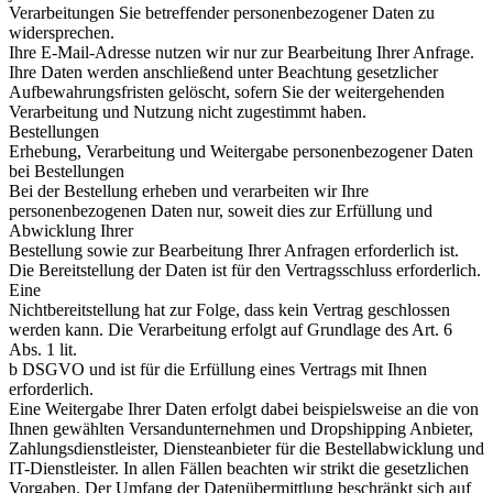
Verarbeitungen Sie betreffender personenbezogener Daten zu
widersprechen.
Ihre E-Mail-Adresse nutzen wir nur zur Bearbeitung Ihrer Anfrage.
Ihre Daten werden anschließend unter Beachtung gesetzlicher
Aufbewahrungsfristen gelöscht, sofern Sie der weitergehenden
Verarbeitung und Nutzung nicht zugestimmt haben.
Bestellungen
Erhebung, Verarbeitung und Weitergabe personenbezogener Daten
bei Bestellungen
Bei der Bestellung erheben und verarbeiten wir Ihre
personenbezogenen Daten nur, soweit dies zur Erfüllung und
Abwicklung Ihrer
Bestellung sowie zur Bearbeitung Ihrer Anfragen erforderlich ist.
Die Bereitstellung der Daten ist für den Vertragsschluss erforderlich.
Eine
Nichtbereitstellung hat zur Folge, dass kein Vertrag geschlossen
werden kann. Die Verarbeitung erfolgt auf Grundlage des Art. 6
Abs. 1 lit.
b DSGVO und ist für die Erfüllung eines Vertrags mit Ihnen
erforderlich.
Eine Weitergabe Ihrer Daten erfolgt dabei beispielsweise an die von
Ihnen gewählten Versandunternehmen und Dropshipping Anbieter,
Zahlungsdienstleister, Diensteanbieter für die Bestellabwicklung und
IT-Dienstleister. In allen Fällen beachten wir strikt die gesetzlichen
Vorgaben. Der Umfang der Datenübermittlung beschränkt sich auf