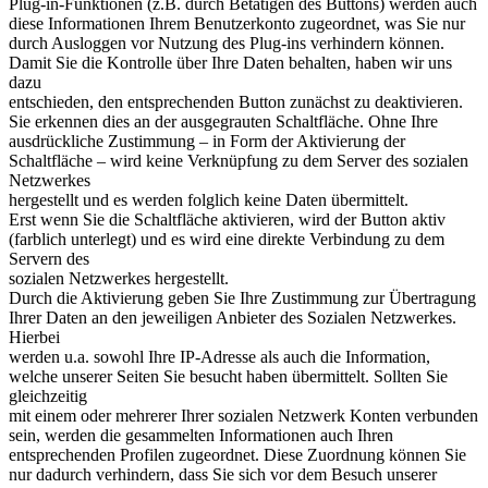
Plug-in-Funktionen (z.B. durch Betätigen des Buttons) werden auch
diese Informationen Ihrem Benutzerkonto zugeordnet, was Sie nur
durch Ausloggen vor Nutzung des Plug-ins verhindern können.
Damit Sie die Kontrolle über Ihre Daten behalten, haben wir uns
dazu
entschieden, den entsprechenden Button zunächst zu deaktivieren.
Sie erkennen dies an der ausgegrauten Schaltfläche. Ohne Ihre
ausdrückliche Zustimmung – in Form der Aktivierung der
Schaltfläche – wird keine Verknüpfung zu dem Server des sozialen
Netzwerkes
hergestellt und es werden folglich keine Daten übermittelt.
Erst wenn Sie die Schaltfläche aktivieren, wird der Button aktiv
(farblich unterlegt) und es wird eine direkte Verbindung zu dem
Servern des
sozialen Netzwerkes hergestellt.
Durch die Aktivierung geben Sie Ihre Zustimmung zur Übertragung
Ihrer Daten an den jeweiligen Anbieter des Sozialen Netzwerkes.
Hierbei
werden u.a. sowohl Ihre IP-Adresse als auch die Information,
welche unserer Seiten Sie besucht haben übermittelt. Sollten Sie
gleichzeitig
mit einem oder mehrerer Ihrer sozialen Netzwerk Konten verbunden
sein, werden die gesammelten Informationen auch Ihren
entsprechenden Profilen zugeordnet. Diese Zuordnung können Sie
nur dadurch verhindern, dass Sie sich vor dem Besuch unserer