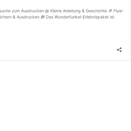
uche zum Ausdrucken 📖 Kleine Anleitung & Geschichte 🔎 Flyer
ichern & Ausdrucken 🎁 Das Wunderfunkel-Erlebnispaket ist