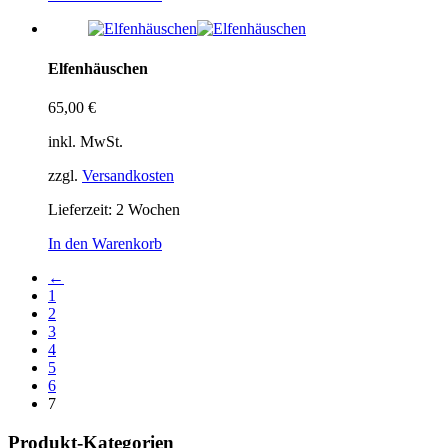
Elfenhäuschen
65,00
€
inkl. MwSt.
zzgl.
Versandkosten
Lieferzeit:
2 Wochen
In den Warenkorb
←
1
2
3
4
5
6
7
Produkt-Kategorien