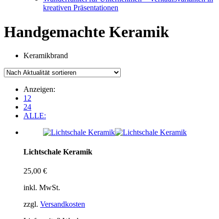
kreativen Präsentationen
Handgemachte Keramik
Keramikbrand
Anzeigen:
12
24
ALLE:
Lichtschale Keramik
25,00
€
inkl. MwSt.
zzgl.
Versandkosten