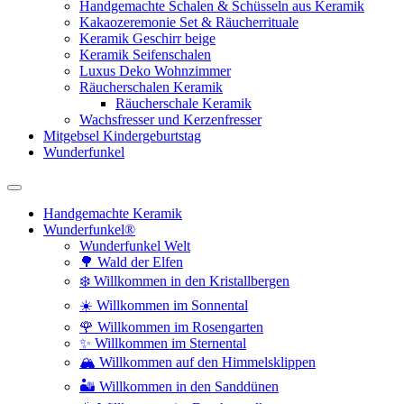
Handgemachte Schalen & Schüsseln aus Keramik
Kakaozeremonie Set & Räucherrituale
Keramik Geschirr beige
Keramik Seifenschalen
Luxus Deko Wohnzimmer
Räucherschalen Keramik
Räucherschale Keramik
Wachsfresser und Kerzenfresser
Mitgebsel Kindergeburtstag
Wunderfunkel
Handgemachte Keramik
Wunderfunkel®
Wunderfunkel Welt
🌳 Wald der Elfen
❄️ Willkommen in den Kristallbergen
☀️ Willkommen im Sonnental
🌹 Willkommen im Rosengarten
✨ Willkommen im Sternental
🏔️ Willkommen auf den Himmelsklippen
🏜️ Willkommen in den Sanddünen