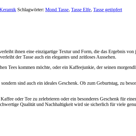
Keramik
Schlagwörter:
Mond Tasse
,
Tasse Elfe
,
Tasse getöpfert
it verleiht ihnen eine einzigartige Textur und Form, die das Ergebnis 
verleiht der Tasse auch ein elegantes und zeitloses Aussehen.
chen Tees kommen möchte, oder ein Kaffeejunkie, der seinen morgendli
, sondern sind auch ein ideales Geschenk. Ob zum Geburtstag, zu beson
r Kaffee oder Tee zu zelebrieren oder ein besonderes Geschenk für ein
ochwertige Qualität und Nachhaltigkeit wird sie sicherlich für viele ge