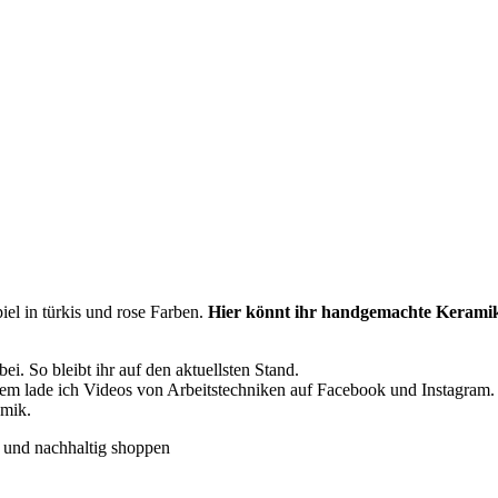
iel in türkis und rose Farben.
Hier könnt ihr handgemachte Kerami
i. So bleibt ihr auf den aktuellsten Stand.
dem lade ich Videos von Arbeitstechniken auf Facebook und Instagram.
amik.
 und nachhaltig shoppen