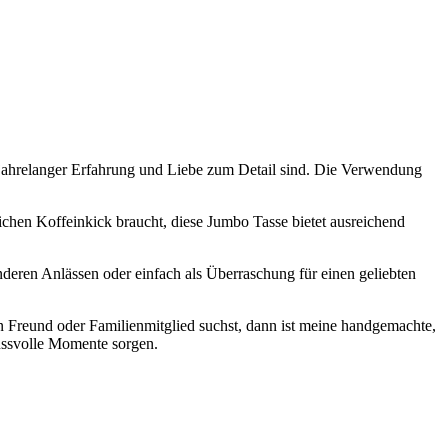
von jahrelanger Erfahrung und Liebe zum Detail sind. Die Verwendung
chen Koffeinkick braucht, diese Jumbo Tasse bietet ausreichend
deren Anlässen oder einfach als Überraschung für einen geliebten
en Freund oder Familienmitglied suchst, dann ist meine handgemachte,
nussvolle Momente sorgen.