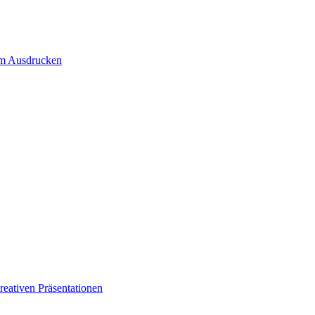
um Ausdrucken
eativen Präsentationen