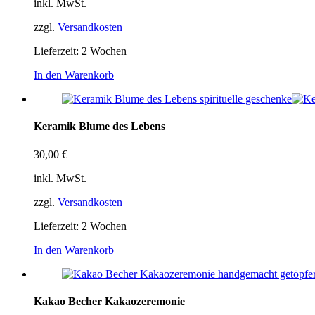
inkl. MwSt.
zzgl.
Versandkosten
Lieferzeit:
2 Wochen
In den Warenkorb
Keramik Blume des Lebens
30,00
€
inkl. MwSt.
zzgl.
Versandkosten
Lieferzeit:
2 Wochen
In den Warenkorb
Kakao Becher Kakaozeremonie