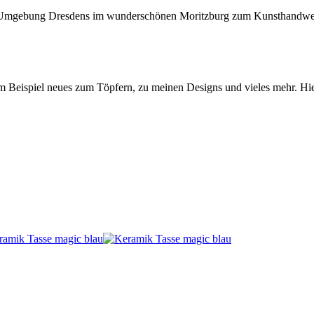
r Umgebung Dresdens im wunderschönen Moritzburg zum Kunsthandwe
um Beispiel neues zum Töpfern, zu meinen Designs und vieles mehr. Hi