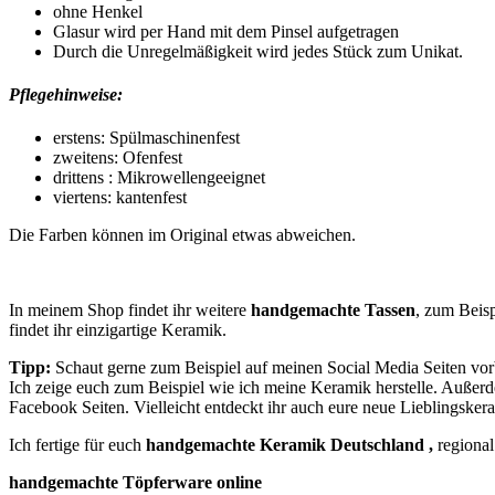
ohne Henkel
Glasur wird per Hand mit dem Pinsel aufgetragen
Durch die Unregelmäßigkeit wird jedes Stück zum Unikat.
Pflegehinweise:
erstens: Spülmaschinenfest
zweitens: Ofenfest
drittens : Mikrowellengeeignet
viertens: kantenfest
Die Farben können im Original etwas abweichen.
In meinem Shop findet ihr weitere
handgemachte Tassen
, zum Beisp
findet ihr einzigartige Keramik.
Tipp:
Schaut gerne zum Beispiel auf meinen Social Media Seiten vorbe
Ich zeige euch zum Beispiel wie ich meine Keramik herstelle. Außer
Facebook Seiten. Vielleicht entdeckt ihr auch eure neue Lieblingsker
Ich fertige für euch
handgemachte Keramik Deutschland ,
regional
handgemachte Töpferware online