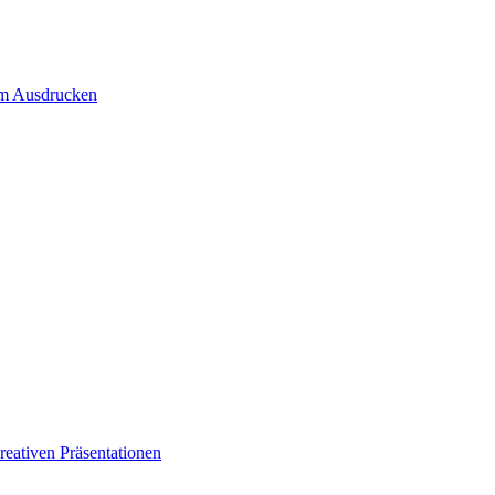
um Ausdrucken
eativen Präsentationen