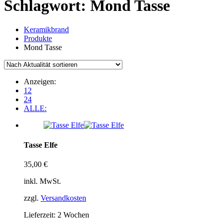
Schlagwort:
Mond Tasse
Keramikbrand
Produkte
Mond Tasse
Anzeigen:
12
24
ALLE:
Tasse Elfe
35,00
€
inkl. MwSt.
zzgl.
Versandkosten
Lieferzeit:
2 Wochen