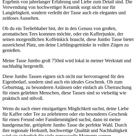
Ergebnis von jahrelanger Erfahrung und Liebe zum Detail sind. Die
Verwendung von hochwertiger Keramik sorgt nicht nur für
Langlebigkeit, sondern verleiht der Tasse auch ein elegantes und
zeitloses Aussehen.
Ob du ein Teeliebhaber bist, der in den Genuss von großen,
aromatischen Tees kommen möchte, oder ein Kaffeejunkie, der
seinen morgendlichen Koffeinkick braucht, diese Jumbo Tasse bietet
ausreichend Platz, um deine Lieblingsgetränke in vollen Zügen zu
genießen.
Meine Tasse Jumbo groß 750ml wird lokal in meiner Werkstatt und
nachhaltig hergestellt.
Diese Jumbo Tassen eignen sich nicht nur hervorragend für den
Eigenbedarf, sondern sind auch ein ideales Geschenk. Ob zum
Geburtstag, zu besonderen Anlässen oder einfach als Überraschung
für einen geliebten Menschen, diese Tassen sind so vielseitig wie
praktisch und stilvoll.
Wenn du nach einer einzigartigen Möglichkeit suchst, deine Liebe
für Kaffee oder Tee zu zelebrieren oder ein besonderes Geschenk
für einen Freund oder Familienmitglied suchst, dann ist meine
handgemachte, getöpferte Jumbo Tasse die perfekte Wahl. Durch
ihre regionale Herkunft, hochwertige Qualität und Nachhaltigkeit
wird sie sicherlich für viele genussvolle Momente sorgen.