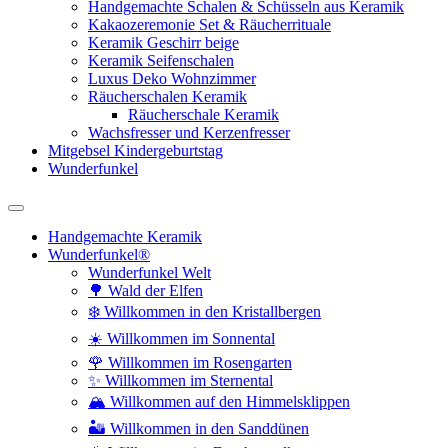
Handgemachte Schalen & Schüsseln aus Keramik
Kakaozeremonie Set & Räucherrituale
Keramik Geschirr beige
Keramik Seifenschalen
Luxus Deko Wohnzimmer
Räucherschalen Keramik
Räucherschale Keramik
Wachsfresser und Kerzenfresser
Mitgebsel Kindergeburtstag
Wunderfunkel
Handgemachte Keramik
Wunderfunkel®
Wunderfunkel Welt
🌳 Wald der Elfen
❄️ Willkommen in den Kristallbergen
☀️ Willkommen im Sonnental
🌹 Willkommen im Rosengarten
✨ Willkommen im Sternental
🏔️ Willkommen auf den Himmelsklippen
🏜️ Willkommen in den Sanddünen