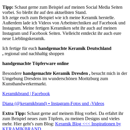
Tipp:
Schaut gerne zum Beispiel auf meinen Social Media Seiten
vorbei. So bleibt ihr auf den aktuellsten Stand.
Ich zeige euch zum Beispiel wie ich meine Keramik herstelle.
Außerdem lade ich Videos von Arbeitstechniken auf Facebook und
Instagram. Meine fertigen Keramiken seht ihr auch auf meinen
Instagram und Facebook Seiten. Vielleicht entdeckt ihr auch eure
neue Lieblingskeramik.
Ich fertige für euch
handgemachte Keramik Deutschland
,
regional und nachhaltig shoppen
handgemachte Töpferware online
Besondere
handgemachte Keramik Dresden ,
besucht mich in der
Umgebung Dresdens im wunderschönen Moritzburg zum
Kunsthandwerkermarkt.
Keramikbrand | Facebook
Diana (@keramikbrand) • Instagram-Fotos und -Videos
Extra Tipp:
Schaut gerne auf meinem Blog vorbei. Da erfahrt ihr
zum Beispiel neues zum Töpfern, zu meinen Designs und vieles
mehr. Hier geht’s zum Blog:
Keramik Blog <<< Inspirationen by
KERAMIKBRAND