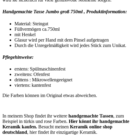
Handgemachte Tasse Jumbo groß 750ml ,
Produktinformation:
Material: Steingut
Füllvermögen ca.750ml
mit Henkel
Glasur wird per Hand mit dem Pinsel aufgetragen
Durch die Unregelmäßigkeit wird jedes Stück zum Unikat.
Pflegehinweise:
erstens: Spülmaschinenfest
zweitens: Ofenfest
drittens : Mikrowellengeeignet
viertens: kantenfest
Die Farben können im Original etwas abweichen.
In meinem Shop findet ihr weitere
handgemachte Tassen
, zum
Beispiel in türkis und rose Farben.
Hier könnt ihr handgemachte
Keramik kaufen.
Besucht meinen
Keramik online shop
deutschland
, hier findet ihr einzigartige Keramik.