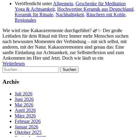
Veröffentlicht unter
Allgemein
,
Geschenke für Meditation
Yoga & Achtsamkeit
,
Hochwertige Keramik aus Deutschland
,
Keramik für Rituale
,
Nachhaltigkeit
,
Räuchern mit Kohle
,
Regionales
Wie wird eine Kakaozeremonie durchgeführt? 🌿✨ Der große
Leitfaden für dein Ritual mit Herz Immer mehr Menschen suchen
nach bewussten Momenten der Verbindung – mit sich selbst, mit
anderen, mit der Natur. Kakaozeremonien sind genau das: Eine
sanfte Einladung zur Achtsamkeit, zur Selbstreflexion und zum
Ankommen im Hier und Jetzt. Doch wie läuft so ein
Weiterlesen
Suchen
nach:
Archiv
Juli 2026
Juni 2026
Mai 2026
April 2026
März 2026
Februar 2026
Januar 2026
Oktober 2025