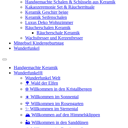
Handgemachte Schalen & Schüsseln aus Keramik
Kakaozeremonie Set & Räucherrituale
Keramik Geschirr beige
Keramik Seifenschalen
Luxus Deko Wohnzimmer
Räucherschalen Keramik
Räucherschale Keramik
Wachsfresser und Kerzenfresser
Mitgebsel Kindergeburtstag
Wunderfunkel
Handgemachte Keramik
Wunderfunkel®
Wunderfunkel Welt
🌳 Wald der Elfen
❄️ Willkommen in den Kristallbergen
☀️ Willkommen im Sonnental
🌹 Willkommen im Rosengarten
✨ Willkommen im Sternental
🏔️ Willkommen auf den Himmelsklippen
🏜️ Willkommen in den Sanddünen