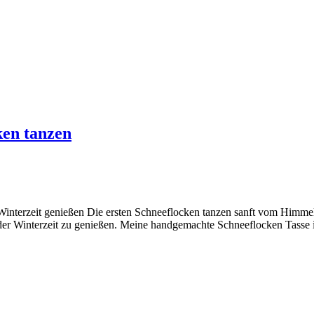
ken tanzen
Winterzeit genießen Die ersten Schneeflocken tanzen sanft vom Himmel
 der Winterzeit zu genießen. Meine handgemachte Schneeflocken Tasse i