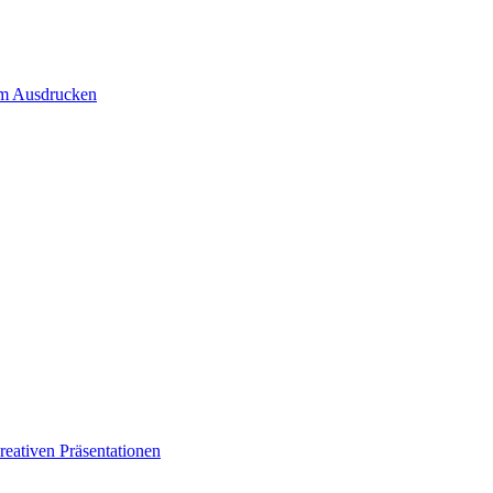
um Ausdrucken
eativen Präsentationen