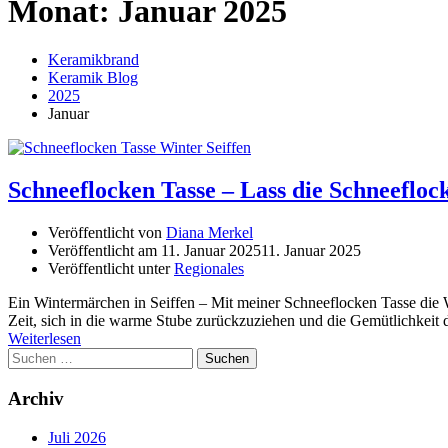
Monat:
Januar 2025
Keramikbrand
Keramik Blog
2025
Januar
Schneeflocken Tasse – Lass die Schneefloc
Veröffentlicht von
Diana Merkel
Veröffentlicht am
11. Januar 2025
11. Januar 2025
Veröffentlicht unter
Regionales
Ein Wintermärchen in Seiffen – Mit meiner Schneeflocken Tasse die 
Zeit, sich in die warme Stube zurückzuziehen und die Gemütlichkeit
Weiterlesen
Suchen
nach:
Archiv
Juli 2026