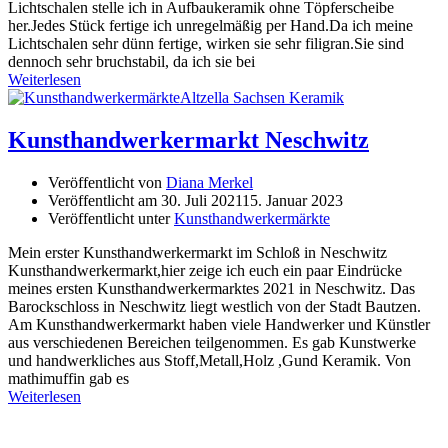
Lichtschalen stelle ich in Aufbaukeramik ohne Töpferscheibe
her.Jedes Stück fertige ich unregelmäßig per Hand.Da ich meine
Lichtschalen sehr dünn fertige, wirken sie sehr filigran.Sie sind
dennoch sehr bruchstabil, da ich sie bei
Weiterlesen
Kunsthandwerkermarkt Neschwitz
Veröffentlicht von
Diana Merkel
Veröffentlicht am
30. Juli 2021
15. Januar 2023
Veröffentlicht unter
Kunsthandwerkermärkte
Mein erster Kunsthandwerkermarkt im Schloß in Neschwitz
Kunsthandwerkermarkt,hier zeige ich euch ein paar Eindrücke
meines ersten Kunsthandwerkermarktes 2021 in Neschwitz. Das
Barockschloss in Neschwitz liegt westlich von der Stadt Bautzen.
Am Kunsthandwerkermarkt haben viele Handwerker und Künstler
aus verschiedenen Bereichen teilgenommen. Es gab Kunstwerke
und handwerkliches aus Stoff,Metall,Holz ,Gund Keramik. Von
mathimuffin gab es
Weiterlesen