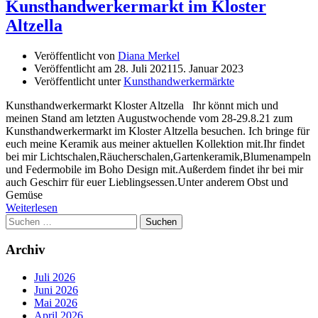
Kunsthandwerkermarkt im Kloster
Altzella
Veröffentlicht von
Diana Merkel
Veröffentlicht am
28. Juli 2021
15. Januar 2023
Veröffentlicht unter
Kunsthandwerkermärkte
Kunsthandwerkermarkt Kloster Altzella Ihr könnt mich und
meinen Stand am letzten Augustwochende vom 28-29.8.21 zum
Kunsthandwerkermarkt im Kloster Altzella besuchen. Ich bringe für
euch meine Keramik aus meiner aktuellen Kollektion mit.Ihr findet
bei mir Lichtschalen,Räucherschalen,Gartenkeramik,Blumenampeln
und Federmobile im Boho Design mit.Außerdem findet ihr bei mir
auch Geschirr für euer Lieblingsessen.Unter anderem Obst und
Gemüse
Weiterlesen
Suchen
nach:
Archiv
Juli 2026
Juni 2026
Mai 2026
April 2026