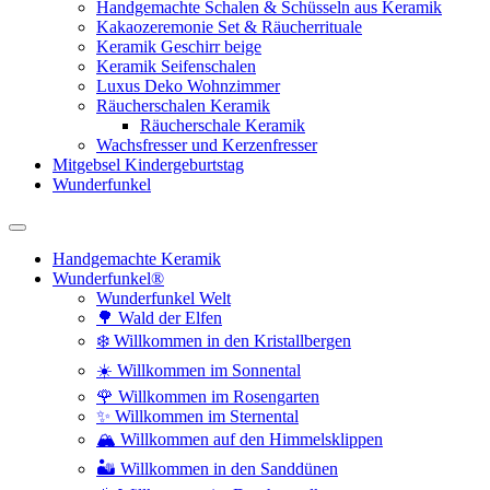
Handgemachte Schalen & Schüsseln aus Keramik
Kakaozeremonie Set & Räucherrituale
Keramik Geschirr beige
Keramik Seifenschalen
Luxus Deko Wohnzimmer
Räucherschalen Keramik
Räucherschale Keramik
Wachsfresser und Kerzenfresser
Mitgebsel Kindergeburtstag
Wunderfunkel
Handgemachte Keramik
Wunderfunkel®
Wunderfunkel Welt
🌳 Wald der Elfen
❄️ Willkommen in den Kristallbergen
☀️ Willkommen im Sonnental
🌹 Willkommen im Rosengarten
✨ Willkommen im Sternental
🏔️ Willkommen auf den Himmelsklippen
🏜️ Willkommen in den Sanddünen