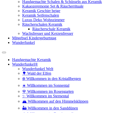
Handgemachte Schalen & Schüsseln aus Keramik
Kakaozeremonie Set & Räucherrituale
Keramik Geschirr beige
Keramik Seifenschalen
Luxus Deko Wohnzimmer
Räucherschalen Keramik
Räucherschale Keramik
Wachsfresser und Kerzenfresser
Mitgebsel Kindergeburtstag
Wunderfunkel
Handgemachte Keramik
Wunderfunkel®
Wunderfunkel Welt
🌳 Wald der Elfen
❄️ Willkommen in den Kristallbergen
☀️ Willkommen im Sonnental
🌹 Willkommen im Rosengarten
✨ Willkommen im Sternental
🏔️ Willkommen auf den Himmelsklippen
🏜️ Willkommen in den Sanddünen