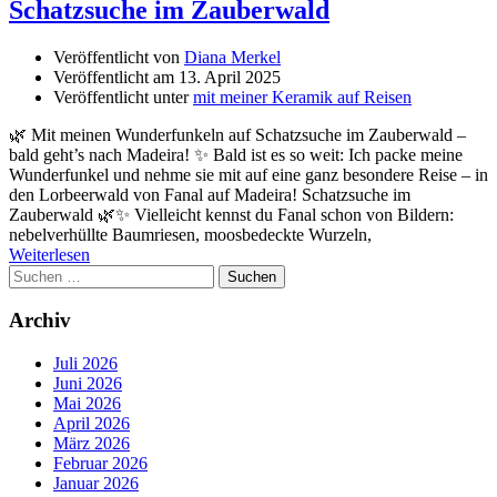
Schatzsuche im Zauberwald
Veröffentlicht von
Diana Merkel
Veröffentlicht am
13. April 2025
Veröffentlicht unter
mit meiner Keramik auf Reisen
🌿 Mit meinen Wunderfunkeln auf Schatzsuche im Zauberwald –
bald geht’s nach Madeira! ✨ Bald ist es so weit: Ich packe meine
Wunderfunkel und nehme sie mit auf eine ganz besondere Reise – in
den Lorbeerwald von Fanal auf Madeira! Schatzsuche im
Zauberwald 🌿✨ Vielleicht kennst du Fanal schon von Bildern:
nebelverhüllte Baumriesen, moosbedeckte Wurzeln,
Weiterlesen
Suchen
nach:
Archiv
Juli 2026
Juni 2026
Mai 2026
April 2026
März 2026
Februar 2026
Januar 2026