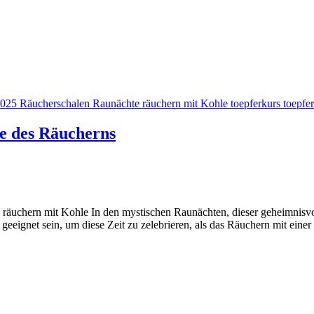
e des Räucherns
uchern mit Kohle In den mystischen Raunächten, dieser geheimnisvolle
r geeignet sein, um diese Zeit zu zelebrieren, als das Räuchern mit ei