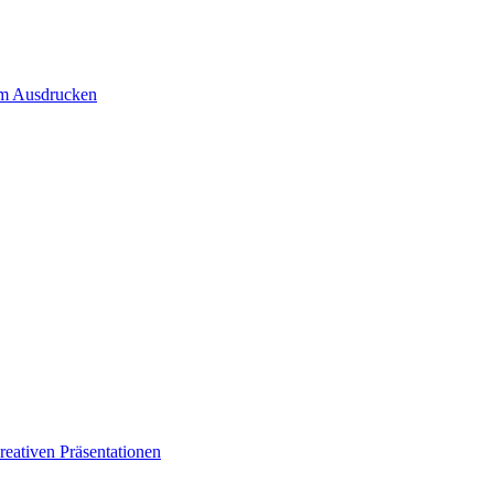
um Ausdrucken
eativen Präsentationen