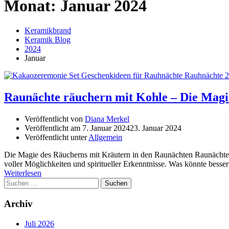
Monat:
Januar 2024
Keramikbrand
Keramik Blog
2024
Januar
Raunächte räuchern mit Kohle – Die Magi
Veröffentlicht von
Diana Merkel
Veröffentlicht am
7. Januar 2024
23. Januar 2024
Veröffentlicht unter
Allgemein
Die Magie des Räucherns mit Kräutern in den Raunächten Raunächte rä
voller Möglichkeiten und spiritueller Erkenntnisse. Was könnte besse
Weiterlesen
Suchen
nach:
Archiv
Juli 2026