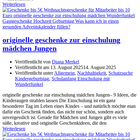
Weiterlesen
originelle geschenke zur einschulung
mädchen Jungen
Veröffentlicht von
Diana Merkel
Veröffentlicht am
13. August 2025
14. August 2025
Veröffentlicht unter
Allgemein
,
Nachhaltigkeit
,
Schatzsuche
Kindergeburtstag
,
Schulanfang Einschulung mit
Wunderfunkel
originelle geschenke zur einschulung mädchen Jungen– 9 Ideen, die
Kinderaugen strahlen lassen Die Einschulung ist ein ganz
besonderer Tag im Leben eines Kindes – und natürlich möchte man
dafür ein Geschenk finden, das nicht nur schön, sondern auch
unvergesslich ist. Gerade für Mädchen und Jungen gibt es viele
süße, kreative und originelle Geschenkideen, die den
Weiterlesen