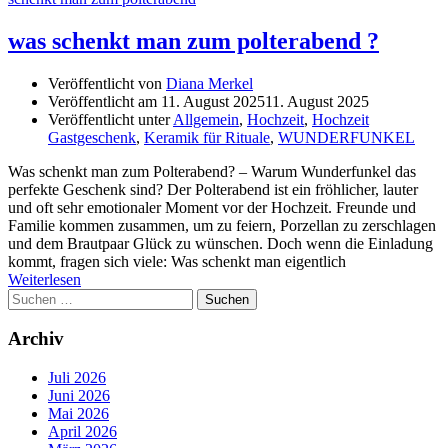
was schenkt man zum polterabend ?
Veröffentlicht von
Diana Merkel
Veröffentlicht am
11. August 2025
11. August 2025
Veröffentlicht unter
Allgemein
,
Hochzeit
,
Hochzeit
Gastgeschenk
,
Keramik für Rituale
,
WUNDERFUNKEL
Was schenkt man zum Polterabend? – Warum Wunderfunkel das
perfekte Geschenk sind? Der Polterabend ist ein fröhlicher, lauter
und oft sehr emotionaler Moment vor der Hochzeit. Freunde und
Familie kommen zusammen, um zu feiern, Porzellan zu zerschlagen
und dem Brautpaar Glück zu wünschen. Doch wenn die Einladung
kommt, fragen sich viele: Was schenkt man eigentlich
Weiterlesen
Suchen
nach:
Archiv
Juli 2026
Juni 2026
Mai 2026
April 2026