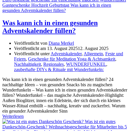
Was kann ich in einen gesunden
Adventskalender füllen?
Veröffentlicht von
Diana Merkel
Veröffentlicht am
13. August 2025
12. August 2025
Veröffentlicht unter
Adventskalender
,
Allgemein
,
Feste und
Feiern
,
Geschenke für Meditation Yoga & Achtsamkeit
,
Nachhaltigkeit
,
Regionales
,
WUNDERFUNKEL
,
zauberhafte DIYs & Rituale mit Wunderfunkeln:
Was kann ich in einen gesunden Adventskalender füllen? 24
nachhaltige Ideen – von gesunden Snacks bis zu magischen
Wunderfunkeln – Was kann ich in einen gesunden Adventskalender
füllen? Wunderfunkel – das magische Adventskalender-Highlight:
Außen Bioglitzer, innen ein Edelstein, der sich durch ein kleines
Wasser-Ritual enthüllt – nachhaltig, kreativ und zuckerfrei. Warum
ein gesunder Adventskalender Sinn
Weiterlesen