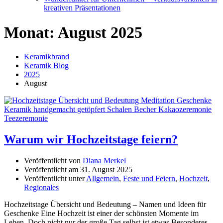
kreativen Präsentationen
Monat:
August 2025
Keramikbrand
Keramik Blog
2025
August
Warum wir Hochzeitstage feiern?
Veröffentlicht von
Diana Merkel
Veröffentlicht am
31. August 2025
Veröffentlicht unter
Allgemein
,
Feste und Feiern
,
Hochzeit
,
Regionales
Hochzeitstage Übersicht und Bedeutung – Namen und Ideen für
Geschenke Eine Hochzeit ist einer der schönsten Momente im
Leben. Doch nicht nur der große Tag selbst ist etwas Besonderes,