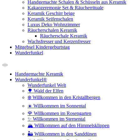
Handgemachte Schalen & Schüsseln aus Keramik
Kakaozeremonie Set & Räucherrituale
Keramik Geschirr beige
Keramik Seifenschalen
Luxus Deko Wohnzimmer
Räucherschalen Keramik
Räucherschale Keramik
Wachsfresser und Kerzenfresser
Mitgebsel Kindergeburtstag
Wunderfunkel
Handgemachte Keramik
Wunderfunkel®
Wunderfunkel Welt
🌳 Wald der Elfen
❄️ Willkommen in den Kristallbergen
☀️ Willkommen im Sonnental
🌹 Willkommen im Rosengarten
✨ Willkommen im Sternental
🏔️ Willkommen auf den Himmelsklippen
🏜️ Willkommen in den Sanddünen