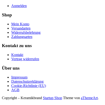
Anmelden
Shop
Mein Konto
Versandarten
Widerrufsbelehrung
Zahlungsarten
Kontakt zu uns
Kontakt
Vertrag widerrufen
Über uns
Impressum
Datenschutzerklärung
Cookie-Richtlinie (EU)
AGB
Copyright – Keramikbrand
Startup Shop
Theme von
aThemeArt
.