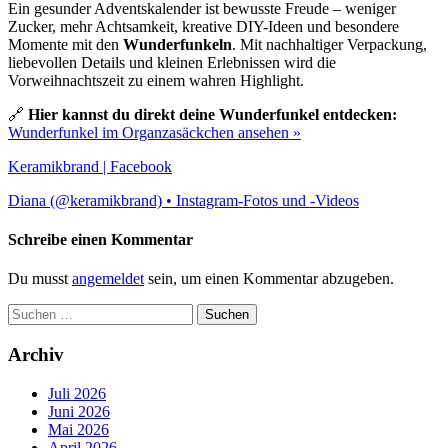
Ein gesunder Adventskalender ist bewusste Freude – weniger
Zucker, mehr Achtsamkeit, kreative DIY-Ideen und besondere
Momente mit den
Wunderfunkeln
. Mit nachhaltiger Verpackung,
liebevollen Details und kleinen Erlebnissen wird die
Vorweihnachtszeit zu einem wahren Highlight.
🔗
Hier kannst du direkt deine Wunderfunkel entdecken:
Wunderfunkel im Organzasäckchen ansehen »
Keramikbrand | Facebook
Diana (@keramikbrand) • Instagram-Fotos und -Videos
Schreibe einen Kommentar
Du musst
angemeldet
sein, um einen Kommentar abzugeben.
Suchen
nach:
Archiv
Juli 2026
Juni 2026
Mai 2026
April 2026