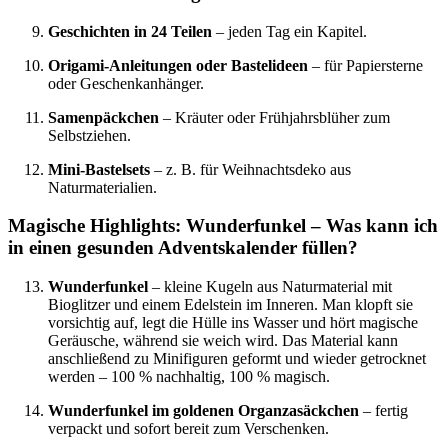
Geschichten in 24 Teilen
– jeden Tag ein Kapitel.
Origami-Anleitungen oder Bastelideen
– für Papiersterne
oder Geschenkanhänger.
Samenpäckchen
– Kräuter oder Frühjahrsblüher zum
Selbstziehen.
Mini-Bastelsets
– z. B. für Weihnachtsdeko aus
Naturmaterialien.
Magische Highlights: Wunderfunkel – Was kann ich
in einen gesunden Adventskalender füllen?
Wunderfunkel
– kleine Kugeln aus Naturmaterial mit
Bioglitzer und einem Edelstein im Inneren. Man klopft sie
vorsichtig auf, legt die Hülle ins Wasser und hört magische
Geräusche, während sie weich wird. Das Material kann
anschließend zu Minifiguren geformt und wieder getrocknet
werden – 100 % nachhaltig, 100 % magisch.
Wunderfunkel im goldenen Organzasäckchen
– fertig
verpackt und sofort bereit zum Verschenken.