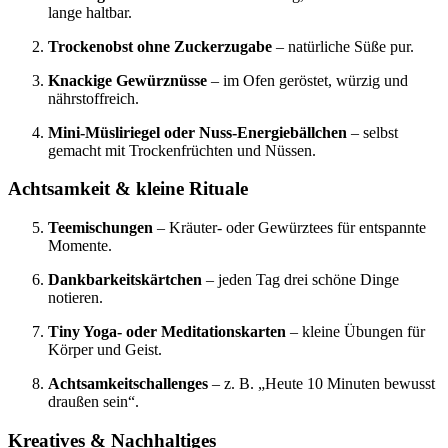
lange haltbar.
Trockenobst ohne Zuckerzugabe
– natürliche Süße pur.
Knackige Gewürznüsse
– im Ofen geröstet, würzig und
nährstoffreich.
Mini-Müsliriegel oder Nuss-Energiebällchen
– selbst
gemacht mit Trockenfrüchten und Nüssen.
Achtsamkeit & kleine Rituale
Teemischungen
– Kräuter- oder Gewürztees für entspannte
Momente.
Dankbarkeitskärtchen
– jeden Tag drei schöne Dinge
notieren.
Tiny Yoga- oder Meditationskarten
– kleine Übungen für
Körper und Geist.
Achtsamkeitschallenges
– z. B. „Heute 10 Minuten bewusst
draußen sein“.
Kreatives & Nachhaltiges