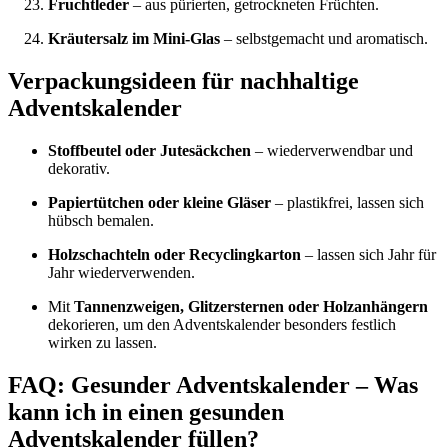
Fruchtleder
– aus pürierten, getrockneten Früchten.
Kräutersalz im Mini-Glas
– selbstgemacht und aromatisch.
Verpackungsideen für nachhaltige
Adventskalender
Stoffbeutel oder Jutesäckchen
– wiederverwendbar und
dekorativ.
Papiertütchen oder kleine Gläser
– plastikfrei, lassen sich
hübsch bemalen.
Holzschachteln oder Recyclingkarton
– lassen sich Jahr für
Jahr wiederverwenden.
Mit
Tannenzweigen, Glitzersternen oder Holzanhängern
dekorieren, um den Adventskalender besonders festlich
wirken zu lassen.
FAQ: Gesunder Adventskalender – Was
kann ich in einen gesunden
Adventskalender füllen?