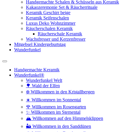
Handgemachte Schalen & Schüsseln aus Keramik
Kakaozeremonie Set & Räucherrituale
Keramik Geschirr beige
Keramik Seifenschalen
Luxus Deko Wohnzimmer
Räucherschalen Keramik
Räucherschale Keramik
Wachsfresser und Kerzenfresser
Mitgebsel Kindergeburtstag
Wunderfunkel
Handgemachte Keramik
Wunderfunkel®
Wunderfunkel Welt
🌳 Wald der Elfen
❄️ Willkommen in den Kristallbergen
☀️ Willkommen im Sonnental
🌹 Willkommen im Rosengarten
✨ Willkommen im Sternental
🏔️ Willkommen auf den Himmelsklippen
🏜️ Willkommen in den Sanddünen