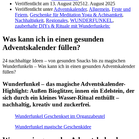
Veröffentlicht am
13. August 2025
12. August 2025
Veröffentlicht unter
Adventskalender
,
Allgemein
,
Feste und
Feiern
,
Geschenke für Meditation Yoga & Achtsamkeit
,
Nachhaltigkeit
,
Regionales
,
WUNDERFUNKEL
,
zauberhafte DIYs & Rituale mit Wunderfunkeln:
Was kann ich in einen gesunden
Adventskalender füllen?
24 nachhaltige Ideen – von gesunden Snacks bis zu magischen
Wunderfunkeln – Was kann ich in einen gesunden Adventskalender
füllen?
Wunderfunkel – das magische Adventskalender-
Highlight: Außen Bioglitzer, innen ein Edelstein, der
sich durch ein kleines Wasser-Ritual enthüllt –
nachhaltig, kreativ und zuckerfrei.
Wunderfunkel Geschenkset im Organzabeutel
Wunderfunkel magische Geschenkidee