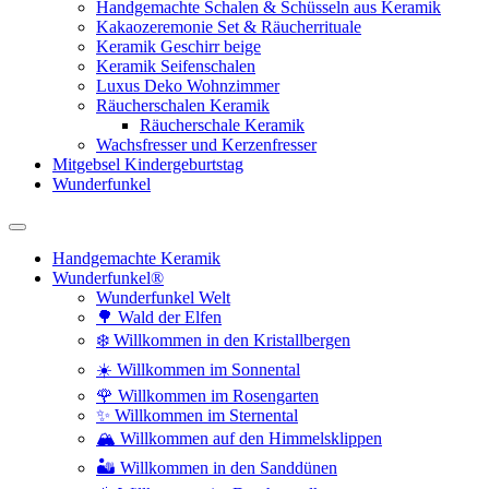
Handgemachte Schalen & Schüsseln aus Keramik
Kakaozeremonie Set & Räucherrituale
Keramik Geschirr beige
Keramik Seifenschalen
Luxus Deko Wohnzimmer
Räucherschalen Keramik
Räucherschale Keramik
Wachsfresser und Kerzenfresser
Mitgebsel Kindergeburtstag
Wunderfunkel
Handgemachte Keramik
Wunderfunkel®
Wunderfunkel Welt
🌳 Wald der Elfen
❄️ Willkommen in den Kristallbergen
☀️ Willkommen im Sonnental
🌹 Willkommen im Rosengarten
✨ Willkommen im Sternental
🏔️ Willkommen auf den Himmelsklippen
🏜️ Willkommen in den Sanddünen