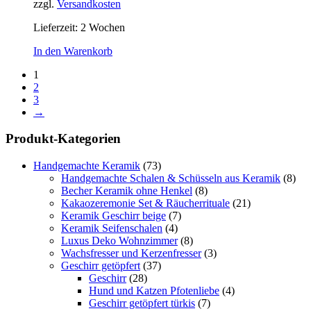
zzgl.
Versandkosten
Lieferzeit:
2 Wochen
In den Warenkorb
1
2
3
→
Produkt-Kategorien
Handgemachte Keramik
(73)
Handgemachte Schalen & Schüsseln aus Keramik
(8)
Becher Keramik ohne Henkel
(8)
Kakaozeremonie Set & Räucherrituale
(21)
Keramik Geschirr beige
(7)
Keramik Seifenschalen
(4)
Luxus Deko Wohnzimmer
(8)
Wachsfresser und Kerzenfresser
(3)
Geschirr getöpfert
(37)
Geschirr
(28)
Hund und Katzen Pfotenliebe
(4)
Geschirr getöpfert türkis
(7)