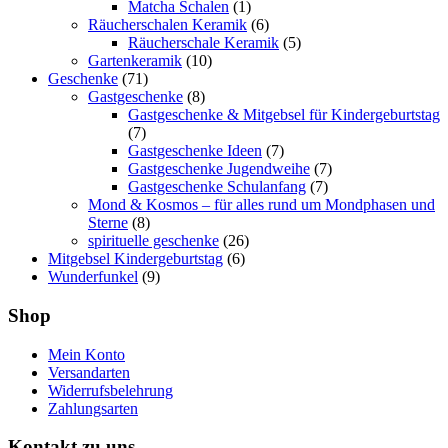
Matcha Schalen
(1)
Räucherschalen Keramik
(6)
Räucherschale Keramik
(5)
Gartenkeramik
(10)
Geschenke
(71)
Gastgeschenke
(8)
Gastgeschenke & Mitgebsel für Kindergeburtstag
(7)
Gastgeschenke Ideen
(7)
Gastgeschenke Jugendweihe
(7)
Gastgeschenke Schulanfang
(7)
Mond & Kosmos – für alles rund um Mondphasen und
Sterne
(8)
spirituelle geschenke
(26)
Mitgebsel Kindergeburtstag
(6)
Wunderfunkel
(9)
Shop
Mein Konto
Versandarten
Widerrufsbelehrung
Zahlungsarten
Kontakt zu uns