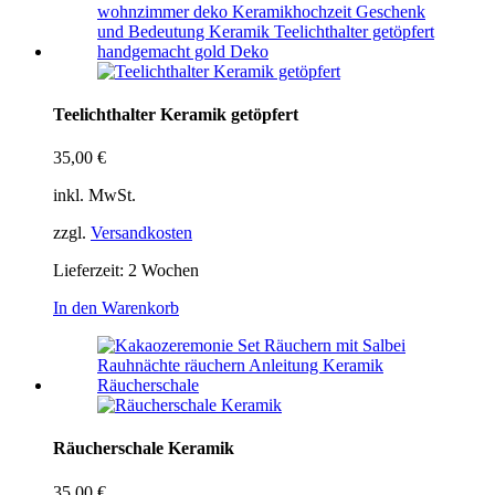
Teelichthalter Keramik getöpfert
35,00
€
inkl. MwSt.
zzgl.
Versandkosten
Lieferzeit:
2 Wochen
In den Warenkorb
Räucherschale Keramik
35,00
€