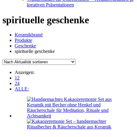
kreativen Präsentationen
spirituelle geschenke
Keramikbrand
Produkte
Geschenke
spirituelle geschenke
Anzeigen:
12
24
ALLE: