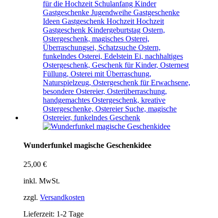
Wunderfunkel magische Geschenkidee
25,00
€
inkl. MwSt.
zzgl.
Versandkosten
Lieferzeit:
1-2 Tage