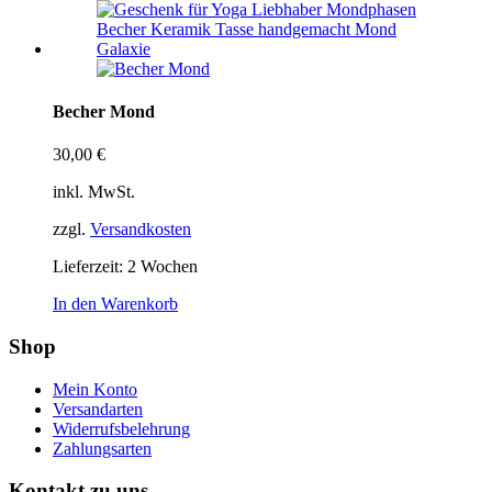
Becher Mond
30,00
€
inkl. MwSt.
zzgl.
Versandkosten
Lieferzeit:
2 Wochen
In den Warenkorb
Shop
Mein Konto
Versandarten
Widerrufsbelehrung
Zahlungsarten
Kontakt zu uns