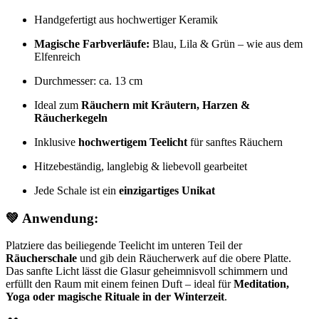
Handgefertigt aus hochwertiger Keramik
Magische Farbverläufe:
Blau, Lila & Grün – wie aus dem
Elfenreich
Durchmesser: ca. 13 cm
Ideal zum
Räuchern mit Kräutern, Harzen &
Räucherkegeln
Inklusive
hochwertigem Teelicht
für sanftes Räuchern
Hitzebeständig, langlebig & liebevoll gearbeitet
Jede Schale ist ein
einzigartiges Unikat
💚
Anwendung:
Platziere das beiliegende Teelicht im unteren Teil der
Räucherschale
und gib dein Räucherwerk auf die obere Platte.
Das sanfte Licht lässt die Glasur geheimnisvoll schimmern und
erfüllt den Raum mit einem feinen Duft – ideal für
Meditation,
Yoga oder magische Rituale in der Winterzeit
.