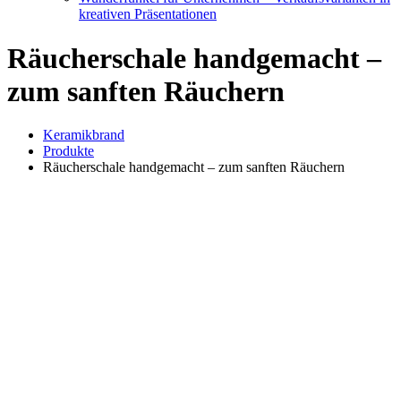
kreativen Präsentationen
Räucherschale handgemacht –
zum sanften Räuchern
Keramikbrand
Produkte
Räucherschale handgemacht – zum sanften Räuchern