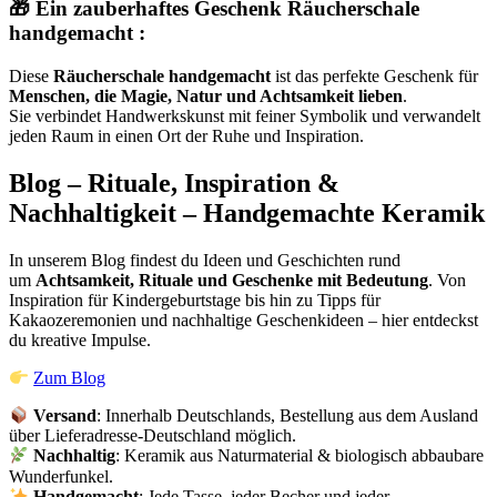
🎁
Ein zauberhaftes Geschenk Räucherschale
handgemacht :
Diese
Räucherschale handgemacht
ist das perfekte Geschenk für
Menschen, die Magie, Natur und Achtsamkeit lieben
.
Sie verbindet Handwerkskunst mit feiner Symbolik und verwandelt
jeden Raum in einen Ort der Ruhe und Inspiration.
Blog – Rituale, Inspiration &
Nachhaltigkeit – Handgemachte Keramik
In unserem Blog findest du Ideen und Geschichten rund
um
Achtsamkeit, Rituale und Geschenke mit Bedeutung
. Von
Inspiration für Kindergeburtstage bis hin zu Tipps für
Kakaozeremonien und nachhaltige Geschenkideen – hier entdeckst
du kreative Impulse.
Zum Blog
Versand
: Innerhalb Deutschlands, Bestellung aus dem Ausland
über Lieferadresse-Deutschland möglich.
Nachhaltig
: Keramik aus Naturmaterial & biologisch abbaubare
Wunderfunkel.
Handgemacht
: Jede Tasse, jeder Becher und jeder