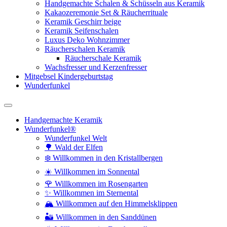
Handgemachte Schalen & Schüsseln aus Keramik
Kakaozeremonie Set & Räucherrituale
Keramik Geschirr beige
Keramik Seifenschalen
Luxus Deko Wohnzimmer
Räucherschalen Keramik
Räucherschale Keramik
Wachsfresser und Kerzenfresser
Mitgebsel Kindergeburtstag
Wunderfunkel
Handgemachte Keramik
Wunderfunkel®
Wunderfunkel Welt
🌳 Wald der Elfen
❄️ Willkommen in den Kristallbergen
☀️ Willkommen im Sonnental
🌹 Willkommen im Rosengarten
✨ Willkommen im Sternental
🏔️ Willkommen auf den Himmelsklippen
🏜️ Willkommen in den Sanddünen