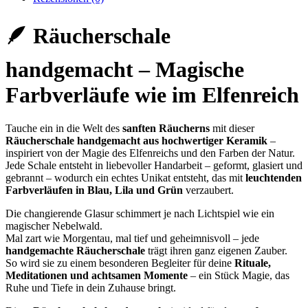
🪶 Räucherschale
handgemacht – Magische
Farbverläufe wie im Elfenreich
Tauche ein in die Welt des
sanften Räucherns
mit dieser
Räucherschale handgemacht aus hochwertiger Keramik
–
inspiriert von der Magie des Elfenreichs und den Farben der Natur.
Jede Schale entsteht in liebevoller Handarbeit – geformt, glasiert und
gebrannt – wodurch ein echtes Unikat entsteht, das mit
leuchtenden
Farbverläufen in Blau, Lila und Grün
verzaubert.
Die changierende Glasur schimmert je nach Lichtspiel wie ein
magischer Nebelwald.
Mal zart wie Morgentau, mal tief und geheimnisvoll – jede
handgemachte Räucherschale
trägt ihren ganz eigenen Zauber.
So wird sie zu einem besonderen Begleiter für deine
Rituale,
Meditationen und achtsamen Momente
– ein Stück Magie, das
Ruhe und Tiefe in dein Zuhause bringt.