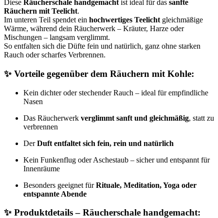
Diese
Räucherschale handgemacht
ist ideal für das
sanfte
Räuchern mit Teelicht
.
Im unteren Teil spendet ein
hochwertiges Teelicht
gleichmäßige
Wärme, während dein Räucherwerk – Kräuter, Harze oder
Mischungen – langsam verglimmt.
So entfalten sich die Düfte fein und natürlich, ganz ohne starken
Rauch oder scharfes Verbrennen.
✨
Vorteile gegenüber dem Räuchern mit Kohle:
Kein dichter oder stechender Rauch – ideal für empfindliche
Nasen
Das Räucherwerk
verglimmt sanft und gleichmäßig
, statt zu
verbrennen
Der
Duft entfaltet sich fein, rein und natürlich
Kein Funkenflug oder Aschestaub – sicher und entspannt für
Innenräume
Besonders geeignet für
Rituale, Meditation, Yoga oder
entspannte Abende
✨
Produktdetails – Räucherschale handgemacht: