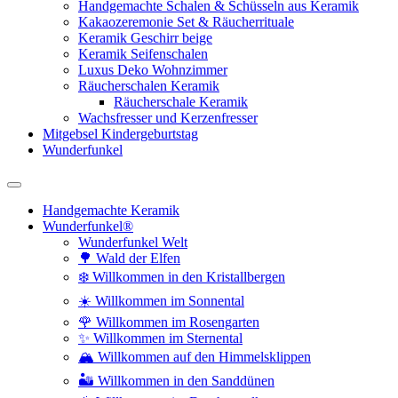
Handgemachte Schalen & Schüsseln aus Keramik
Kakaozeremonie Set & Räucherrituale
Keramik Geschirr beige
Keramik Seifenschalen
Luxus Deko Wohnzimmer
Räucherschalen Keramik
Räucherschale Keramik
Wachsfresser und Kerzenfresser
Mitgebsel Kindergeburtstag
Wunderfunkel
Handgemachte Keramik
Wunderfunkel®
Wunderfunkel Welt
🌳 Wald der Elfen
❄️ Willkommen in den Kristallbergen
☀️ Willkommen im Sonnental
🌹 Willkommen im Rosengarten
✨ Willkommen im Sternental
🏔️ Willkommen auf den Himmelsklippen
🏜️ Willkommen in den Sanddünen