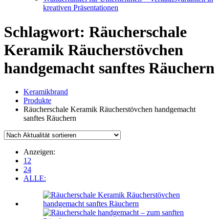
kreativen Präsentationen
Schlagwort:
Räucherschale
Keramik Räucherstövchen
handgemacht sanftes Räuchern
Keramikbrand
Produkte
Räucherschale Keramik Räucherstövchen handgemacht
sanftes Räuchern
Anzeigen:
12
24
ALLE: