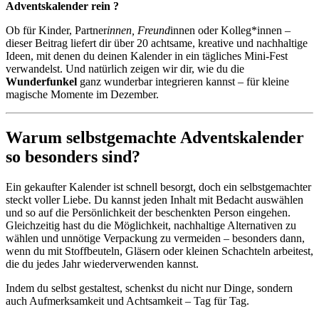
Adventskalender rein ?
Ob für Kinder, Partner
innen, Freund
innen oder Kolleg*innen –
dieser Beitrag liefert dir über 20 achtsame, kreative und nachhaltige
Ideen, mit denen du deinen Kalender in ein tägliches Mini-Fest
verwandelst. Und natürlich zeigen wir dir, wie du die
Wunderfunkel
ganz wunderbar integrieren kannst – für kleine
magische Momente im Dezember.
Warum selbstgemachte Adventskalender
so besonders sind?
Ein gekaufter Kalender ist schnell besorgt, doch ein selbstgemachter
steckt voller Liebe. Du kannst jeden Inhalt mit Bedacht auswählen
und so auf die Persönlichkeit der beschenkten Person eingehen.
Gleichzeitig hast du die Möglichkeit, nachhaltige Alternativen zu
wählen und unnötige Verpackung zu vermeiden – besonders dann,
wenn du mit Stoffbeuteln, Gläsern oder kleinen Schachteln arbeitest,
die du jedes Jahr wiederverwenden kannst.
Indem du selbst gestaltest, schenkst du nicht nur Dinge, sondern
auch Aufmerksamkeit und Achtsamkeit – Tag für Tag.