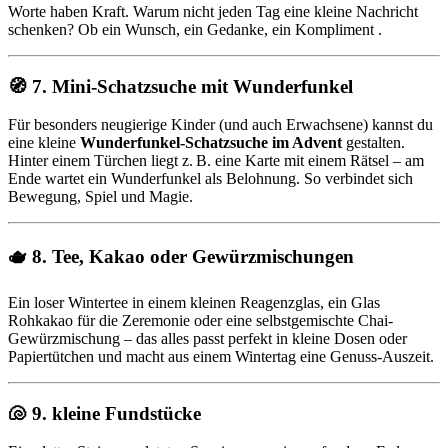
Worte haben Kraft. Warum nicht jeden Tag eine kleine Nachricht
schenken? Ob ein Wunsch, ein Gedanke, ein Kompliment .
🧭 7. Mini-Schatzsuche mit Wunderfunkel
Für besonders neugierige Kinder (und auch Erwachsene) kannst du
eine kleine
Wunderfunkel-Schatzsuche im Advent
gestalten.
Hinter einem Türchen liegt z. B. eine Karte mit einem Rätsel – am
Ende wartet ein Wunderfunkel als Belohnung. So verbindet sich
Bewegung, Spiel und Magie.
🫖 8. Tee, Kakao oder Gewürzmischungen
Ein loser Wintertee in einem kleinen Reagenzglas, ein Glas
Rohkakao für die Zeremonie oder eine selbstgemischte Chai-
Gewürzmischung – das alles passt perfekt in kleine Dosen oder
Papiertütchen und macht aus einem Wintertag eine Genuss-Auszeit.
🐚 9. kleine Fundstücke