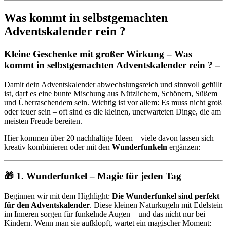
Was kommt in selbstgemachten
Adventskalender rein ?
Kleine Geschenke mit großer Wirkung – Was
kommt in selbstgemachten Adventskalender rein ? –
Damit dein Adventskalender abwechslungsreich und sinnvoll gefüllt
ist, darf es eine bunte Mischung aus Nützlichem, Schönem, Süßem
und Überraschendem sein. Wichtig ist vor allem: Es muss nicht groß
oder teuer sein – oft sind es die kleinen, unerwarteten Dinge, die am
meisten Freude bereiten.
Hier kommen über 20 nachhaltige Ideen – viele davon lassen sich
kreativ kombinieren oder mit den
Wunderfunkeln
ergänzen:
🎁 1. Wunderfunkel – Magie für jeden Tag
Beginnen wir mit dem Highlight:
Die Wunderfunkel sind perfekt
für den Adventskalender
. Diese kleinen Naturkugeln mit Edelstein
im Inneren sorgen für funkelnde Augen – und das nicht nur bei
Kindern. Wenn man sie aufklopft, wartet ein magischer Moment: