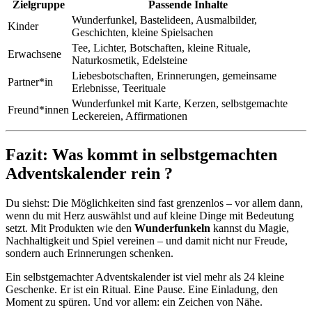
Zielgruppe
Passende Inhalte
Wunderfunkel, Bastelideen, Ausmalbilder,
Kinder
Geschichten, kleine Spielsachen
Tee, Lichter, Botschaften, kleine Rituale,
Erwachsene
Naturkosmetik, Edelsteine
Liebesbotschaften, Erinnerungen, gemeinsame
Partner*in
Erlebnisse, Teerituale
Wunderfunkel mit Karte, Kerzen, selbstgemachte
Freund*innen
Leckereien, Affirmationen
Fazit: Was kommt in selbstgemachten
Adventskalender rein ?
Du siehst: Die Möglichkeiten sind fast grenzenlos – vor allem dann,
wenn du mit Herz auswählst und auf kleine Dinge mit Bedeutung
setzt. Mit Produkten wie den
Wunderfunkeln
kannst du Magie,
Nachhaltigkeit und Spiel vereinen – und damit nicht nur Freude,
sondern auch Erinnerungen schenken.
Ein selbstgemachter Adventskalender ist viel mehr als 24 kleine
Geschenke. Er ist ein Ritual. Eine Pause. Eine Einladung, den
Moment zu spüren. Und vor allem: ein Zeichen von Nähe.