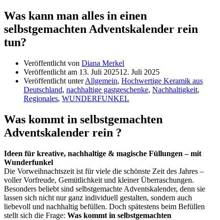
Was kann man alles in einen
selbstgemachten Adventskalender rein
tun?
Veröffentlicht von
Diana Merkel
Veröffentlicht am
13. Juli 2025
12. Juli 2025
Veröffentlicht unter
Allgemein
,
Hochwertige Keramik aus
Deutschland
,
nachhaltige gastgeschenke
,
Nachhaltigkeit
,
Regionales
,
WUNDERFUNKEL
Was kommt in selbstgemachten
Adventskalender rein ?
Ideen für kreative, nachhaltige & magische Füllungen – mit
Wunderfunkel
Die Vorweihnachtszeit ist für viele die schönste Zeit des Jahres –
voller Vorfreude, Gemütlichkeit und kleiner Überraschungen.
Besonders beliebt sind selbstgemachte Adventskalender, denn sie
lassen sich nicht nur ganz individuell gestalten, sondern auch
liebevoll und nachhaltig befüllen. Doch spätestens beim Befüllen
stellt sich die Frage:
Was kommt in selbstgemachten