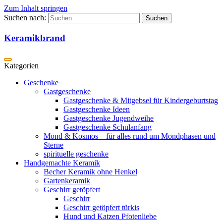
Zum Inhalt springen
Suchen nach:
Keramikbrand
Geschenke
Gastgeschenke
Gastgeschenke & Mitgebsel für Kindergeburtstag
Gastgeschenke Ideen
Gastgeschenke Jugendweihe
Gastgeschenke Schulanfang
Mond & Kosmos – für alles rund um Mondphasen und
Sterne
spirituelle geschenke
Handgemachte Keramik
Becher Keramik ohne Henkel
Gartenkeramik
Geschirr getöpfert
Geschirr
Geschirr getöpfert türkis
Hund und Katzen Pfotenliebe