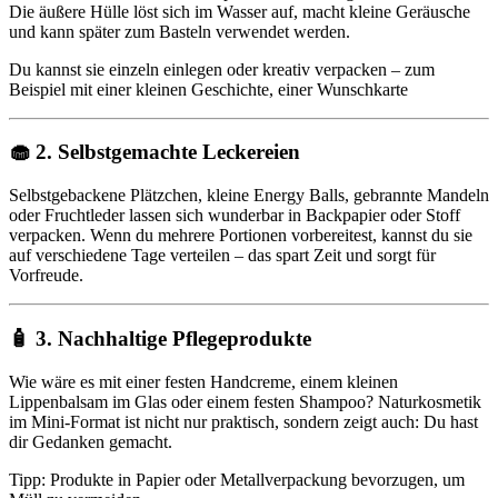
Die äußere Hülle löst sich im Wasser auf, macht kleine Geräusche
und kann später zum Basteln verwendet werden.
Du kannst sie einzeln einlegen oder kreativ verpacken – zum
Beispiel mit einer kleinen Geschichte, einer Wunschkarte
🧁 2. Selbstgemachte Leckereien
Selbstgebackene Plätzchen, kleine Energy Balls, gebrannte Mandeln
oder Fruchtleder lassen sich wunderbar in Backpapier oder Stoff
verpacken. Wenn du mehrere Portionen vorbereitest, kannst du sie
auf verschiedene Tage verteilen – das spart Zeit und sorgt für
Vorfreude.
🧴 3. Nachhaltige Pflegeprodukte
Wie wäre es mit einer festen Handcreme, einem kleinen
Lippenbalsam im Glas oder einem festen Shampoo? Naturkosmetik
im Mini-Format ist nicht nur praktisch, sondern zeigt auch: Du hast
dir Gedanken gemacht.
Tipp: Produkte in Papier oder Metallverpackung bevorzugen, um