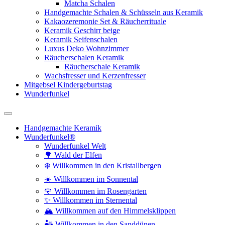
Matcha Schalen
Handgemachte Schalen & Schüsseln aus Keramik
Kakaozeremonie Set & Räucherrituale
Keramik Geschirr beige
Keramik Seifenschalen
Luxus Deko Wohnzimmer
Räucherschalen Keramik
Räucherschale Keramik
Wachsfresser und Kerzenfresser
Mitgebsel Kindergeburtstag
Wunderfunkel
Handgemachte Keramik
Wunderfunkel®
Wunderfunkel Welt
🌳 Wald der Elfen
❄️ Willkommen in den Kristallbergen
☀️ Willkommen im Sonnental
🌹 Willkommen im Rosengarten
✨ Willkommen im Sternental
🏔️ Willkommen auf den Himmelsklippen
🏜️ Willkommen in den Sanddünen