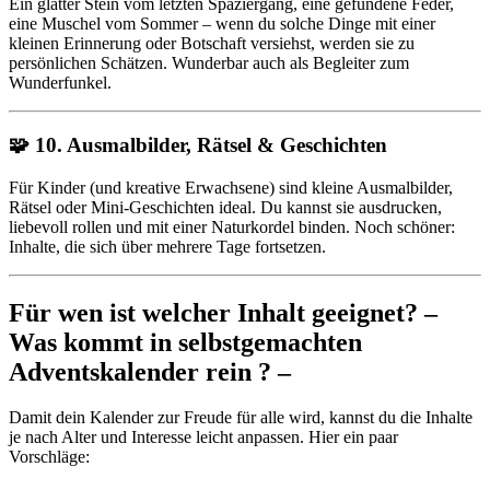
Ein glatter Stein vom letzten Spaziergang, eine gefundene Feder,
eine Muschel vom Sommer – wenn du solche Dinge mit einer
kleinen Erinnerung oder Botschaft versiehst, werden sie zu
persönlichen Schätzen. Wunderbar auch als Begleiter zum
Wunderfunkel.
🧩 10. Ausmalbilder, Rätsel & Geschichten
Für Kinder (und kreative Erwachsene) sind kleine Ausmalbilder,
Rätsel oder Mini-Geschichten ideal. Du kannst sie ausdrucken,
liebevoll rollen und mit einer Naturkordel binden. Noch schöner:
Inhalte, die sich über mehrere Tage fortsetzen.
Für wen ist welcher Inhalt geeignet? –
Was kommt in selbstgemachten
Adventskalender rein ? –
Damit dein Kalender zur Freude für alle wird, kannst du die Inhalte
je nach Alter und Interesse leicht anpassen. Hier ein paar
Vorschläge: