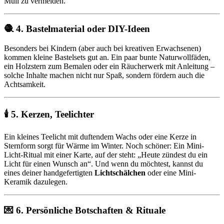
Müll zu vermeiden.
🧶 4. Bastelmaterial oder DIY-Ideen
Besonders bei Kindern (aber auch bei kreativen Erwachsenen)
kommen kleine Bastelsets gut an. Ein paar bunte Naturwollfäden,
ein Holzstern zum Bemalen oder ein Räucherwerk mit Anleitung –
solche Inhalte machen nicht nur Spaß, sondern fördern auch die
Achtsamkeit.
🕯 5. Kerzen, Teelichter
Ein kleines Teelicht mit duftendem Wachs oder eine Kerze in
Sternform sorgt für Wärme im Winter. Noch schöner: Ein Mini-
Licht-Ritual mit einer Karte, auf der steht: „Heute zündest du ein
Licht für einen Wunsch an“. Und wenn du möchtest, kannst du
eines deiner handgefertigten
Lichtschälchen
oder eine Mini-
Keramik dazulegen.
💌 6. Persönliche Botschaften & Rituale