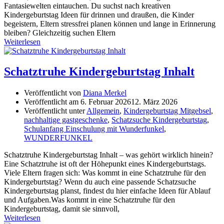
Fantasiewelten eintauchen. Du suchst nach kreativen
Kindergeburtstag Ideen für drinnen und draußen, die Kinder
begeistern, Eltern stressfrei planen können und lange in Erinnerung
bleiben? Gleichzeitig suchen Eltern
Weiterlesen
Schatztruhe Kindergeburtstag Inhalt
Veröffentlicht von
Diana Merkel
Veröffentlicht am
6. Februar 2026
12. März 2026
Veröffentlicht unter
Allgemein
,
Kindergeburtstag Mitgebsel
,
nachhaltige gastgeschenke
,
Schatzsuche Kindergeburtstag
,
Schulanfang Einschulung mit Wunderfunkel
,
WUNDERFUNKEL
Schatztruhe Kindergeburtstag Inhalt – was gehört wirklich hinein?
Eine Schatztruhe ist oft der Höhepunkt eines Kindergeburtstags.
Viele Eltern fragen sich: Was kommt in eine Schatztruhe für den
Kindergeburtstag? Wenn du auch eine passende Schatzsuche
Kindergeburtstag planst, findest du hier einfache Ideen für Ablauf
und Aufgaben.Was kommt in eine Schatztruhe für den
Kindergeburtstag, damit sie sinnvoll,
Weiterlesen