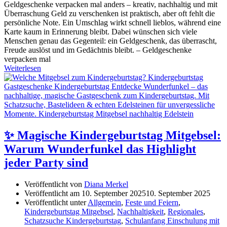
Geldgeschenke verpacken mal anders – kreativ, nachhaltig und mit
Überraschung Geld zu verschenken ist praktisch, aber oft fehlt die
persönliche Note. Ein Umschlag wirkt schnell lieblos, während eine
Karte kaum in Erinnerung bleibt. Dabei wünschen sich viele
Menschen genau das Gegenteil: ein Geldgeschenk, das überrascht,
Freude auslöst und im Gedächtnis bleibt. – Geldgeschenke
verpacken mal
Weiterlesen
✨ Magische Kindergeburtstag Mitgebsel:
Warum Wunderfunkel das Highlight
jeder Party sind
Veröffentlicht von
Diana Merkel
Veröffentlicht am
10. September 2025
10. September 2025
Veröffentlicht unter
Allgemein
,
Feste und Feiern
,
Kindergeburtstag Mitgebsel
,
Nachhaltigkeit
,
Regionales
,
Schatzsuche Kindergeburtstag
,
Schulanfang Einschulung mit