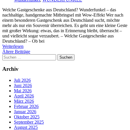
Welche Gastgeschenke aus Deutschland? Wunderfunkel – das
nachhaltige, handgemachte Mitbringsel mit Wow-Effekt Wer nach
einem besonderen Gastgeschenk aus Deutschland sucht, möchte
mehr als nur ein Souvenir überreichen. Es geht um eine kleine Geste
mit großer Wirkung: etwas, das in Erinnerung bleibt, überrascht –
und vielleicht sogar verzaubert. – Welche Gastgeschenke aus
Deutschland? – Ob bei
Weiterlesen
Beitragsnavigation
Ältere Beiträge
Suchen
nach:
Archiv
Juli 2026
Juni 2026
Mai 2026
April 2026
März 2026
Februar 2026
Januar 2026
Oktober 2025
September 2025
August 2025