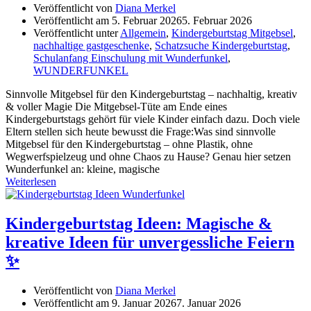
Veröffentlicht von
Diana Merkel
Veröffentlicht am
5. Februar 2026
5. Februar 2026
Veröffentlicht unter
Allgemein
,
Kindergeburtstag Mitgebsel
,
nachhaltige gastgeschenke
,
Schatzsuche Kindergeburtstag
,
Schulanfang Einschulung mit Wunderfunkel
,
WUNDERFUNKEL
Sinnvolle Mitgebsel für den Kindergeburtstag – nachhaltig, kreativ
& voller Magie Die Mitgebsel-Tüte am Ende eines
Kindergeburtstags gehört für viele Kinder einfach dazu. Doch viele
Eltern stellen sich heute bewusst die Frage:Was sind sinnvolle
Mitgebsel für den Kindergeburtstag – ohne Plastik, ohne
Wegwerfspielzeug und ohne Chaos zu Hause? Genau hier setzen
Wunderfunkel an: kleine, magische
Weiterlesen
Kindergeburtstag Ideen: Magische &
kreative Ideen für unvergessliche Feiern
✨
Veröffentlicht von
Diana Merkel
Veröffentlicht am
9. Januar 2026
7. Januar 2026