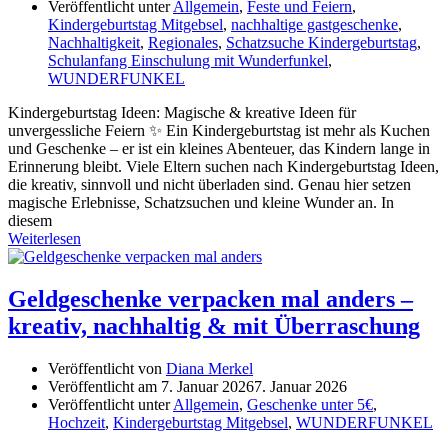
Veröffentlicht unter
Allgemein
,
Feste und Feiern
,
Kindergeburtstag Mitgebsel
,
nachhaltige gastgeschenke
,
Nachhaltigkeit
,
Regionales
,
Schatzsuche Kindergeburtstag
,
Schulanfang Einschulung mit Wunderfunkel
,
WUNDERFUNKEL
Kindergeburtstag Ideen: Magische & kreative Ideen für
unvergessliche Feiern ✨ Ein Kindergeburtstag ist mehr als Kuchen
und Geschenke – er ist ein kleines Abenteuer, das Kindern lange in
Erinnerung bleibt. Viele Eltern suchen nach Kindergeburtstag Ideen,
die kreativ, sinnvoll und nicht überladen sind. Genau hier setzen
magische Erlebnisse, Schatzsuchen und kleine Wunder an. In
diesem
Weiterlesen
Geldgeschenke verpacken mal anders –
kreativ, nachhaltig & mit Überraschung
Veröffentlicht von
Diana Merkel
Veröffentlicht am
7. Januar 2026
7. Januar 2026
Veröffentlicht unter
Allgemein
,
Geschenke unter 5€
,
Hochzeit
,
Kindergeburtstag Mitgebsel
,
WUNDERFUNKEL