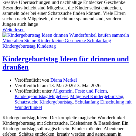
kreative Überraschungen und nachhaltige Entdecker-Geschenke.
Besonders beliebt sind Mitgebsel, die Kinder selbst entdecken,
sammeln oder bei einer Schatzsuche finden können. Viele Eltern
suchen nach Mitgebseln, die nicht nur spannend sind, sondern
Jungen auch lange
Weiterlesen
Kindergeburtstag Ideen für drinnen und
draußen
Veröffentlicht von
Diana Merkel
Veröffentlicht am
13. Mai 2026
13. Mai 2026
Veröffentlicht unter
Allgemein
,
Feste und Feiern
,
Kindergeburtstag Mitgebsel
,
Mitgebsel Kindergeburtstag
,
Schatzsuche Kindergeburtstag
,
Schulanfang Einschulung mit
Wunderfunkel
Kindergeburtstag Ideen: Der komplette magische Wunderfunkel
Kindergeburtstag mit Schatzsuche, Edelsteinen & Bastelideen Ein
Kindergeburtstag soll magisch sein. Kinder möchten Abenteuer
erleben, Schätze entdecken, kreativ werden und gemeinsam in