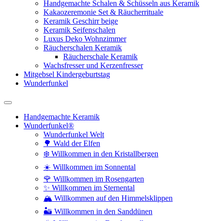
Handgemachte Schalen & Schüsseln aus Keramik
Kakaozeremonie Set & Räucherrituale
Keramik Geschirr beige
Keramik Seifenschalen
Luxus Deko Wohnzimmer
Räucherschalen Keramik
Räucherschale Keramik
Wachsfresser und Kerzenfresser
Mitgebsel Kindergeburtstag
Wunderfunkel
Handgemachte Keramik
Wunderfunkel®
Wunderfunkel Welt
🌳 Wald der Elfen
❄️ Willkommen in den Kristallbergen
☀️ Willkommen im Sonnental
🌹 Willkommen im Rosengarten
✨ Willkommen im Sternental
🏔️ Willkommen auf den Himmelsklippen
🏜️ Willkommen in den Sanddünen