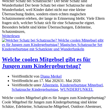
Welcher Schatz bei Schatzsuche? Der beste Schatz sind
Wunderfunkel Der beste Schatz bei einer Schatzsuche sind
Wunderfunkel, weil Kinder dabei nicht nur eine kleine
Überraschung finden, sondern einen echten magischen
Schatzmoment erleben, der lange in Erinnerung bleibt. Viele Eltern
fragen sich, welcher Schatz sich für eine Schatzsuche eignet.
Besonders beliebt sind kleine Überraschungen, Edelsteine,
Schatzmünzen,
Weiterlesen
Welche coolen Mitgebsel gibt es für
Jungen zum Kindergeburtstag?
Veröffentlicht von
Diana Merkel
Veröffentlicht am
17. Mai 2026
31. Mai 2026
Veröffentlicht unter
Allgemein
,
Kindergeburtstag Mitgebsel
,
Schatzsuche Kindergeburtstag
,
WUNDERFUNKEL
Welche coolen Mitgebsel gibt es für Jungen zum Kindergeburtstag?
Coole Mitgebsel für Jungen zum Kindergeburtstag sind kleine
Schätze, Edelsteine, Schatzsuche-Mitgebsel, Outdoor-Abenteuer,