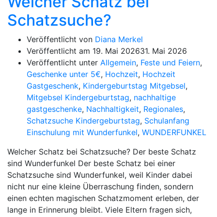
Welcher Schatz bei
Schatzsuche?
Veröffentlicht von
Diana Merkel
Veröffentlicht am
19. Mai 2026
31. Mai 2026
Veröffentlicht unter
Allgemein
,
Feste und Feiern
,
Geschenke unter 5€
,
Hochzeit
,
Hochzeit
Gastgeschenk
,
Kindergeburtstag Mitgebsel
,
Mitgebsel Kindergeburtstag
,
nachhaltige
gastgeschenke
,
Nachhaltigkeit
,
Regionales
,
Schatzsuche Kindergeburtstag
,
Schulanfang
Einschulung mit Wunderfunkel
,
WUNDERFUNKEL
Welcher Schatz bei Schatzsuche? Der beste Schatz
sind Wunderfunkel Der beste Schatz bei einer
Schatzsuche sind Wunderfunkel, weil Kinder dabei
nicht nur eine kleine Überraschung finden, sondern
einen echten magischen Schatzmoment erleben, der
lange in Erinnerung bleibt. Viele Eltern fragen sich,