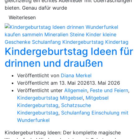
gleichzeitig ein echtes Abenteuer mit Überraschungen
bieten. Genau dafür wurde
Weiterlesen
Kindergeburtstag Ideen für
drinnen und draußen
Veröffentlicht von
Diana Merkel
Veröffentlicht am
13. Mai 2026
13. Mai 2026
Veröffentlicht unter
Allgemein
,
Feste und Feiern
,
Kindergeburtstag Mitgebsel
,
Mitgebsel
Kindergeburtstag
,
Schatzsuche
Kindergeburtstag
,
Schulanfang Einschulung mit
Wunderfunkel
Kindergeburtstag Ideen: Der komplette magische