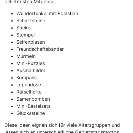
beliebtesten Mitgebsel:
Wunderfunkel mit Edelstein
Schatzsteine
Sticker
Stempel
Seifenblasen
Freundschaftsbänder
Murmeln
Mini-Puzzles
Ausmalbilder
Kompass
Lupendose
Rätselhefte
Samenbomben
Mini-Bastelsets
Glückssteine
Diese Ideen eignen sich für viele Altersgruppen und
lassen sich an unterschiedliche Geburtstagsmottos