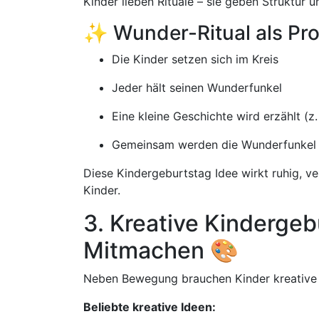
Kinder lieben Rituale – sie geben Struktur
✨ Wunder-Ritual als P
Die Kinder setzen sich im Kreis
Jeder hält seinen Wunderfunkel
Eine kleine Geschichte wird erzählt (z
Gemeinsam werden die Wunderfunkel 
Diese Kindergeburtstag Idee wirkt ruhig, v
Kinder.
3. Kreative Kinderge
Mitmachen 🎨
Neben Bewegung brauchen Kinder kreative
Beliebte kreative Ideen: