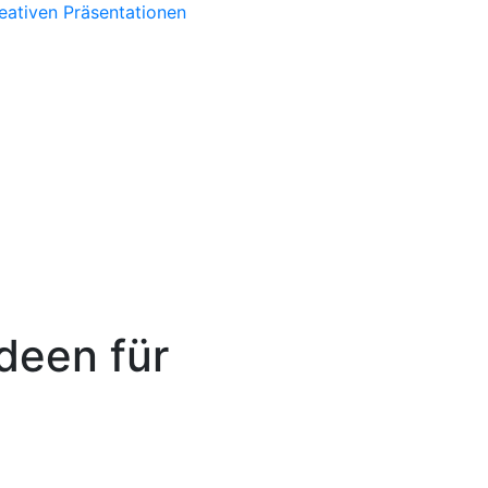
eativen Präsentationen
deen für