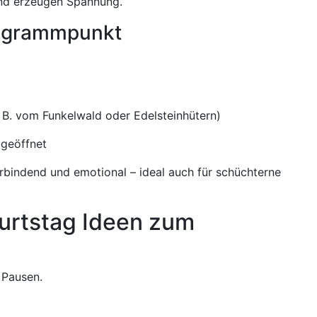
 und erzeugen Spannung.
rogrammpunkt
. B. vom Funkelwald oder Edelsteinhütern)
geöffnet
erbindend und emotional – ideal auch für schüchterne
burtstag Ideen zum
 Pausen.