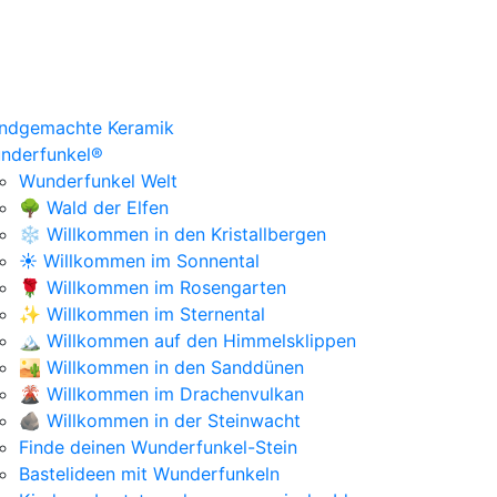
ndgemachte Keramik
nderfunkel®
Wunderfunkel Welt
🌳 Wald der Elfen
❄️ Willkommen in den Kristallbergen
☀️ Willkommen im Sonnental
🌹 Willkommen im Rosengarten
✨ Willkommen im Sternental
🏔️ Willkommen auf den Himmelsklippen
🏜️ Willkommen in den Sanddünen
🌋 Willkommen im Drachenvulkan
🪨 Willkommen in der Steinwacht
Finde deinen Wunderfunkel-Stein
Bastelideen mit Wunderfunkeln