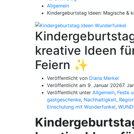
Allgemein
Kindergeburtstag Ideen: Magische & kr
Kindergeburtstag
kreative Ideen fü
Feiern ✨
Veröffentlicht von
Diana Merkel
Veröffentlicht am
9. Januar 2026
7. Ja
Veröffentlicht unter
Allgemein
,
Feste u
gastgeschenke
,
Nachhaltigkeit
,
Region
Einschulung mit Wunderfunkel
,
WUND
Kindergeburtsta