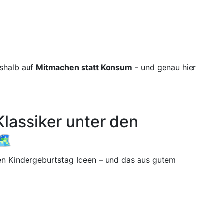
shalb auf
Mitmachen statt Konsum
– und genau hier
Klassiker unter den
️
en Kindergeburtstag Ideen – und das aus gutem