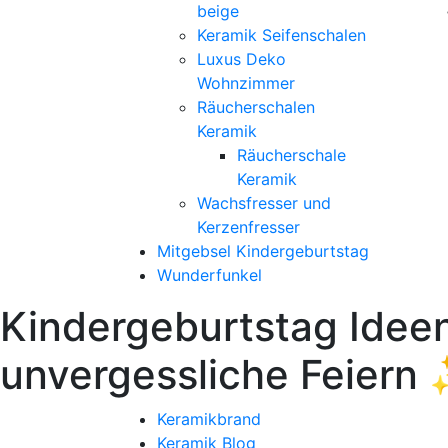
beige
Keramik Seifenschalen
Luxus Deko
Wohnzimmer
Räucherschalen
Keramik
Räucherschale
Keramik
Wachsfresser und
Kerzenfresser
Mitgebsel Kindergeburtstag
Wunderfunkel
Kindergeburtstag Ideen
unvergessliche Feiern
Keramikbrand
Keramik Blog