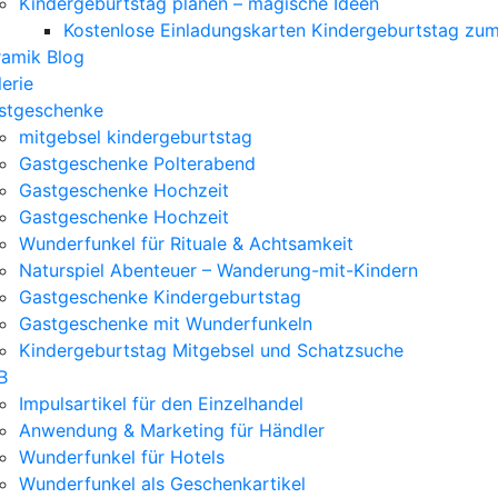
Kindergeburtstag planen – magische Ideen
Kostenlose Einladungskarten Kindergeburtstag zu
ramik Blog
erie
stgeschenke
mitgebsel kindergeburtstag
Gastgeschenke Polterabend
Gastgeschenke Hochzeit
Gastgeschenke Hochzeit
Wunderfunkel für Rituale & Achtsamkeit
Naturspiel Abenteuer – Wanderung-mit-Kindern
Gastgeschenke Kindergeburtstag
Gastgeschenke mit Wunderfunkeln
Kindergeburtstag Mitgebsel und Schatzsuche
B
Impulsartikel für den Einzelhandel
Anwendung & Marketing für Händler
Wunderfunkel für Hotels
Wunderfunkel als Geschenkartikel