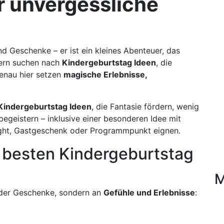
ür unvergessliche
d Geschenke – er ist ein kleines Abenteuer, das
ltern suchen nach
Kindergeburtstag Ideen
, die
Genau hier setzen
magische Erlebnisse,
 Kindergeburtstag Ideen
, die Fantasie fördern, wenig
begeistern – inklusive einer besonderen Idee mit
hlight, Gastgeschenk oder Programmpunkt eignen.
 besten Kindergeburtstag
M
 der Geschenke, sondern an
Gefühle und Erlebnisse
: