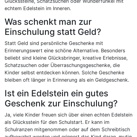
Glückssteine, Schatzsuchen oder Wunderfunkel mit
echtem Edelstein im Inneren.
Was schenkt man zur
Einschulung statt Geld?
Statt Geld sind persönliche Geschenke mit
Erinnerungswert eine schöne Alternative. Besonders
beliebt sind kleine Glücksbringer, kreative Erlebnisse,
Schatzsuchen oder Überraschungsgeschenke, die
Kinder selbst entdecken können. Solche Geschenke
bleiben oft länger in Erinnerung als ein Geldgeschenk.
Ist ein Edelstein ein gutes
Geschenk zur Einschulung?
Ja, viele Kinder freuen sich über einen echten Edelstein
als Glücksstein für den Schulstart. Er kann im
Schulranzen mitgenommen oder auf dem Schreibtisch
aufbewahrt werden und erinnert das Kind daran, mutig