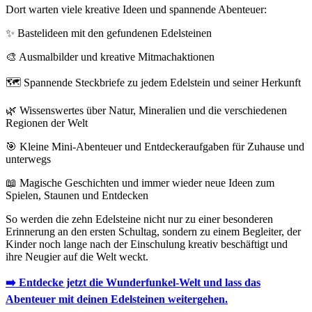
Dort warten viele kreative Ideen und spannende Abenteuer:
✨ Bastelideen mit den gefundenen Edelsteinen
🎨 Ausmalbilder und kreative Mitmachaktionen
🗺️ Spannende Steckbriefe zu jedem Edelstein und seiner Herkunft
🌿 Wissenswertes über Natur, Mineralien und die verschiedenen
Regionen der Welt
🎯 Kleine Mini-Abenteuer und Entdeckeraufgaben für Zuhause und
unterwegs
📖 Magische Geschichten und immer wieder neue Ideen zum
Spielen, Staunen und Entdecken
So werden die zehn Edelsteine nicht nur zu einer besonderen
Erinnerung an den ersten Schultag, sondern zu einem Begleiter, der
Kinder noch lange nach der Einschulung kreativ beschäftigt und
ihre Neugier auf die Welt weckt.
➡️ Entdecke jetzt die Wunderfunkel-Welt und lass das
Abenteuer mit deinen Edelsteinen weitergehen.