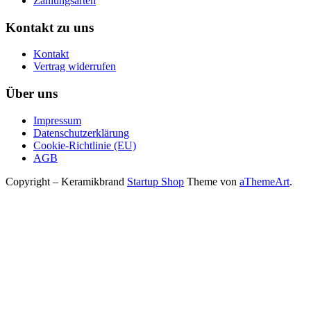
Zahlungsarten
Kontakt zu uns
Kontakt
Vertrag widerrufen
Über uns
Impressum
Datenschutzerklärung
Cookie-Richtlinie (EU)
AGB
Copyright – Keramikbrand
Startup Shop
Theme von
aThemeArt
.