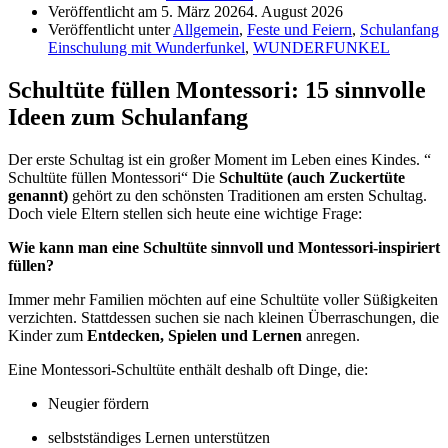
Veröffentlicht am
5. März 2026
4. August 2026
Veröffentlicht unter
Allgemein
,
Feste und Feiern
,
Schulanfang
Einschulung mit Wunderfunkel
,
WUNDERFUNKEL
Schultüte füllen Montessori: 15 sinnvolle
Ideen zum Schulanfang
Der erste Schultag ist ein großer Moment im Leben eines Kindes. “
Schultüte füllen Montessori“ Die
Schultüte (auch Zuckertüte
genannt)
gehört zu den schönsten Traditionen am ersten Schultag.
Doch viele Eltern stellen sich heute eine wichtige Frage:
Wie kann man eine Schultüte sinnvoll und Montessori-inspiriert
füllen?
Immer mehr Familien möchten auf eine Schultüte voller Süßigkeiten
verzichten. Stattdessen suchen sie nach kleinen Überraschungen, die
Kinder zum
Entdecken, Spielen und Lernen
anregen.
Eine Montessori-Schultüte enthält deshalb oft Dinge, die:
Neugier fördern
selbstständiges Lernen unterstützen