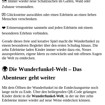
🗺️ Immer wieder neue Schatzsuchen im Garten, Wald oder
Zuhause veranstalten.
💌 Glückssteine auswählen oder einen Edelstein an einen lieben
Menschen verschenken.
❤️ Erinnerungssteine sammeln und jeden Edelstein mit einem
besonderen Erlebnis verbinden.
Gerade dieses freie und kreative Spiel macht die Wunderfunkel zu
einem besonderen Begleiter über den ersten Schultag hinaus. Die
zehn Edelsteine laden Kinder immer wieder dazu ein, Neues
auszuprobieren, eigene Ideen zu entwickeln und mit offenen Augen
die Welt zu entdecken.
🌍 Die Wunderfunkel-Welt – Das
Abenteuer geht weiter
Mit dem Öffnen der Wunderfunkel ist die Entdeckungsreise noch
lange nicht zu Ende. Über den beiliegenden QR-Code gelangen
Kinder direkt in die
Wunderfunkel-Welt
, in der sie ihre zehn
Edelsteine immer wieder auf neue Weise entdecken können.