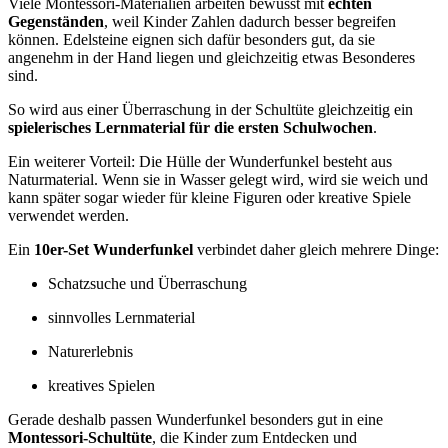
Viele Montessori-Materialien arbeiten bewusst mit
echten
Gegenständen
, weil Kinder Zahlen dadurch besser begreifen
können. Edelsteine eignen sich dafür besonders gut, da sie
angenehm in der Hand liegen und gleichzeitig etwas Besonderes
sind.
So wird aus einer Überraschung in der Schultüte gleichzeitig ein
spielerisches Lernmaterial für die ersten Schulwochen
.
Ein weiterer Vorteil: Die Hülle der Wunderfunkel besteht aus
Naturmaterial. Wenn sie in Wasser gelegt wird, wird sie weich und
kann später sogar wieder für kleine Figuren oder kreative Spiele
verwendet werden.
Ein
10er-Set Wunderfunkel
verbindet daher gleich mehrere Dinge:
Schatzsuche und Überraschung
sinnvolles Lernmaterial
Naturerlebnis
kreatives Spielen
Gerade deshalb passen Wunderfunkel besonders gut in eine
Montessori-Schultüte
, die Kinder zum Entdecken und