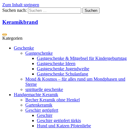
Zum Inhalt springen
Suchen nach:
Keramikbrand
Geschenke
Gastgeschenke
Gastgeschenke & Mitgebsel für Kindergeburtstag
Gastgeschenke Ideen
Gastgeschenke Jugendweihe
Gastgeschenke Schulanfang
Mond & Kosmos – für alles rund um Mondphasen und
Sterne
spirituelle geschenke
Handgemachte Keramik
Becher Keramik ohne Henkel
Gartenkeramik
Geschirr getöpfert
Geschirr
Geschirr getöpfert türkis
Hund und Katzen Pfotenliebe