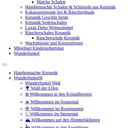
Matcha Schalen
Handgemachte Schalen & Schüsseln aus Keramik
Kakaozeremonie Set & Räucherrituale
Keramik Geschirr beige
Keramik Seifenschalen
Luxus Deko Wohnzimmer
Räucherschalen Keramik
Räucherschale Keramik
Wachsfresser und Kerzenfresser
Mitgebsel Kindergeburtstag
Wunderfunkel
Handgemachte Keramik
Wunderfunkel®
Wunderfunkel Welt
🌳 Wald der Elfen
❄️ Willkommen in den Kristallbergen
☀️ Willkommen im Sonnental
🌹 Willkommen im Rosengarten
✨ Willkommen im Sternental
🏔️ Willkommen auf den Himmelsklippen
🏜️ Willkommen in den Sanddünen