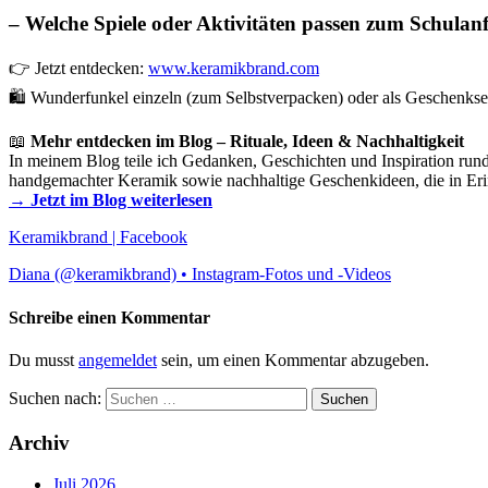
– Welche Spiele oder Aktivitäten passen zum Schulan
👉 Jetzt entdecken:
www.keramikbrand.com
🛍️ Wunderfunkel einzeln (zum Selbstverpacken) oder als Geschenkset
📖
Mehr entdecken im Blog – Rituale, Ideen & Nachhaltigkeit
In meinem Blog teile ich Gedanken, Geschichten und Inspiration run
handgemachter Keramik sowie nachhaltige Geschenkideen, die in Eri
→ Jetzt im Blog weiterlesen
Keramikbrand | Facebook
Diana (@keramikbrand) • Instagram-Fotos und -Videos
Schreibe einen Kommentar
Du musst
angemeldet
sein, um einen Kommentar abzugeben.
Suchen nach:
Archiv
Juli 2026