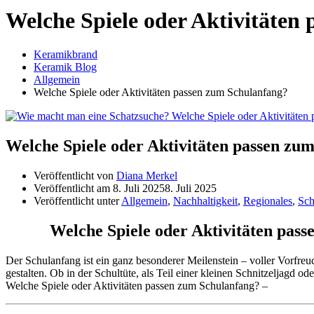
Welche Spiele oder Aktivitäten
Keramikbrand
Keramik Blog
Allgemein
Welche Spiele oder Aktivitäten passen zum Schulanfang?
Welche Spiele oder Aktivitäten passen zu
Veröffentlicht von
Diana Merkel
Veröffentlicht am
8. Juli 2025
8. Juli 2025
Veröffentlicht unter
Allgemein
,
Nachhaltigkeit
,
Regionales
,
Sch
Welche Spiele oder Aktivitäten pass
Der Schulanfang ist ein ganz besonderer Meilenstein – voller Vorfre
gestalten. Ob in der Schultüte, als Teil einer kleinen Schnitzeljag
Welche Spiele oder Aktivitäten passen zum Schulanfang? –