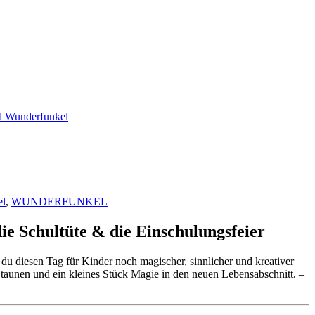
el
,
WUNDERFUNKEL
ie Schultüte & die Einschulungsfeier
du diesen Tag für Kinder noch magischer, sinnlicher und kreativer
Staunen und ein kleines Stück Magie in den neuen Lebensabschnitt. –