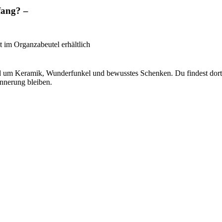
fang? –
 im Organzabeutel erhältlich
d um Keramik, Wunderfunkel und bewusstes Schenken. Du findest dort k
nnerung bleiben.