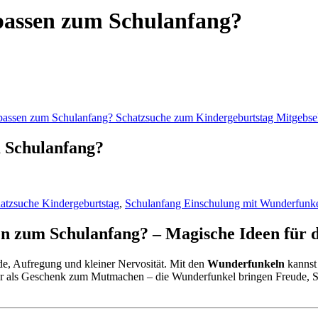
 passen zum Schulanfang?
m Schulanfang?
atzsuche Kindergeburtstag
,
Schulanfang Einschulung mit Wunderfunk
en zum Schulanfang? – Magische Ideen für d
ude, Aufregung und kleiner Nervosität. Mit den
Wunderfunkeln
kannst 
d oder als Geschenk zum Mutmachen – die Wunderfunkel bringen Freude, 