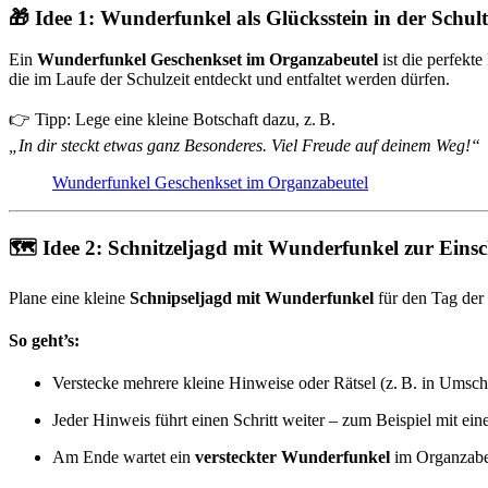
🎁 Idee 1: Wunderfunkel als Glücksstein in der Schul
Ein
Wunderfunkel Geschenkset im Organzabeutel
ist die perfekte
die im Laufe der Schulzeit entdeckt und entfaltet werden dürfen.
👉 Tipp: Lege eine kleine Botschaft dazu, z. B.
„In dir steckt etwas ganz Besonderes. Viel Freude auf deinem Weg!“
Wunderfunkel Geschenkset im Organzabeutel
🗺️ Idee 2: Schnitzeljagd mit Wunderfunkel zur Einsc
Plane eine kleine
Schnipseljagd mit Wunderfunkel
für den Tag der
So geht’s:
Verstecke mehrere kleine Hinweise oder Rätsel (z. B. in Umsc
Jeder Hinweis führt einen Schritt weiter – zum Beispiel mit e
Am Ende wartet ein
versteckter Wunderfunkel
im Organzabe