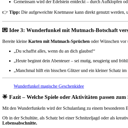
Gemeinsam wird der Edelstein entdeckt – durch Aufklopfen o
👉
Tipp:
Die aufgeweichte Knetmasse kann direkt genutzt werden, u
💌 Idee 3: Wunderfunkel mit Mutmach-Botschaft ver
Bereite kleine
Karten mit Mutmach-Sprüchen
oder Wünschen vor un
„Du schaffst alles, wenn du an dich glaubst!“
„Heute beginnt dein Abenteuer – sei mutig, neugierig und fröhl
„Manchmal hilft ein bisschen Glitzer und ein kleiner Schatz im
Wunderfunkel magische Geschenkidee
🌟 Fazit – Welche Spiele oder Aktivitäten passen zu
Mit den Wunderfunkeln wird der Schulanfang zu einem besonderen Erle
Ob in der Schultüte, als Schatz bei einer Schnitzeljagd oder als kreat
Lebensabschnitte.