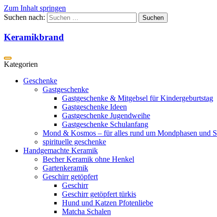
Zum Inhalt springen
Suchen nach:
Keramikbrand
Geschenke
Gastgeschenke
Gastgeschenke & Mitgebsel für Kindergeburtstag
Gastgeschenke Ideen
Gastgeschenke Jugendweihe
Gastgeschenke Schulanfang
Mond & Kosmos – für alles rund um Mondphasen und S
spirituelle geschenke
Handgemachte Keramik
Becher Keramik ohne Henkel
Gartenkeramik
Geschirr getöpfert
Geschirr
Geschirr getöpfert türkis
Hund und Katzen Pfotenliebe
Matcha Schalen