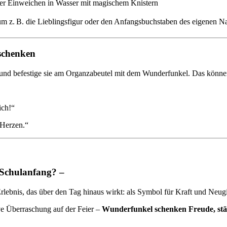
der Einweichen in Wasser mit magischem Knistern
m z. B. die Lieblingsfigur oder den Anfangsbuchstaben des eigenen 
schenken
d befestige sie am Organzabeutel mit dem Wunderfunkel. Das können l
ich!“
 Herzen.“
m Schulanfang? –
bnis, das über den Tag hinaus wirkt: als Symbol für Kraft und Neugie
ive Überraschung auf der Feier –
Wunderfunkel schenken Freude, stä