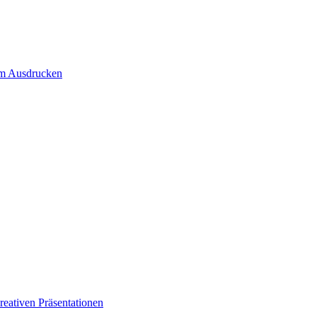
um Ausdrucken
eativen Präsentationen