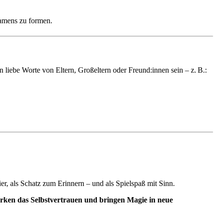
Namens zu formen.
iebe Worte von Eltern, Großeltern oder Freund:innen sein – z. B.:
r, als Schatz zum Erinnern – und als Spielspaß mit Sinn.
rken das Selbstvertrauen und bringen Magie in neue