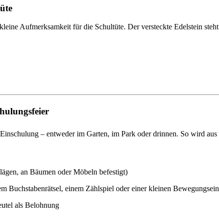
tüte
 kleine Aufmerksamkeit für die Schultüte. Der versteckte Edelstein steht
hulungsfeier
 Einschulung – entweder im Garten, im Park oder drinnen. So wird aus
hlägen, an Bäumen oder Möbeln befestigt)
inem Buchstabenrätsel, einem Zählspiel oder einer kleinen Bewegungsei
utel als Belohnung