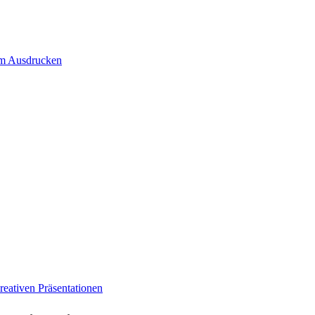
um Ausdrucken
eativen Präsentationen