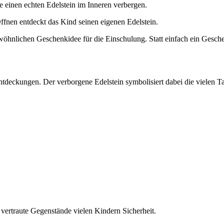
 einen echten Edelstein im Inneren verbergen.
ffnen entdeckt das Kind seinen eigenen Edelstein.
nlichen Geschenkidee für die Einschulung. Statt einfach ein Geschen
tdeckungen. Der verborgene Edelstein symbolisiert dabei die vielen Tal
vertraute Gegenstände vielen Kindern Sicherheit.