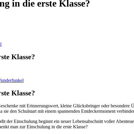
g in die erste Klasse?
ste Klasse?
Wunderfunkel
ste Klasse?
Geschenke mit Erinnerungswert, kleine Glücksbringer oder besondere Ü
 sie den Schulstart mit einem spannenden Entdeckermoment verbinden u
 Mit der Einschulung beginnt ein neuer Lebensabschnitt voller Abenteu
henkt man zur Einschulung in die erste Klasse?