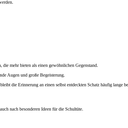
 werden.
n, die mehr bieten als einen gewöhnlichen Gegenstand.
tende Augen und große Begeisterung.
bleibt die Erinnerung an einen selbst entdeckten Schatz häufig lange b
auch nach besonderen Ideen für die Schultüte.