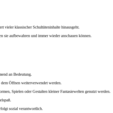
rt vieler klassischer Schultüteninhalte hinausgeht.
, den sie aufbewahren und immer wieder anschauen können.
hmend an Bedeutung.
ch dem Öffnen weiterverwendet werden.
rmen, Spielen oder Gestalten kleiner Fantasiewelten genutzt werden.
elspaß.
folgt sozial verantwortlich.