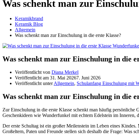
Was schenkt man zur Einschulun
Keramikbrand
Keramik Blog
Allgemein
Was schenkt man zur Einschulung in die erste Klasse?
Was schenkt man zur Einschulung in die er
Veröffentlicht von
Diana Merkel
Veröffentlicht am
31. Mai 2026
7. Juni 2026
Veröffentlicht unter
Allgemein
,
Schulanfang Einschulung mit 
Was schenkt man zur Einschulung in die er
Zur Einschulung in die erste Klasse schenkt man häufig persönliche 
Geschenkideen wie Wunderfunkel mit echtem Edelstein im Inneren, da
Der erste Schultag ist ein großer Meilenstein im Leben eines Kindes.
Großeltern, Paten und Freunde stellen sich deshalb die Frage: Was sc