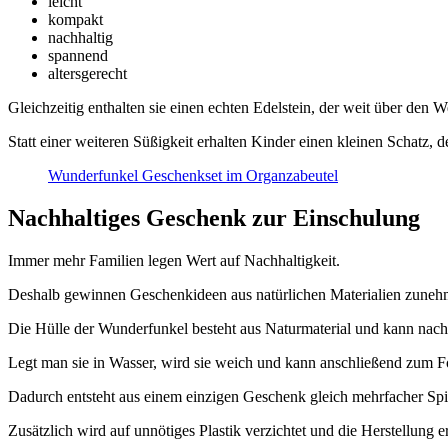
leicht
kompakt
nachhaltig
spannend
altersgerecht
Gleichzeitig enthalten sie einen echten Edelstein, der weit über den We
Statt einer weiteren Süßigkeit erhalten Kinder einen kleinen Schatz
Wunderfunkel Geschenkset im Organzabeutel
Nachhaltiges Geschenk zur Einschulung
Immer mehr Familien legen Wert auf Nachhaltigkeit.
Deshalb gewinnen Geschenkideen aus natürlichen Materialien zune
Die Hülle der Wunderfunkel besteht aus Naturmaterial und kann na
Legt man sie in Wasser, wird sie weich und kann anschließend zum Fo
Dadurch entsteht aus einem einzigen Geschenk gleich mehrfacher Spi
Zusätzlich wird auf unnötiges Plastik verzichtet und die Herstellung er