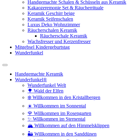
Handgemachte Schalen & Schüsseln aus Keramik
Kakaozeremonie Set & Räucherrituale
Keramik Geschirr beige
Keramik Seifenschalen
Luxus Deko Wohnzimmer
Räucherschalen Keramik
Räucherschale Keramik
Wachsfresser und Kerzenfresser
Mitgebsel Kindergeburtstag
Wunderfunkel
Handgemachte Keramik
Wunderfunkel®
Wunderfunkel Welt
🌳 Wald der Elfen
❄️ Willkommen in den Kristallbergen
☀️ Willkommen im Sonnental
🌹 Willkommen im Rosengarten
✨ Willkommen im Sternental
🏔️ Willkommen auf den Himmelsklippen
🏜️ Willkommen in den Sanddünen