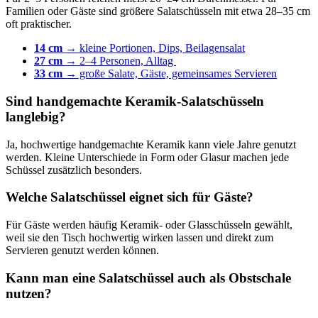
Familien oder Gäste sind größere Salatschüsseln mit etwa 28–35 cm
oft praktischer.
14 cm
→ kleine Portionen, Dips, Beilagensalat
27 cm
→ 2–4 Personen, Alltag
33 cm
→ große Salate, Gäste, gemeinsames Servieren
Sind handgemachte Keramik-Salatschüsseln
langlebig?
Ja, hochwertige handgemachte Keramik kann viele Jahre genutzt
werden. Kleine Unterschiede in Form oder Glasur machen jede
Schüssel zusätzlich besonders.
Welche Salatschüssel eignet sich für Gäste?
Für Gäste werden häufig Keramik- oder Glasschüsseln gewählt,
weil sie den Tisch hochwertig wirken lassen und direkt zum
Servieren genutzt werden können.
Kann man eine Salatschüssel auch als Obstschale
nutzen?