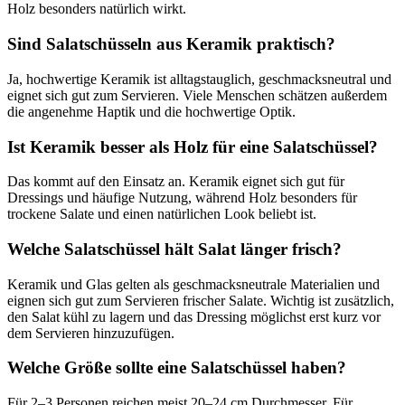
Holz besonders natürlich wirkt.
Sind Salatschüsseln aus Keramik praktisch?
Ja, hochwertige Keramik ist alltagstauglich, geschmacksneutral und
eignet sich gut zum Servieren. Viele Menschen schätzen außerdem
die angenehme Haptik und die hochwertige Optik.
Ist Keramik besser als Holz für eine Salatschüssel?
Das kommt auf den Einsatz an. Keramik eignet sich gut für
Dressings und häufige Nutzung, während Holz besonders für
trockene Salate und einen natürlichen Look beliebt ist.
Welche Salatschüssel hält Salat länger frisch?
Keramik und Glas gelten als geschmacksneutrale Materialien und
eignen sich gut zum Servieren frischer Salate. Wichtig ist zusätzlich,
den Salat kühl zu lagern und das Dressing möglichst erst kurz vor
dem Servieren hinzuzufügen.
Welche Größe sollte eine Salatschüssel haben?
Für 2–3 Personen reichen meist 20–24 cm Durchmesser. Für