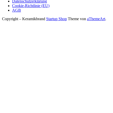
Datenschutzerklärung
Cookie-Richtlinie (EU)
AGB
Copyright – Keramikbrand
Startup Shop
Theme von
aThemeArt
.