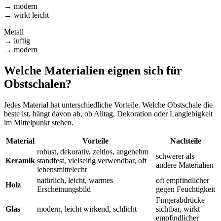
→ modern
→ wirkt leicht
Metall
→ luftig
→ modern
Welche Materialien eignen sich für
Obstschalen?
Jedes Material hat unterschiedliche Vorteile. Welche Obstschale die
beste ist, hängt davon ab, ob Alltag, Dekoration oder Langlebigkeit
im Mittelpunkt stehen.
Material
Vorteile
Nachteile
robust, dekorativ, zeitlos, angenehm
schwerer als
Keramik
standfest, vielseitig verwendbar, oft
andere Materialien
lebensmittelecht
natürlich, leicht, warmes
oft empfindlicher
Holz
Erscheinungsbild
gegen Feuchtigkeit
Fingerabdrücke
Glas
modern, leicht wirkend, schlicht
sichtbar, wirkt
empfindlicher