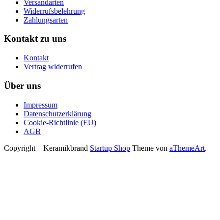
Versandarten
Widerrufsbelehrung
Zahlungsarten
Kontakt zu uns
Kontakt
Vertrag widerrufen
Über uns
Impressum
Datenschutzerklärung
Cookie-Richtlinie (EU)
AGB
Copyright – Keramikbrand
Startup Shop
Theme von
aThemeArt
.