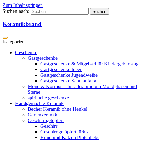
Zum Inhalt springen
Suchen nach:
Keramikbrand
Geschenke
Gastgeschenke
Gastgeschenke & Mitgebsel für Kindergeburtstag
Gastgeschenke Ideen
Gastgeschenke Jugendweihe
Gastgeschenke Schulanfang
Mond & Kosmos – für alles rund um Mondphasen und
Sterne
spirituelle geschenke
Handgemachte Keramik
Becher Keramik ohne Henkel
Gartenkeramik
Geschirr getöpfert
Geschirr
Geschirr getöpfert türkis
Hund und Katzen Pfotenliebe