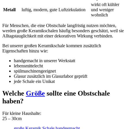
wirkt oft kühler
Metall
luftig, modern, gute Luftzirkulation
und weniger
wohnlich
Für Menschen, die eine Obstschale langfristig nutzen möchten,
werden große Keramikschalen häufig besonders geschätzt, weil sie
Alltagstauglichkeit mit einer dekorativen Wirkung verbinden.
Bei unserer großen Keramikschale kommen zusätzlich
Eigenschaften hinzu wie:
handgemacht in unserer Werkstatt
lebensmittelecht
spülmaschinengeeignet
Glasur zusätzlich im Glasurlabor geprüft
jede Schale ein Unikat
Welche
Größe
sollte eine Obstschale
haben?
Für kleine Haushalte:
25 – 30cm
große Keramik Schale handgemacht