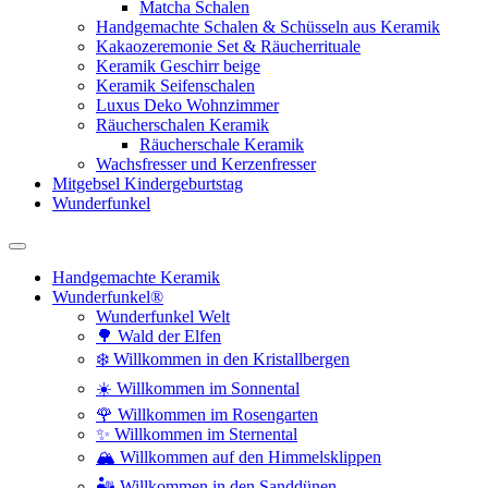
Matcha Schalen
Handgemachte Schalen & Schüsseln aus Keramik
Kakaozeremonie Set & Räucherrituale
Keramik Geschirr beige
Keramik Seifenschalen
Luxus Deko Wohnzimmer
Räucherschalen Keramik
Räucherschale Keramik
Wachsfresser und Kerzenfresser
Mitgebsel Kindergeburtstag
Wunderfunkel
Handgemachte Keramik
Wunderfunkel®
Wunderfunkel Welt
🌳 Wald der Elfen
❄️ Willkommen in den Kristallbergen
☀️ Willkommen im Sonnental
🌹 Willkommen im Rosengarten
✨ Willkommen im Sternental
🏔️ Willkommen auf den Himmelsklippen
🏜️ Willkommen in den Sanddünen