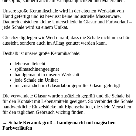
die Optik, sondern auch auf Alltagstauglichkeit und Materialien.
Unsere große Keramikschale wird in der eigenen Werkstatt von
Hand gefertigt und ist bewusst keine industrielle Massenware.
Dadurch entstehen kleine Unterschiede in Glasur und Farbverlauf –
jede Schale wird zu einem Unikat.
Gleichzeitig legen wir Wert darauf, dass die Schale nicht nur schön
aussieht, sondern auch im Alltag genutzt werden kann.
Deshalb ist unsere große Keramikschale:
lebensmittelecht
spülmaschinengeeignet
handgemacht in unserer Werkstatt
jede Schale ein Unikat
mit zusätzlich im Glasurlabor geprüfter Glasur gefertigt
Die verwendete Glasur wurde zusätzlich geprüft und die Schale ist
für den Kontakt mit Lebensmitteln geeignet. So verbindet die Schale
handwerkliche Einzelstücke mit Eigenschaften, die viele Menschen
für den täglichen Gebrauch wichtig finden.
→
Schale Keramik groß – handgemacht mit magischen
Farbverläufen