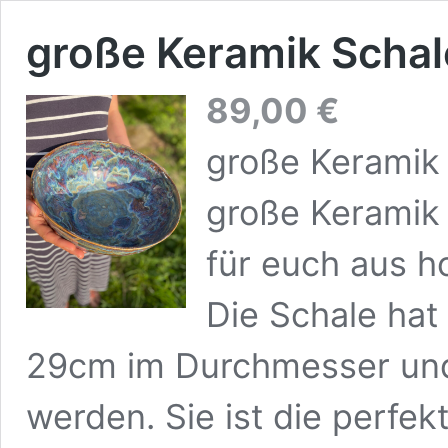
große Keramik Scha
89,00
€
große Keramik
große Keramik
für euch aus h
Die Schale hat
29cm im Durchmesser und 
werden. Sie ist die perfe