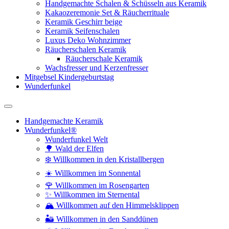
Handgemachte Schalen & Schüsseln aus Keramik
Kakaozeremonie Set & Räucherrituale
Keramik Geschirr beige
Keramik Seifenschalen
Luxus Deko Wohnzimmer
Räucherschalen Keramik
Räucherschale Keramik
Wachsfresser und Kerzenfresser
Mitgebsel Kindergeburtstag
Wunderfunkel
Handgemachte Keramik
Wunderfunkel®
Wunderfunkel Welt
🌳 Wald der Elfen
❄️ Willkommen in den Kristallbergen
☀️ Willkommen im Sonnental
🌹 Willkommen im Rosengarten
✨ Willkommen im Sternental
🏔️ Willkommen auf den Himmelsklippen
🏜️ Willkommen in den Sanddünen