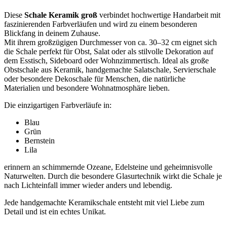
Diese
Schale Keramik groß
verbindet hochwertige Handarbeit mit
faszinierenden Farbverläufen und wird zu einem besonderen
Blickfang in deinem Zuhause.
Mit ihrem großzügigen Durchmesser von ca. 30–32 cm eignet sich
die Schale perfekt für Obst, Salat oder als stilvolle Dekoration auf
dem Esstisch, Sideboard oder Wohnzimmertisch. Ideal als große
Obstschale aus Keramik, handgemachte Salatschale, Servierschale
oder besondere Dekoschale für Menschen, die natürliche
Materialien und besondere Wohnatmosphäre lieben.
Die einzigartigen Farbverläufe in:
Blau
Grün
Bernstein
Lila
erinnern an schimmernde Ozeane, Edelsteine und geheimnisvolle
Naturwelten. Durch die besondere Glasurtechnik wirkt die Schale je
nach Lichteinfall immer wieder anders und lebendig.
Jede handgemachte Keramikschale entsteht mit viel Liebe zum
Detail und ist ein echtes Unikat.