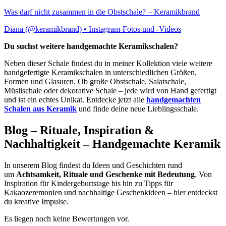
Was darf nicht zusammen in die Obstschale? – Keramikbrand
Diana (@keramikbrand) • Instagram-Fotos und -Videos
Du suchst weitere handgemachte Keramikschalen?
Neben dieser Schale findest du in meiner Kollektion viele weitere
handgefertigte Keramikschalen in unterschiedlichen Größen,
Formen und Glasuren. Ob große Obstschale, Salatschale,
Müslischale oder dekorative Schale – jede wird von Hand gefertigt
und ist ein echtes Unikat. Entdecke jetzt alle
handgemachten
Schalen aus Keramik
und finde deine neue Lieblingsschale.
Blog – Rituale, Inspiration &
Nachhaltigkeit – Handgemachte Keramik
In unserem Blog findest du Ideen und Geschichten rund
um
Achtsamkeit, Rituale und Geschenke mit Bedeutung
. Von
Inspiration für Kindergeburtstage bis hin zu Tipps für
Kakaozeremonien und nachhaltige Geschenkideen – hier entdeckst
du kreative Impulse.
Es liegen noch keine Bewertungen vor.