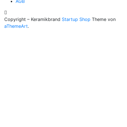
AGB
Copyright – Keramikbrand
Startup Shop
Theme von
aThemeArt
.