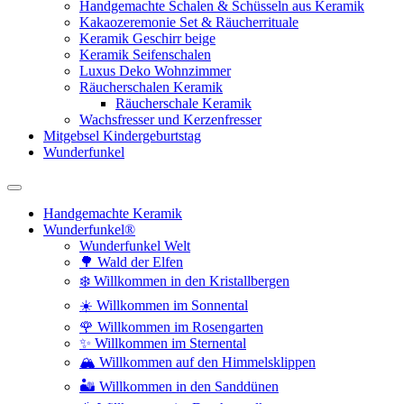
Handgemachte Schalen & Schüsseln aus Keramik
Kakaozeremonie Set & Räucherrituale
Keramik Geschirr beige
Keramik Seifenschalen
Luxus Deko Wohnzimmer
Räucherschalen Keramik
Räucherschale Keramik
Wachsfresser und Kerzenfresser
Mitgebsel Kindergeburtstag
Wunderfunkel
Handgemachte Keramik
Wunderfunkel®
Wunderfunkel Welt
🌳 Wald der Elfen
❄️ Willkommen in den Kristallbergen
☀️ Willkommen im Sonnental
🌹 Willkommen im Rosengarten
✨ Willkommen im Sternental
🏔️ Willkommen auf den Himmelsklippen
🏜️ Willkommen in den Sanddünen