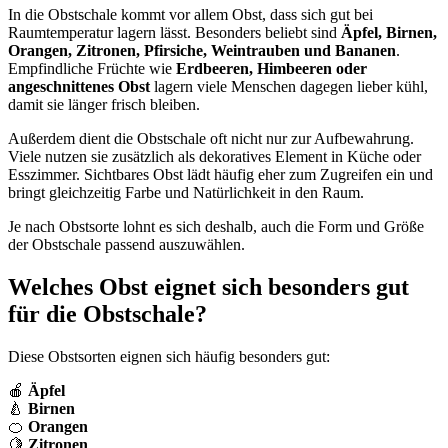
In die Obstschale kommt vor allem Obst, dass sich gut bei
Raumtemperatur lagern lässt. Besonders beliebt sind
Äpfel, Birnen,
Orangen, Zitronen, Pfirsiche, Weintrauben und Bananen
.
Empfindliche Früchte wie
Erdbeeren, Himbeeren oder
angeschnittenes Obst
lagern viele Menschen dagegen lieber kühl,
damit sie länger frisch bleiben.
Außerdem dient die Obstschale oft nicht nur zur Aufbewahrung.
Viele nutzen sie zusätzlich als dekoratives Element in Küche oder
Esszimmer. Sichtbares Obst lädt häufig eher zum Zugreifen ein und
bringt gleichzeitig Farbe und Natürlichkeit in den Raum.
Je nach Obstsorte lohnt es sich deshalb, auch die Form und Größe
der Obstschale passend auszuwählen.
Welches Obst eignet sich besonders gut
für die Obstschale?
Diese Obstsorten eignen sich häufig besonders gut:
🍎
Äpfel
🍐
Birnen
🍊
Orangen
🍋
Zitronen