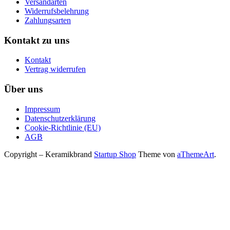
Versandarten
Widerrufsbelehrung
Zahlungsarten
Kontakt zu uns
Kontakt
Vertrag widerrufen
Über uns
Impressum
Datenschutzerklärung
Cookie-Richtlinie (EU)
AGB
Copyright – Keramikbrand
Startup Shop
Theme von
aThemeArt
.