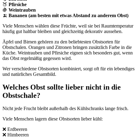
🍑
Pfirsiche
🍇
Weintrauben
🍌
Bananen (am besten mit etwas Abstand zu anderem Obst)
Viele Menschen wählen diese Früchte, weil sie bei Raumtemperatur
häufig gut haltbar bleiben und gleichzeitig dekorativ aussehen.
Äpfel und Birnen gehören zu den beliebtesten Obstsorten für
Obstschalen. Orangen und Zitronen bringen zusätzlich Farbe in die
Küche. Weintrauben und Pfirsiche eignen sich besonders gut, wenn
das Obst regelmäßig gegessen wird.
Wer verschiedene Obstsorten kombiniert, sorgt oft für ein lebendiges
und natürliches Gesamtbild.
Welches Obst sollte lieber nicht in die
Obstschale?
Nicht jede Frucht bleibt außerhalb des Kühlschranks lange frisch.
Viele Menschen lagern diese Obstsorten lieber kühl:
❌ Erdbeeren
❌ Himbeeren