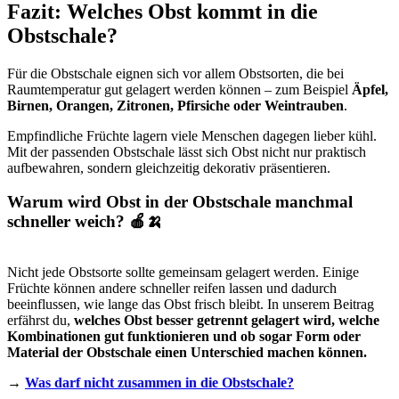
Fazit: Welches Obst kommt in die
Obstschale?
Für die Obstschale eignen sich vor allem Obstsorten, die bei
Raumtemperatur gut gelagert werden können – zum Beispiel
Äpfel,
Birnen, Orangen, Zitronen, Pfirsiche oder Weintrauben
.
Empfindliche Früchte lagern viele Menschen dagegen lieber kühl.
Mit der passenden Obstschale lässt sich Obst nicht nur praktisch
aufbewahren, sondern gleichzeitig dekorativ präsentieren.
Warum wird Obst in der Obstschale manchmal
schneller weich? 🍎🍌
Nicht jede Obstsorte sollte gemeinsam gelagert werden. Einige
Früchte können andere schneller reifen lassen und dadurch
beeinflussen, wie lange das Obst frisch bleibt. In unserem Beitrag
erfährst du,
welches Obst besser getrennt gelagert wird, welche
Kombinationen gut funktionieren und ob sogar Form oder
Material der Obstschale einen Unterschied machen können.
→
Was darf nicht zusammen in die Obstschale?