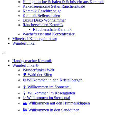
Handgemachte Schalen & Schüsseln aus Keramik
Kakaozeremonie Set & Räucherrituale
Keramik Geschirr beige
Keramik Seifenschalen
Luxus Deko Wohnzimmer
Räucherschalen Keramik
Räucherschale Keramik
Wachsfresser und Kerzenfresser
Mitgebsel Kindergeburtstag
Wunderfunkel
Handgemachte Keramik
Wunderfunkel®
Wunderfunkel Welt
🌳 Wald der Elfen
❄️ Willkommen in den Kristallbergen
☀️ Willkommen im Sonnental
🌹 Willkommen im Rosengarten
✨ Willkommen im Sternental
🏔️ Willkommen auf den Himmelsklippen
🏜️ Willkommen in den Sanddünen