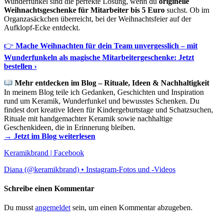
Wunderfunkel sind die perfekte Lösung, wenn du
originelle
Weihnachtsgeschenke für Mitarbeiter bis 5 Euro
suchst. Ob im
Organzasäckchen überreicht, bei der Weihnachtsfeier auf der
Aufklopf-Ecke entdeckt.
👉
Mache Weihnachten für dein Team unvergesslich – mit
Wunderfunkeln als magische Mitarbeitergeschenke: Jetzt
bestellen ›
Mehr entdecken im Blog – Rituale, Ideen & Nachhaltigkeit
In meinem Blog teile ich Gedanken, Geschichten und Inspiration
rund um Keramik, Wunderfunkel und bewusstes Schenken. Du
findest dort kreative Ideen für Kindergeburtstage und Schatzsuchen,
Rituale mit handgemachter Keramik sowie nachhaltige
Geschenkideen, die in Erinnerung bleiben.
→ Jetzt im Blog weiterlesen
Keramikbrand | Facebook
Diana (@keramikbrand) • Instagram-Fotos und -Videos
Schreibe einen Kommentar
Du musst
angemeldet
sein, um einen Kommentar abzugeben.