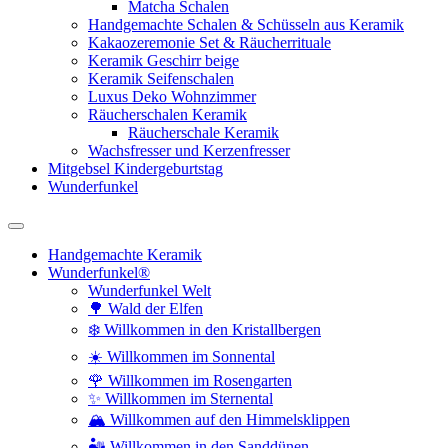
Matcha Schalen
Handgemachte Schalen & Schüsseln aus Keramik
Kakaozeremonie Set & Räucherrituale
Keramik Geschirr beige
Keramik Seifenschalen
Luxus Deko Wohnzimmer
Räucherschalen Keramik
Räucherschale Keramik
Wachsfresser und Kerzenfresser
Mitgebsel Kindergeburtstag
Wunderfunkel
Handgemachte Keramik
Wunderfunkel®
Wunderfunkel Welt
🌳 Wald der Elfen
❄️ Willkommen in den Kristallbergen
☀️ Willkommen im Sonnental
🌹 Willkommen im Rosengarten
✨ Willkommen im Sternental
🏔️ Willkommen auf den Himmelsklippen
🏜️ Willkommen in den Sanddünen