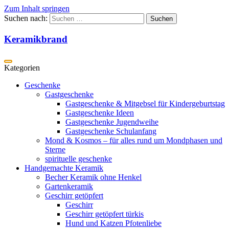
Zum Inhalt springen
Suchen nach:
Keramikbrand
Geschenke
Gastgeschenke
Gastgeschenke & Mitgebsel für Kindergeburtstag
Gastgeschenke Ideen
Gastgeschenke Jugendweihe
Gastgeschenke Schulanfang
Mond & Kosmos – für alles rund um Mondphasen und
Sterne
spirituelle geschenke
Handgemachte Keramik
Becher Keramik ohne Henkel
Gartenkeramik
Geschirr getöpfert
Geschirr
Geschirr getöpfert türkis
Hund und Katzen Pfotenliebe