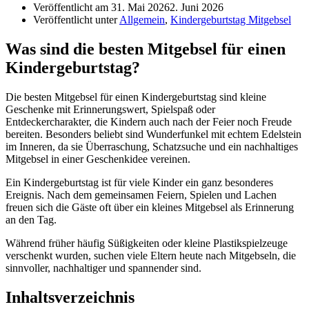
Veröffentlicht am
31. Mai 2026
2. Juni 2026
Veröffentlicht unter
Allgemein
,
Kindergeburtstag Mitgebsel
Was sind die besten Mitgebsel für einen
Kindergeburtstag?
Die besten Mitgebsel für einen Kindergeburtstag sind kleine
Geschenke mit Erinnerungswert, Spielspaß oder
Entdeckercharakter, die Kindern auch nach der Feier noch Freude
bereiten. Besonders beliebt sind Wunderfunkel mit echtem Edelstein
im Inneren, da sie Überraschung, Schatzsuche und ein nachhaltiges
Mitgebsel in einer Geschenkidee vereinen.
Ein Kindergeburtstag ist für viele Kinder ein ganz besonderes
Ereignis. Nach dem gemeinsamen Feiern, Spielen und Lachen
freuen sich die Gäste oft über ein kleines Mitgebsel als Erinnerung
an den Tag.
Während früher häufig Süßigkeiten oder kleine Plastikspielzeuge
verschenkt wurden, suchen viele Eltern heute nach Mitgebseln, die
sinnvoller, nachhaltiger und spannender sind.
Inhaltsverzeichnis