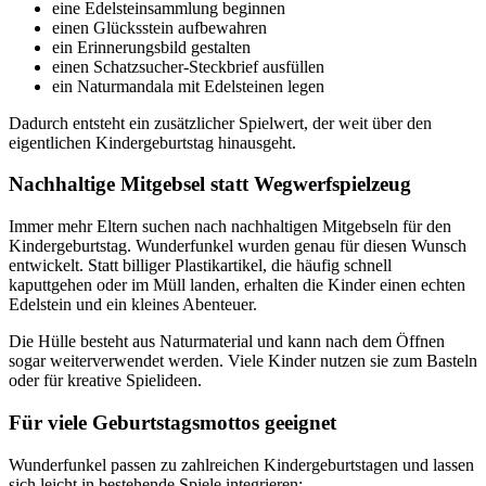
eine Edelsteinsammlung beginnen
einen Glücksstein aufbewahren
ein Erinnerungsbild gestalten
einen Schatzsucher-Steckbrief ausfüllen
ein Naturmandala mit Edelsteinen legen
Dadurch entsteht ein zusätzlicher Spielwert, der weit über den
eigentlichen Kindergeburtstag hinausgeht.
Nachhaltige Mitgebsel statt Wegwerfspielzeug
Immer mehr Eltern suchen nach nachhaltigen Mitgebseln für den
Kindergeburtstag. Wunderfunkel wurden genau für diesen Wunsch
entwickelt. Statt billiger Plastikartikel, die häufig schnell
kaputtgehen oder im Müll landen, erhalten die Kinder einen echten
Edelstein und ein kleines Abenteuer.
Die Hülle besteht aus Naturmaterial und kann nach dem Öffnen
sogar weiterverwendet werden. Viele Kinder nutzen sie zum Basteln
oder für kreative Spielideen.
Für viele Geburtstagsmottos geeignet
Wunderfunkel passen zu zahlreichen Kindergeburtstagen und lassen
sich leicht in bestehende Spiele integrieren: