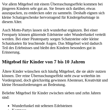
Vor allem Mitgebsel mit einem Überraschungseffekt kommen bei
jüngeren Kindern sehr gut an. Sie freuen sich darüber, etwas
auszupacken, zu entdecken oder zu sammeln. Deshalb eignen sich
kleine Schatzgeschenke hervorragend für Kindergeburtstage in
diesem Alter.
Auch Motto-Partys lassen sich wunderbar ergänzen. Bei einer
Feenparty können glitzernde Edelsteine oder Wunderfunkel verteilt
werden. Bei einer Piratenparty sorgen Schatzsteine oder kleine
Schatzkarten für leuchtende Augen. Das Mitgebsel wird dadurch
Teil des Erlebnisses und bleibt den Kindern besonders gut in
Erinnerung.
Mitgebsel für Kinder von 7 bis 10 Jahren
Ältere Kinder wünschen sich häufig Mitgebsel, die sie aktiv nutzen
können. Der reine Überraschungseffekt steht zwar weiterhin im
Vordergrund, doch gleichzeitig gewinnen Abenteuer, Kreativität und
kleine Herausforderungen an Bedeutung.
Beliebte Mitgebsel für Kinder zwischen sieben und zehn Jahren
sind:
Wunderfunkel mit seltenen Edelsteinen