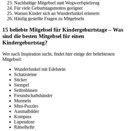
Nachhaltige Mitgebsel statt Wegwerfspielzeug
Für viele Geburtstagsmottos geeignet
Warum Kinder sich an Wunderfunkel erinnern
Häufig gestellte Fragen zu Mitgebseln
15 beliebte Mitgebsel für Kindergeburtstage – Was
sind die besten Mitgebsel für einen
Kindergeburtstag?
Wer nach Inspiration sucht, findet hier einige der beliebtesten
Mitgebsel:
Wunderfunkel mit Edelstein
Schatzsteine
Sticker
Stempel
Seifenblasen
Freundschaftsbänder
Murmeln
Mini-Puzzles
Ausmalbilder
Kompass
Lupendose
Rätselhefte