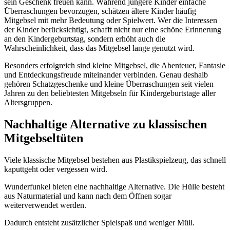
sein Geschenk freuen kann. Während jüngere Kinder einfache
Überraschungen bevorzugen, schätzen ältere Kinder häufig
Mitgebsel mit mehr Bedeutung oder Spielwert. Wer die Interessen
der Kinder berücksichtigt, schafft nicht nur eine schöne Erinnerung
an den Kindergeburtstag, sondern erhöht auch die
Wahrscheinlichkeit, dass das Mitgebsel lange genutzt wird.
Besonders erfolgreich sind kleine Mitgebsel, die Abenteuer, Fantasie
und Entdeckungsfreude miteinander verbinden. Genau deshalb
gehören Schatzgeschenke und kleine Überraschungen seit vielen
Jahren zu den beliebtesten Mitgebseln für Kindergeburtstage aller
Altersgruppen.
Nachhaltige Alternative zu klassischen
Mitgebseltüten
Viele klassische Mitgebsel bestehen aus Plastikspielzeug, das schnell
kaputtgeht oder vergessen wird.
Wunderfunkel bieten eine nachhaltige Alternative. Die Hülle besteht
aus Naturmaterial und kann nach dem Öffnen sogar
weiterverwendet werden.
Dadurch entsteht zusätzlicher Spielspaß und weniger Müll.