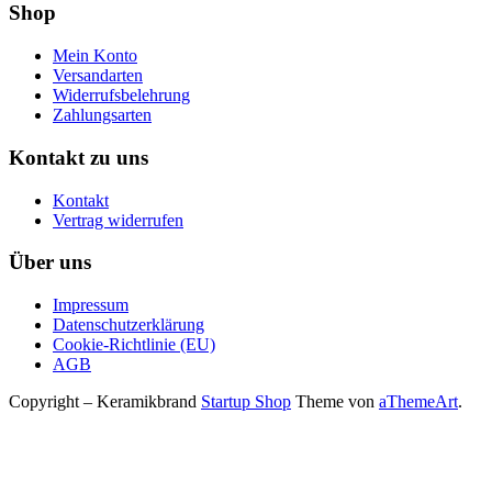
Shop
Mein Konto
Versandarten
Widerrufsbelehrung
Zahlungsarten
Kontakt zu uns
Kontakt
Vertrag widerrufen
Über uns
Impressum
Datenschutzerklärung
Cookie-Richtlinie (EU)
AGB
Copyright – Keramikbrand
Startup Shop
Theme von
aThemeArt
.