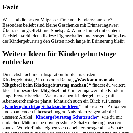
Fazit
Was sind die besten Mitgebsel für einen Kindergeburtstag?
Besonders beliebt sind kleine Geschenke mit Erinnerungswert,
Überraschungseffekt und Spielspaß. Wunderfunkel mit echtem
Edelstein verbinden all diese Eigenschaften und sorgen dafür, dass
der Kindergeburtstag den Gästen noch lange in Erinnerung bleibt.
Weitere Ideen für Kindergeburtstage
entdecken
Du suchst noch mehr Inspiration für den nächsten
Kindergeburtstag? In unserem Beitrag
„Was kann man als
Mitgebsel beim Kindergeburtstag machen?“
findest du weitere
Ideen für besondere Mitgebsel mit Erinnerungswert, die Kindern
lange Freude bereiten. Wenn du einen Kindergeburtstag mit
Abenteuercharakter planst, lohnt sich auch ein Blick auf unsere
„
Kindergeburtstag Schatzsuche Ideen
“
mit kreativen Aufgaben
und spannenden Überraschungen. Außerdem zeigen wir dir in
unserem Artikel
„
Kindergeburtstag Schatzsuche
“
, wie du mit
einfachen Mitteln eine unvergessliche Schatzsuche organisieren
kannst. Wunderfunkel eignen sich dabei hervorragend als Schatz