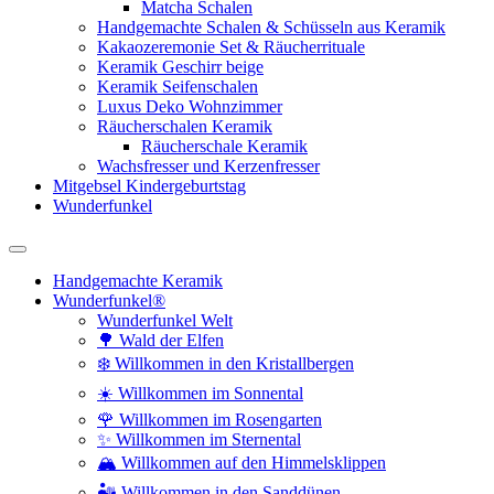
Matcha Schalen
Handgemachte Schalen & Schüsseln aus Keramik
Kakaozeremonie Set & Räucherrituale
Keramik Geschirr beige
Keramik Seifenschalen
Luxus Deko Wohnzimmer
Räucherschalen Keramik
Räucherschale Keramik
Wachsfresser und Kerzenfresser
Mitgebsel Kindergeburtstag
Wunderfunkel
Handgemachte Keramik
Wunderfunkel®
Wunderfunkel Welt
🌳 Wald der Elfen
❄️ Willkommen in den Kristallbergen
☀️ Willkommen im Sonnental
🌹 Willkommen im Rosengarten
✨ Willkommen im Sternental
🏔️ Willkommen auf den Himmelsklippen
🏜️ Willkommen in den Sanddünen