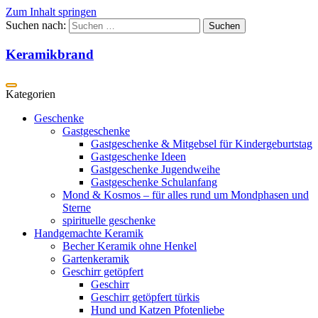
Zum Inhalt springen
Suchen nach:
Keramikbrand
Geschenke
Gastgeschenke
Gastgeschenke & Mitgebsel für Kindergeburtstag
Gastgeschenke Ideen
Gastgeschenke Jugendweihe
Gastgeschenke Schulanfang
Mond & Kosmos – für alles rund um Mondphasen und
Sterne
spirituelle geschenke
Handgemachte Keramik
Becher Keramik ohne Henkel
Gartenkeramik
Geschirr getöpfert
Geschirr
Geschirr getöpfert türkis
Hund und Katzen Pfotenliebe