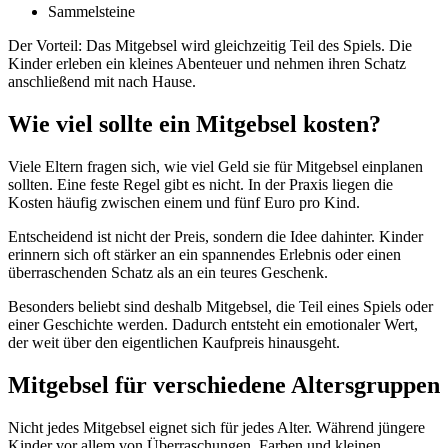
Sammelsteine
Der Vorteil: Das Mitgebsel wird gleichzeitig Teil des Spiels. Die
Kinder erleben ein kleines Abenteuer und nehmen ihren Schatz
anschließend mit nach Hause.
Wie viel sollte ein Mitgebsel kosten?
Viele Eltern fragen sich, wie viel Geld sie für Mitgebsel einplanen
sollten. Eine feste Regel gibt es nicht. In der Praxis liegen die
Kosten häufig zwischen einem und fünf Euro pro Kind.
Entscheidend ist nicht der Preis, sondern die Idee dahinter. Kinder
erinnern sich oft stärker an ein spannendes Erlebnis oder einen
überraschenden Schatz als an ein teures Geschenk.
Besonders beliebt sind deshalb Mitgebsel, die Teil eines Spiels oder
einer Geschichte werden. Dadurch entsteht ein emotionaler Wert,
der weit über den eigentlichen Kaufpreis hinausgeht.
Mitgebsel für verschiedene Altersgruppen
Nicht jedes Mitgebsel eignet sich für jedes Alter. Während jüngere
Kinder vor allem von Überraschungen, Farben und kleinen