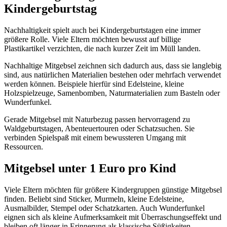
Kindergeburtstag
Nachhaltigkeit spielt auch bei Kindergeburtstagen eine immer
größere Rolle. Viele Eltern möchten bewusst auf billige
Plastikartikel verzichten, die nach kurzer Zeit im Müll landen.
Nachhaltige Mitgebsel zeichnen sich dadurch aus, dass sie langlebig
sind, aus natürlichen Materialien bestehen oder mehrfach verwendet
werden können. Beispiele hierfür sind Edelsteine, kleine
Holzspielzeuge, Samenbomben, Naturmaterialien zum Basteln oder
Wunderfunkel.
Gerade Mitgebsel mit Naturbezug passen hervorragend zu
Waldgeburtstagen, Abenteuertouren oder Schatzsuchen. Sie
verbinden Spielspaß mit einem bewussteren Umgang mit
Ressourcen.
Mitgebsel unter 1 Euro pro Kind
Viele Eltern möchten für größere Kindergruppen günstige Mitgebsel
finden. Beliebt sind Sticker, Murmeln, kleine Edelsteine,
Ausmalbilder, Stempel oder Schatzkarten. Auch Wunderfunkel
eignen sich als kleine Aufmerksamkeit mit Überraschungseffekt und
bleiben oft länger in Erinnerung als klassische Süßigkeiten.