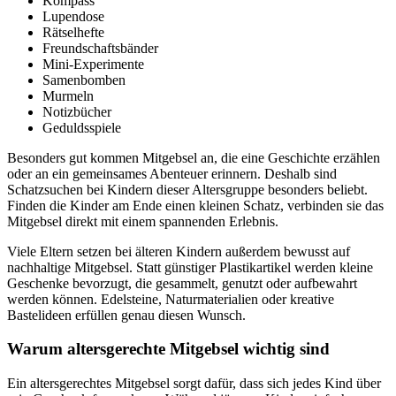
Kompass
Lupendose
Rätselhefte
Freundschaftsbänder
Mini-Experimente
Samenbomben
Murmeln
Notizbücher
Geduldsspiele
Besonders gut kommen Mitgebsel an, die eine Geschichte erzählen
oder an ein gemeinsames Abenteuer erinnern. Deshalb sind
Schatzsuchen bei Kindern dieser Altersgruppe besonders beliebt.
Finden die Kinder am Ende einen kleinen Schatz, verbinden sie das
Mitgebsel direkt mit einem spannenden Erlebnis.
Viele Eltern setzen bei älteren Kindern außerdem bewusst auf
nachhaltige Mitgebsel. Statt günstiger Plastikartikel werden kleine
Geschenke bevorzugt, die gesammelt, genutzt oder aufbewahrt
werden können. Edelsteine, Naturmaterialien oder kreative
Bastelideen erfüllen genau diesen Wunsch.
Warum altersgerechte Mitgebsel wichtig sind
Ein altersgerechtes Mitgebsel sorgt dafür, dass sich jedes Kind über