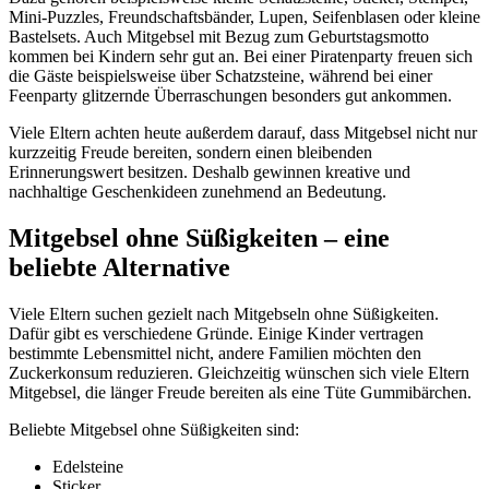
Mini-Puzzles, Freundschaftsbänder, Lupen, Seifenblasen oder kleine
Bastelsets. Auch Mitgebsel mit Bezug zum Geburtstagsmotto
kommen bei Kindern sehr gut an. Bei einer Piratenparty freuen sich
die Gäste beispielsweise über Schatzsteine, während bei einer
Feenparty glitzernde Überraschungen besonders gut ankommen.
Viele Eltern achten heute außerdem darauf, dass Mitgebsel nicht nur
kurzzeitig Freude bereiten, sondern einen bleibenden
Erinnerungswert besitzen. Deshalb gewinnen kreative und
nachhaltige Geschenkideen zunehmend an Bedeutung.
Mitgebsel ohne Süßigkeiten – eine
beliebte Alternative
Viele Eltern suchen gezielt nach Mitgebseln ohne Süßigkeiten.
Dafür gibt es verschiedene Gründe. Einige Kinder vertragen
bestimmte Lebensmittel nicht, andere Familien möchten den
Zuckerkonsum reduzieren. Gleichzeitig wünschen sich viele Eltern
Mitgebsel, die länger Freude bereiten als eine Tüte Gummibärchen.
Beliebte Mitgebsel ohne Süßigkeiten sind:
Edelsteine
Sticker