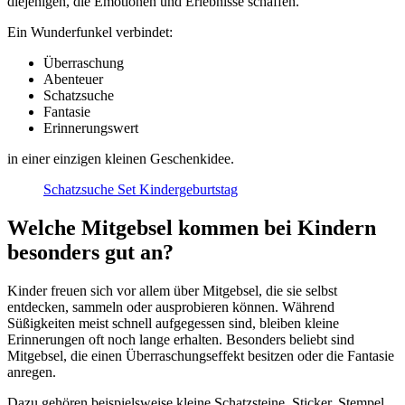
diejenigen, die Emotionen und Erlebnisse schaffen.
Ein Wunderfunkel verbindet:
Überraschung
Abenteuer
Schatzsuche
Fantasie
Erinnerungswert
in einer einzigen kleinen Geschenkidee.
Schatzsuche Set Kindergeburtstag
Welche Mitgebsel kommen bei Kindern
besonders gut an?
Kinder freuen sich vor allem über Mitgebsel, die sie selbst
entdecken, sammeln oder ausprobieren können. Während
Süßigkeiten meist schnell aufgegessen sind, bleiben kleine
Erinnerungen oft noch lange erhalten. Besonders beliebt sind
Mitgebsel, die einen Überraschungseffekt besitzen oder die Fantasie
anregen.
Dazu gehören beispielsweise kleine Schatzsteine, Sticker, Stempel,