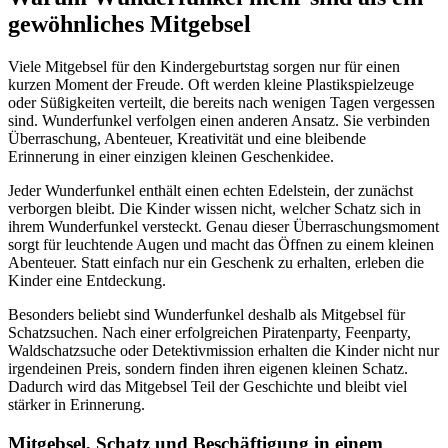
gewöhnliches Mitgebsel
Viele Mitgebsel für den Kindergeburtstag sorgen nur für einen
kurzen Moment der Freude. Oft werden kleine Plastikspielzeuge
oder Süßigkeiten verteilt, die bereits nach wenigen Tagen vergessen
sind. Wunderfunkel verfolgen einen anderen Ansatz. Sie verbinden
Überraschung, Abenteuer, Kreativität und eine bleibende
Erinnerung in einer einzigen kleinen Geschenkidee.
Jeder Wunderfunkel enthält einen echten Edelstein, der zunächst
verborgen bleibt. Die Kinder wissen nicht, welcher Schatz sich in
ihrem Wunderfunkel versteckt. Genau dieser Überraschungsmoment
sorgt für leuchtende Augen und macht das Öffnen zu einem kleinen
Abenteuer. Statt einfach nur ein Geschenk zu erhalten, erleben die
Kinder eine Entdeckung.
Besonders beliebt sind Wunderfunkel deshalb als Mitgebsel für
Schatzsuchen. Nach einer erfolgreichen Piratenparty, Feenparty,
Waldschatzsuche oder Detektivmission erhalten die Kinder nicht nur
irgendeinen Preis, sondern finden ihren eigenen kleinen Schatz.
Dadurch wird das Mitgebsel Teil der Geschichte und bleibt viel
stärker in Erinnerung.
Mitgebsel, Schatz und Beschäftigung in einem