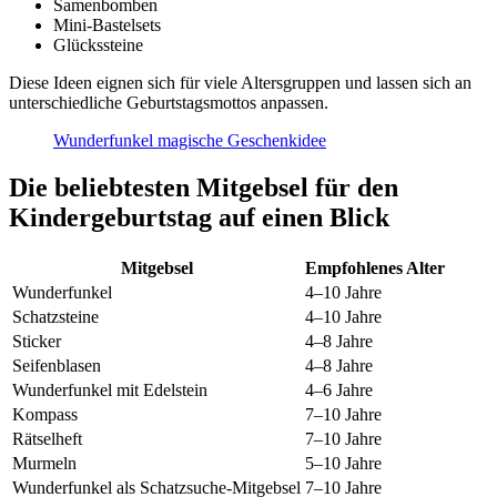
Samenbomben
Mini-Bastelsets
Glückssteine
Diese Ideen eignen sich für viele Altersgruppen und lassen sich an
unterschiedliche Geburtstagsmottos anpassen.
Wunderfunkel magische Geschenkidee
Die beliebtesten Mitgebsel für den
Kindergeburtstag auf einen Blick
Mitgebsel
Empfohlenes Alter
Wunderfunkel
4–10 Jahre
Schatzsteine
4–10 Jahre
Sticker
4–8 Jahre
Seifenblasen
4–8 Jahre
Wunderfunkel mit Edelstein
4–6 Jahre
Kompass
7–10 Jahre
Rätselheft
7–10 Jahre
Murmeln
5–10 Jahre
Wunderfunkel als Schatzsuche-Mitgebsel
7–10 Jahre