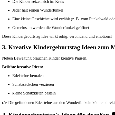
Die Kinder setzen sich im Kreis
Jeder hält seinen Wunderfunkel
Eine kleine Geschichte wird erzählt (z. B. vom Funkelwald ode
Gemeinsam werden die Wunderfunkel geöffnet
Diese Kindergeburtstag Idee wirkt ruhig, verbindend und emotional – 
3. Kreative Kindergeburtstag Ideen zum 
Neben Bewegung brauchen Kinder kreative Pausen.
Beliebte kreative Ideen:
Edelsteine bemalen
Schatzsäckchen verzieren
kleine Schatzkisten basteln
👉 Die gefundenen Edelsteine aus den Wunderfunkeln können direkt
4. Kindergeburtstag`s Ideen für draußen 