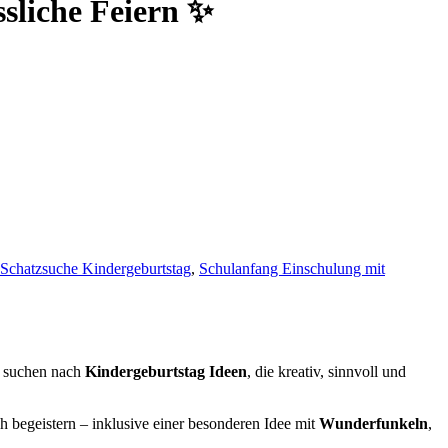
sliche Feiern ✨
Schatzsuche Kindergeburtstag
,
Schulanfang Einschulung mit
rn suchen nach
Kindergeburtstag Ideen
, die kreativ, sinnvoll und
h begeistern – inklusive einer besonderen Idee mit
Wunderfunkeln
,