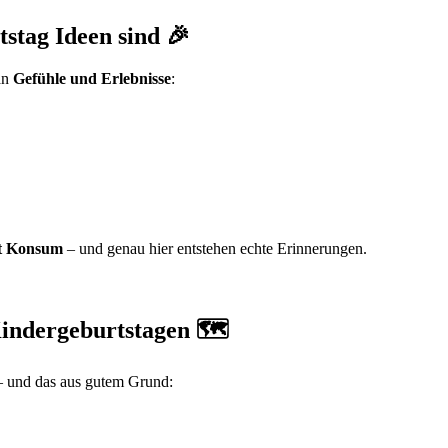
stag Ideen sind 🎉
an
Gefühle und Erlebnisse
:
tt Konsum
– und genau hier entstehen echte Erinnerungen.
Kindergeburtstagen 🗺️
 – und das aus gutem Grund: