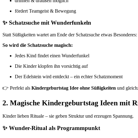
drinnen & draußen möglich
fördert Teamgeist & Bewegung
✨ Schatzsuche mit Wunderfunkeln
Statt Süßigkeiten wartet am Ende der Schatzsuche etwas Besonderes
So wird die Schatzsuche magisch:
Jedes Kind findet einen Wunderfunkel
Die Kinder klopfen ihn vorsichtig auf
Der Edelstein wird entdeckt – ein echter Schatzmoment
👉 Perfekt als
Kindergeburtstag Idee ohne Süßigkeiten
und gleichz
2. Magische Kindergeburtstag Ideen mit R
Kinder lieben Rituale – sie geben Struktur und erzeugen Spannung.
✨ Wunder-Ritual als Programmpunkt