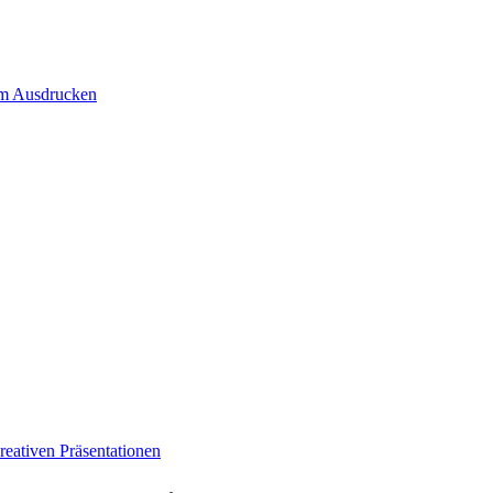
um Ausdrucken
eativen Präsentationen