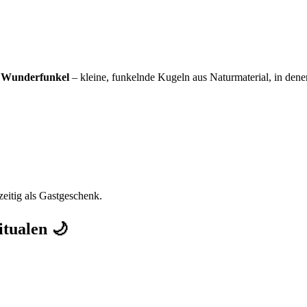
:
Wunderfunkel
– kleine, funkelnde Kugeln aus Naturmaterial, in denen
eitig als Gastgeschenk.
itualen 🌙