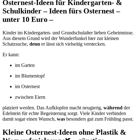
Osternest-Ideen für Kindergarten- &
Schulkinder – Ideen fürs Osternest –
unter 10 Euro –
Kinder im Kindergarten- und Grundschulalter lieben Geheimnisse.
Aus diesem Grund wird der Wunderfunkel hier zur kleinen
Schatzsuche,
denn
er lässt sich vielseitig verstecken.
Er kann:
im Garten
im Blumentopf
im Osternest
zwischen Eiern
platziert werden. Das Aufklopfen macht neugierig,
während
der
Edelstein für echte Begeisterung sorgt. Viele Kinder verbinden
damit sogar einen Wunsch,
was
besonders gut zum Frühling passt.
Kleine Osternest-Ideen ohne Plastik &