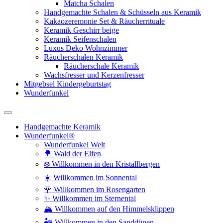
Matcha Schalen
Handgemachte Schalen & Schüsseln aus Keramik
Kakaozeremonie Set & Räucherrituale
Keramik Geschirr beige
Keramik Seifenschalen
Luxus Deko Wohnzimmer
Räucherschalen Keramik
Räucherschale Keramik
Wachsfresser und Kerzenfresser
Mitgebsel Kindergeburtstag
Wunderfunkel
Handgemachte Keramik
Wunderfunkel®
Wunderfunkel Welt
🌳 Wald der Elfen
❄️ Willkommen in den Kristallbergen
☀️ Willkommen im Sonnental
🌹 Willkommen im Rosengarten
✨ Willkommen im Sternental
🏔️ Willkommen auf den Himmelsklippen
🏜️ Willkommen in den Sanddünen