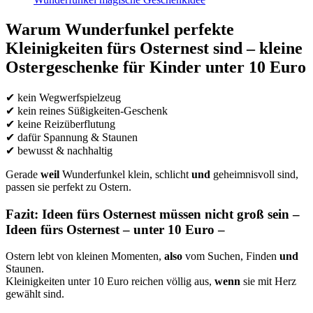
Warum Wunderfunkel perfekte
Kleinigkeiten fürs Osternest sind – kleine
Ostergeschenke für Kinder unter 10 Euro
✔ kein Wegwerfspielzeug
✔ kein reines Süßigkeiten-Geschenk
✔ keine Reizüberflutung
✔ dafür Spannung & Staunen
✔ bewusst & nachhaltig
Gerade
weil
Wunderfunkel klein, schlicht
und
geheimnisvoll sind,
passen sie perfekt zu Ostern.
Fazit: Ideen fürs Osternest müssen nicht groß sein –
Ideen fürs Osternest – unter 10 Euro –
Ostern lebt von kleinen Momenten,
also
vom Suchen, Finden
und
Staunen.
Kleinigkeiten unter 10 Euro reichen völlig aus,
wenn
sie mit Herz
gewählt sind.