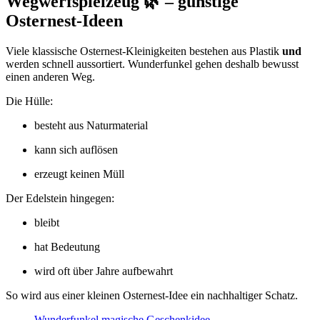
Wegwerfspielzeug 🌿 – günstige
Osternest-Ideen
Viele klassische Osternest-Kleinigkeiten bestehen aus Plastik
und
werden schnell aussortiert. Wunderfunkel gehen deshalb bewusst
einen anderen Weg.
Die Hülle:
besteht aus Naturmaterial
kann sich auflösen
erzeugt keinen Müll
Der Edelstein hingegen:
bleibt
hat Bedeutung
wird oft über Jahre aufbewahrt
So wird aus einer kleinen Osternest-Idee ein nachhaltiger Schatz.
Wunderfunkel magische Geschenkidee