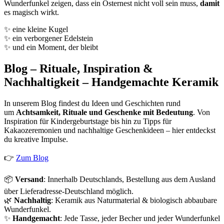
Wunderfunkel zeigen, dass ein Osternest nicht voll sein muss,
damit
es magisch wirkt.
✨ eine kleine Kugel
✨ ein verborgener Edelstein
✨ und ein Moment, der bleibt
Blog – Rituale, Inspiration &
Nachhaltigkeit – Handgemachte Keramik
In unserem Blog findest du Ideen und Geschichten rund
um
Achtsamkeit, Rituale und Geschenke mit Bedeutung
. Von
Inspiration für Kindergeburtstage bis hin zu Tipps für
Kakaozeremonien und nachhaltige Geschenkideen – hier entdeckst
du kreative Impulse.
👉
Zum Blog
📦
Versand
: Innerhalb Deutschlands, Bestellung aus dem Ausland
über Lieferadresse-Deutschland möglich.
🌿
Nachhaltig
: Keramik aus Naturmaterial & biologisch abbaubare
Wunderfunkel.
✨
Handgemacht
: Jede Tasse, jeder Becher und jeder Wunderfunkel