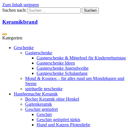
Zum Inhalt springen
Suchen nach:
Keramikbrand
Geschenke
Gastgeschenke
Gastgeschenke & Mitgebsel für Kindergeburtstag
Gastgeschenke Ideen
Gastgeschenke Jugendweihe
Gastgeschenke Schulanfang
Mond & Kosmos – für alles rund um Mondphasen und
Sterne
spirituelle geschenke
Handgemachte Keramik
Becher Keramik ohne Henkel
Gartenkeramik
Geschirr getöpfert
Geschirr
Geschirr getöpfert türkis
Hund und Katzen Pfotenliebe