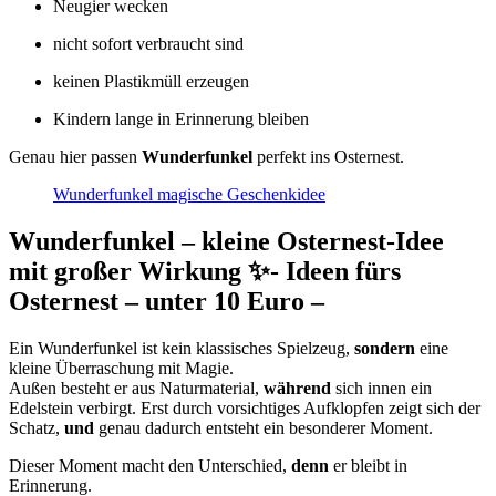
Neugier wecken
nicht sofort verbraucht sind
keinen Plastikmüll erzeugen
Kindern lange in Erinnerung bleiben
Genau hier passen
Wunderfunkel
perfekt ins Osternest.
Wunderfunkel magische Geschenkidee
Wunderfunkel – kleine Osternest-Idee
mit großer Wirkung ✨- Ideen fürs
Osternest – unter 10 Euro –
Ein Wunderfunkel ist kein klassisches Spielzeug,
sondern
eine
kleine Überraschung mit Magie.
Außen besteht er aus Naturmaterial,
während
sich innen ein
Edelstein verbirgt. Erst durch vorsichtiges Aufklopfen zeigt sich der
Schatz,
und
genau dadurch entsteht ein besonderer Moment.
Dieser Moment macht den Unterschied,
denn
er bleibt in
Erinnerung.