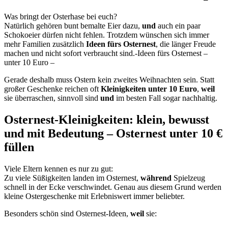
Was bringt der Osterhase bei euch?
Natürlich gehören bunt bemalte Eier dazu,
und
auch ein paar
Schokoeier dürfen nicht fehlen. Trotzdem wünschen sich immer
mehr Familien zusätzlich
Ideen fürs Osternest
, die länger Freude
machen und nicht sofort verbraucht sind.-Ideen fürs Osternest –
unter 10 Euro –
Gerade deshalb muss Ostern kein zweites Weihnachten sein. Statt
großer Geschenke reichen oft
Kleinigkeiten unter 10 Euro
,
weil
sie überraschen, sinnvoll sind
und
im besten Fall sogar nachhaltig.
Osternest-Kleinigkeiten: klein, bewusst
und mit Bedeutung – Osternest unter 10 €
füllen
Viele Eltern kennen es nur zu gut:
Zu viele Süßigkeiten landen im Osternest,
während
Spielzeug
schnell in der Ecke verschwindet. Genau aus diesem Grund werden
kleine Ostergeschenke mit Erlebniswert immer beliebter.
Besonders schön sind Osternest-Ideen,
weil
sie: