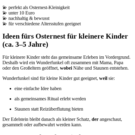
💫 perfekt als Osternest-Kleinigkeit
💫 unter 10 Euro
💫 nachhaltig & bewusst
💫 für verschiedene Altersstufen geeignet
Ideen fürs Osternest für kleinere Kinder
(ca. 3–5 Jahre)
Für kleinere Kinder steht das gemeinsame Erleben im Vordergrund.
Deshalb wird ein Wunderfunkel oft zusammen mit Mama, Papa
oder den Großeltern geöffnet,
wobei
Nähe und Staunen entstehen.
Wunderfunkel sind für kleine Kinder gut geeignet,
weil
sie:
eine einfache Idee haben
als gemeinsames Ritual erlebt werden
Staunen statt Reizüberflutung bieten
Der Edelstein bleibt danach als kleiner Schatz,
der
angeschaut,
gesammelt oder aufbewahrt werden kann.