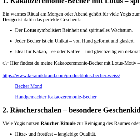
1. Kakaozeremonie-Becher mit Lotus – spir
Ein warmes Ritual am Morgen oder Abend gehört für viele Yogis zum A
Design
ist dafür das perfekte Geschenk:
Der
Lotus
symbolisiert Reinheit und spirituelles Wachstum.
Jeder Becher ist ein Unikat – von Hand geformt und glasiert.
Ideal für Kakao, Tee oder Kaffee – und gleichzeitig ein dekora
👉 Hier findest du meine
Kakaozeremonie-Becher mit Lotus-Motiv
–
https://www.keramikbrand.com/product/lotus-becher-weiss/
Becher Mond
Handgemachter Kakaozeremonie-Becher
2. Räucherschalen – besondere Geschenkid
Viele Yogis nutzen
Räucher-Rituale
zur Reinigung des Raumes oder 
Hitze- und frostfest – langlebige Qualität.