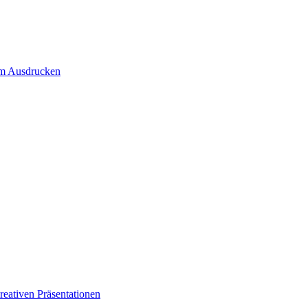
um Ausdrucken
eativen Präsentationen