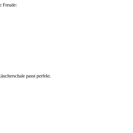
e Freude:
ucherschale passt perfekt.