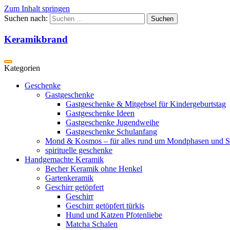
Zum Inhalt springen
Suchen nach:
Keramikbrand
Geschenke
Gastgeschenke
Gastgeschenke & Mitgebsel für Kindergeburtstag
Gastgeschenke Ideen
Gastgeschenke Jugendweihe
Gastgeschenke Schulanfang
Mond & Kosmos – für alles rund um Mondphasen und S
spirituelle geschenke
Handgemachte Keramik
Becher Keramik ohne Henkel
Gartenkeramik
Geschirr getöpfert
Geschirr
Geschirr getöpfert türkis
Hund und Katzen Pfotenliebe
Matcha Schalen