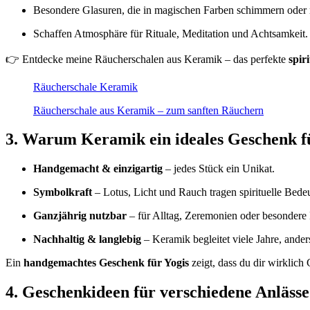
Besondere Glasuren, die in magischen Farben schimmern oder m
Schaffen Atmosphäre für Rituale, Meditation und Achtsamkeit.
👉 Entdecke meine
Räucherschalen aus Keramik
– das perfekte
spir
Räucherschale Keramik
Räucherschale aus Keramik – zum sanften Räuchern
3. Warum Keramik ein ideales Geschenk fü
Handgemacht & einzigartig
– jedes Stück ein Unikat.
Symbolkraft
– Lotus, Licht und Rauch tragen spirituelle Bede
Ganzjährig nutzbar
– für Alltag, Zeremonien oder besonder
Nachhaltig & langlebig
– Keramik begleitet viele Jahre, ander
Ein
handgemachtes Geschenk für Yogis
zeigt, dass du dir wirklic
4. Geschenkideen für verschiedene Anlässe