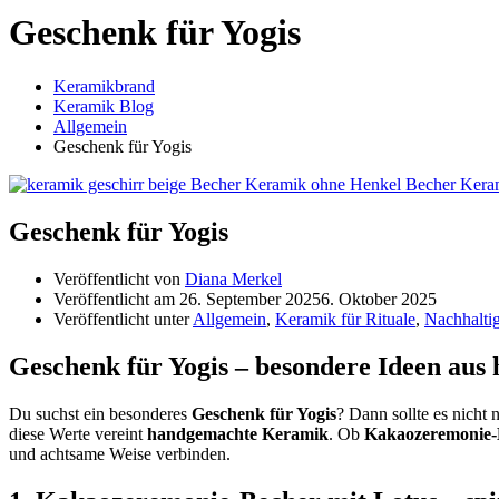
Geschenk für Yogis
Keramikbrand
Keramik Blog
Allgemein
Geschenk für Yogis
Geschenk für Yogis
Veröffentlicht von
Diana Merkel
Veröffentlicht am
26. September 2025
6. Oktober 2025
Veröffentlicht unter
Allgemein
,
Keramik für Rituale
,
Nachhaltig
Geschenk für Yogis – besondere Ideen au
Du suchst ein besonderes
Geschenk für Yogis
? Dann sollte es nicht
diese Werte vereint
handgemachte Keramik
. Ob
Kakaozeremonie-
und achtsame Weise verbinden.