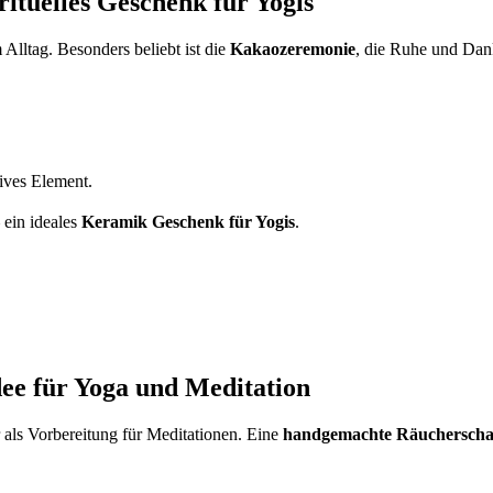
ituelles Geschenk für Yogis
lltag. Besonders beliebt ist die
Kakaozeremonie
, die Ruhe und Dank
tives Element.
 ein ideales
Keramik Geschenk für Yogis
.
ee für Yoga und Meditation
als Vorbereitung für Meditationen. Eine
handgemachte Räucherscha