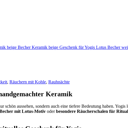
keit
,
Räuchern mit Kohle
,
Rauhnächte
s handgemachter Keramik
 nur schön aussehen, sondern auch eine tiefere Bedeutung haben. Yogis l
Becher mit Lotus-Motiv
oder
besondere Räucherschalen für Ritua