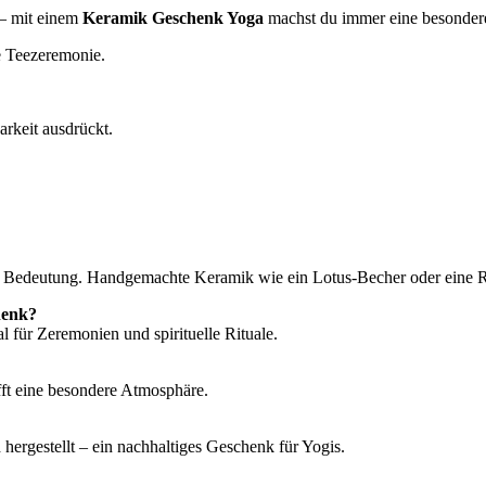
 – mit einem
Keramik Geschenk Yoga
machst du immer eine besonder
he Teezeremonie.
rkeit ausdrückt.
it Bedeutung. Handgemachte Keramik wie ein Lotus-Becher oder eine Rä
henk?
l für Zeremonien und spirituelle Rituale.
afft eine besondere Atmosphäre.
hergestellt – ein nachhaltiges Geschenk für Yogis.