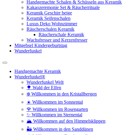
Handgemachte Schalen & Schüsseln aus Keramik
Kakaozeremonie Set & Räucherrituale
Keramik Geschirr beige
Keramik Seifenschalen
Luxus Deko Wohnzimmer
Räucherschalen Keramik
Räucherschale Keramik
Wachsfresser und Kerzenfresser
Mitgebsel Kindergeburtstag
Wunderfunkel
Handgemachte Keramik
Wunderfunkel®
Wunderfunkel Welt
🌳 Wald der Elfen
❄️ Willkommen in den Kristallbergen
☀️ Willkommen im Sonnental
🌹 Willkommen im Rosengarten
✨ Willkommen im Sternental
🏔️ Willkommen auf den Himmelsklippen
🏜️ Willkommen in den Sanddünen