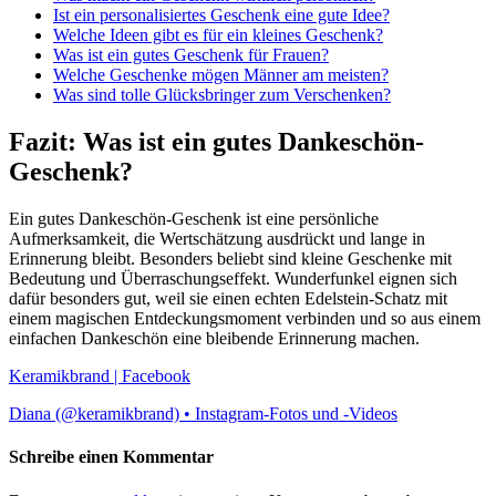
Ist ein personalisiertes Geschenk eine gute Idee?
Welche Ideen gibt es für ein kleines Geschenk?
Was ist ein gutes Geschenk für Frauen?
Welche Geschenke mögen Männer am meisten?
Was sind tolle Glücksbringer zum Verschenken?
Fazit: Was ist ein gutes Dankeschön-
Geschenk?
Ein gutes Dankeschön-Geschenk ist eine persönliche
Aufmerksamkeit, die Wertschätzung ausdrückt und lange in
Erinnerung bleibt. Besonders beliebt sind kleine Geschenke mit
Bedeutung und Überraschungseffekt. Wunderfunkel eignen sich
dafür besonders gut, weil sie einen echten Edelstein-Schatz mit
einem magischen Entdeckungsmoment verbinden und so aus einem
einfachen Dankeschön eine bleibende Erinnerung machen.
Keramikbrand | Facebook
Diana (@keramikbrand) • Instagram-Fotos und -Videos
Schreibe einen Kommentar