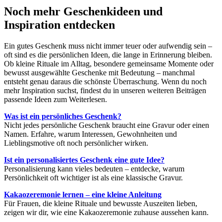
Noch mehr Geschenkideen und
Inspiration entdecken
Ein gutes Geschenk muss nicht immer teuer oder aufwendig sein –
oft sind es die persönlichen Ideen, die lange in Erinnerung bleiben.
Ob kleine Rituale im Alltag, besondere gemeinsame Momente oder
bewusst ausgewählte Geschenke mit Bedeutung – manchmal
entsteht genau daraus die schönste Überraschung. Wenn du noch
mehr Inspiration suchst, findest du in unseren weiteren Beiträgen
passende Ideen zum Weiterlesen.
Was ist ein persönliches Geschenk?
Nicht jedes persönliche Geschenk braucht eine Gravur oder einen
Namen. Erfahre, warum Interessen, Gewohnheiten und
Lieblingsmotive oft noch persönlicher wirken.
Ist ein personalisiertes Geschenk eine gute Idee?
Personalisierung kann vieles bedeuten – entdecke, warum
Persönlichkeit oft wichtiger ist als eine klassische Gravur.
Kakaozeremonie lernen – eine kleine Anleitung
Für Frauen, die kleine Rituale und bewusste Auszeiten lieben,
zeigen wir dir, wie eine Kakaozeremonie zuhause aussehen kann.