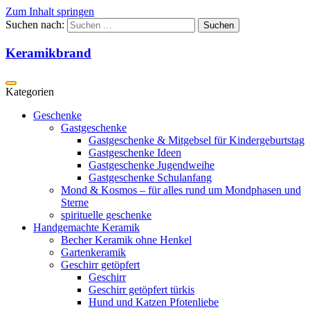
Zum Inhalt springen
Suchen nach:
Keramikbrand
Geschenke
Gastgeschenke
Gastgeschenke & Mitgebsel für Kindergeburtstag
Gastgeschenke Ideen
Gastgeschenke Jugendweihe
Gastgeschenke Schulanfang
Mond & Kosmos – für alles rund um Mondphasen und
Sterne
spirituelle geschenke
Handgemachte Keramik
Becher Keramik ohne Henkel
Gartenkeramik
Geschirr getöpfert
Geschirr
Geschirr getöpfert türkis
Hund und Katzen Pfotenliebe