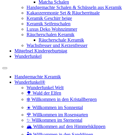
Matcha Schalen
Handgemachte Schalen & Schüsseln aus Keramik
Kakaozeremonie Set & Räucherrituale
Keramik Geschirr beige
Keramik Seifenschalen
Luxus Deko Wohnzimmer
Räucherschalen Keramik
Räucherschale Keramik
Wachsfresser und Kerzenfresser
Mitgebsel Kindergeburtstag
Wunderfunkel
Handgemachte Keramik
Wunderfunkel®
Wunderfunkel Welt
🌳 Wald der Elfen
❄️ Willkommen in den Kristallbergen
☀️ Willkommen im Sonnental
🌹 Willkommen im Rosengarten
✨ Willkommen im Sternental
🏔️ Willkommen auf den Himmelsklippen
🏜️ Willkommen in den Sanddünen