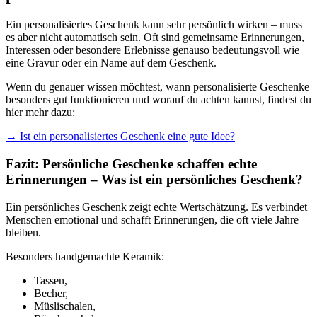
Ein personalisiertes Geschenk kann sehr persönlich wirken – muss
es aber nicht automatisch sein. Oft sind gemeinsame Erinnerungen,
Interessen oder besondere Erlebnisse genauso bedeutungsvoll wie
eine Gravur oder ein Name auf dem Geschenk.
Wenn du genauer wissen möchtest, wann personalisierte Geschenke
besonders gut funktionieren und worauf du achten kannst, findest du
hier mehr dazu:
→ Ist ein personalisiertes Geschenk eine gute Idee?
Fazit: Persönliche Geschenke schaffen echte
Erinnerungen – Was ist ein persönliches Geschenk?
Ein persönliches Geschenk zeigt echte Wertschätzung. Es verbindet
Menschen emotional und schafft Erinnerungen, die oft viele Jahre
bleiben.
Besonders handgemachte Keramik:
Tassen,
Becher,
Müslischalen,