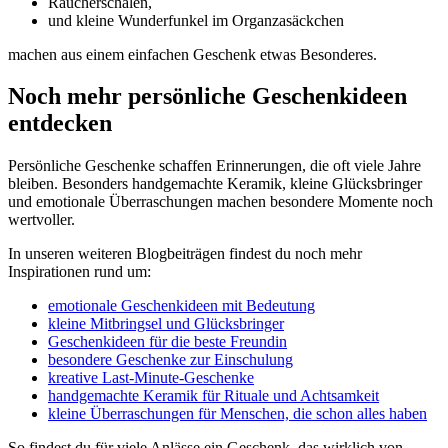
Räucherschalen,
und kleine Wunderfunkel im Organzasäckchen
machen aus einem einfachen Geschenk etwas Besonderes.
Noch mehr persönliche Geschenkideen
entdecken
Persönliche Geschenke schaffen Erinnerungen, die oft viele Jahre
bleiben. Besonders handgemachte Keramik, kleine Glücksbringer
und emotionale Überraschungen machen besondere Momente noch
wertvoller.
In unseren weiteren Blogbeiträgen findest du noch mehr
Inspirationen rund um:
emotionale Geschenkideen mit Bedeutung
kleine Mitbringsel und Glücksbringer
Geschenkideen für die beste Freundin
besondere Geschenke zur Einschulung
kreative Last-Minute-Geschenke
handgemachte Keramik für Rituale und Achtsamkeit
kleine Überraschungen für Menschen, die schon alles haben
So findest du für viele Anlässe ein Geschenk, das wirklich von