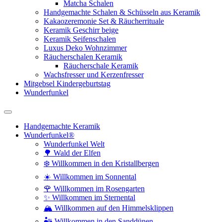
Matcha Schalen
Handgemachte Schalen & Schüsseln aus Keramik
Kakaozeremonie Set & Räucherrituale
Keramik Geschirr beige
Keramik Seifenschalen
Luxus Deko Wohnzimmer
Räucherschalen Keramik
Räucherschale Keramik
Wachsfresser und Kerzenfresser
Mitgebsel Kindergeburtstag
Wunderfunkel
Handgemachte Keramik
Wunderfunkel®
Wunderfunkel Welt
🌳 Wald der Elfen
❄️ Willkommen in den Kristallbergen
☀️ Willkommen im Sonnental
🌹 Willkommen im Rosengarten
✨ Willkommen im Sternental
🏔️ Willkommen auf den Himmelsklippen
🏜️ Willkommen in den Sanddünen