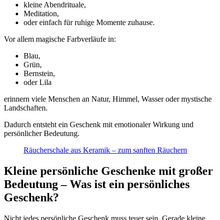
kleine Abendrituale,
Meditation,
oder einfach für ruhige Momente zuhause.
Vor allem magische Farbverläufe in:
Blau,
Grün,
Bernstein,
oder Lila
erinnern viele Menschen an Natur, Himmel, Wasser oder mystische
Landschaften.
Dadurch entsteht ein Geschenk mit emotionaler Wirkung und
persönlicher Bedeutung.
Räucherschale aus Keramik – zum sanften Räuchern
Kleine persönliche Geschenke mit großer
Bedeutung – Was ist ein persönliches
Geschenk?
Nicht jedes persönliche Geschenk muss teuer sein. Gerade kleine