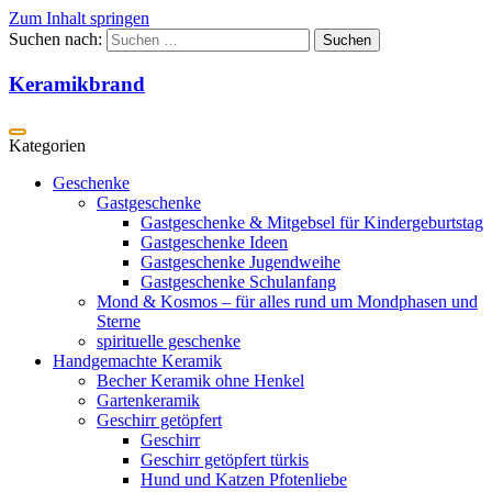
Zum Inhalt springen
Suchen nach:
Keramikbrand
Geschenke
Gastgeschenke
Gastgeschenke & Mitgebsel für Kindergeburtstag
Gastgeschenke Ideen
Gastgeschenke Jugendweihe
Gastgeschenke Schulanfang
Mond & Kosmos – für alles rund um Mondphasen und
Sterne
spirituelle geschenke
Handgemachte Keramik
Becher Keramik ohne Henkel
Gartenkeramik
Geschirr getöpfert
Geschirr
Geschirr getöpfert türkis
Hund und Katzen Pfotenliebe