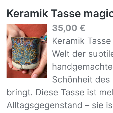
Keramik Tasse magic
35,00
€
Keramik Tasse 
Welt der subti
handgemachten
Schönheit des
bringt. Diese Tasse ist me
Alltagsgegenstand – sie is