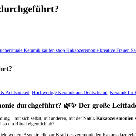
durchgeführt?
hrt?
 & Achtsamkeit
,
Hochwertige Keramik aus Deutschland
,
Keramik für 
nie durchgeführt? 🌿✨ Der große Leitfade
 – mit sich selbst, mit anderen, mit der Natur.
Kakaozeremonien
s
so ein Ritual eigentlich ab?
viele weitere Aspekte, die zur Kraft des zeremoniellen Kakaos dazugeh