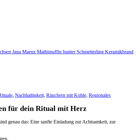
Rituale
,
Nachhaltigkeit
,
Räuchern mit Kohle
,
Regionales
n für dein Ritual mit Herz
ind genau das: Eine sanfte Einladung zur Achtsamkeit, zur
ören.