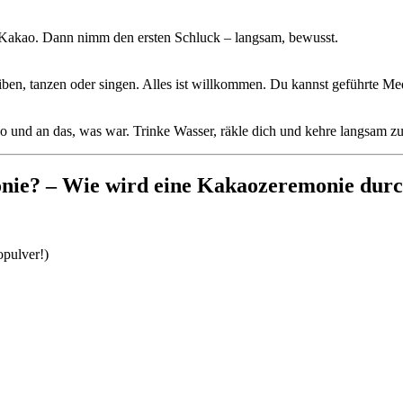
Kakao. Dann nimm den ersten Schluck – langsam, bewusst.
reiben, tanzen oder singen. Alles ist willkommen. Du kannst geführte Me
 und an das, was war. Trinke Wasser, räkle dich und kehre langsam zu
nie? – Wie wird eine Kakaozeremonie durc
opulver!)