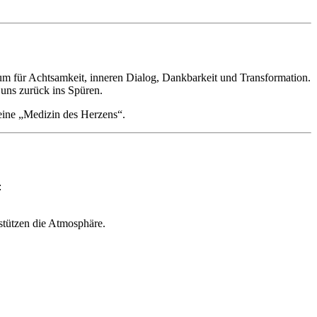
aum für Achtsamkeit, inneren Dialog, Dankbarkeit und Transformation.
t uns zurück ins Spüren.
eine „Medizin des Herzens“.
:
stützen die Atmosphäre.