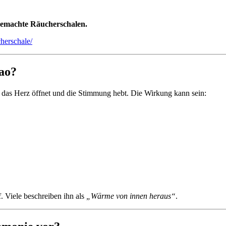
gemachte Räucherschalen.
herschale/
ao?
s das Herz öffnet und die Stimmung hebt. Die Wirkung kann sein:
f. Viele beschreiben ihn als
„Wärme von innen heraus“
.