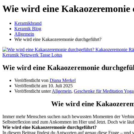
Wie wird eine Kakaozeremonie 
Keramikbrand
Keramik Blog
Allgemein
Wie wird eine Kakaozeremonie durchgeführt?
Wie wird eine Kakaozeremonie durchgefü
Veröffentlicht von
Diana Merkel
Veröffentlicht am
10. Juli 2025
Veröffentlicht unter
Allgemein
,
Geschenke für Meditation Yoga
Wie wird eine Kakaozeremo
Immer mehr Menschen suchen nach bewussten Momenten der Verbindung
Selbstreflexion und zum Ankommen im Hier und Jetzt. Doch wie läuft 
Wie wird eine Kakaozeremonie durchgeführt?
In diesem Beitrag findest du Antworten auf genau diese Frage – und 