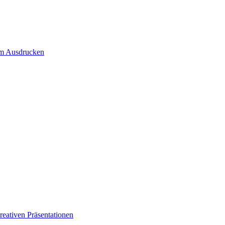
um Ausdrucken
eativen Präsentationen