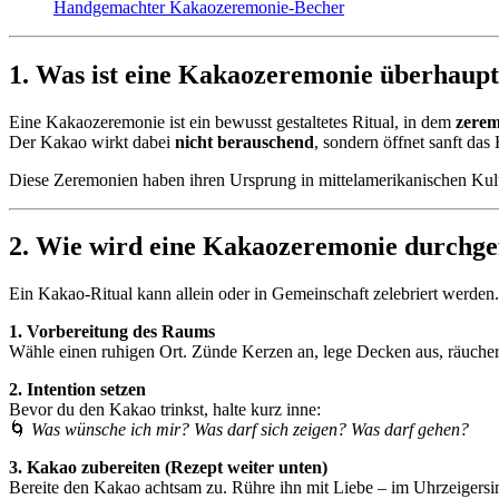
Handgemachter Kakaozeremonie-Becher
1. Was ist eine Kakaozeremonie überhaup
Eine Kakaozeremonie ist ein bewusst gestaltetes Ritual, in dem
zerem
Der Kakao wirkt dabei
nicht berauschend
, sondern öffnet sanft das
Diese Zeremonien haben ihren Ursprung in mittelamerikanischen Kult
2. Wie wird eine Kakaozeremonie durchgefü
Ein Kakao-Ritual kann allein oder in Gemeinschaft zelebriert werden. 
1. Vorbereitung des Raums
Wähle einen ruhigen Ort. Zünde Kerzen an, lege Decken aus, räuchere
2. Intention setzen
Bevor du den Kakao trinkst, halte kurz inne:
🌀
Was wünsche ich mir? Was darf sich zeigen? Was darf gehen?
3. Kakao zubereiten (Rezept weiter unten)
Bereite den Kakao achtsam zu. Rühre ihn mit Liebe – im Uhrzeigersin