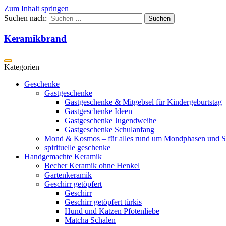
Zum Inhalt springen
Suchen nach:
Keramikbrand
Geschenke
Gastgeschenke
Gastgeschenke & Mitgebsel für Kindergeburtstag
Gastgeschenke Ideen
Gastgeschenke Jugendweihe
Gastgeschenke Schulanfang
Mond & Kosmos – für alles rund um Mondphasen und S
spirituelle geschenke
Handgemachte Keramik
Becher Keramik ohne Henkel
Gartenkeramik
Geschirr getöpfert
Geschirr
Geschirr getöpfert türkis
Hund und Katzen Pfotenliebe
Matcha Schalen