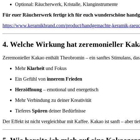
Optional: Räucherwerk, Kristalle, Klanginstrumente
Für euer Räucherwerk fertige ich für euch wunderschöne hand
https://www.keramikbrand.com/product/handgemachte-keramik-raeuc
4. Welche Wirkung hat zeremonieller Kak
Zeremonieller Kakao enthält Theobromin – ein sanftes Stimulans, da
Mehr
Klarheit
und Fokus
Ein Gefühl von
innerem Frieden
Herzöffnung
– emotional und energetisch
Mehr Verbindung zu deiner Kreativität
Tieferes
Spüren
deiner Bedürfnisse
Der Effekt ist nicht vergleichbar mit Kaffee. Kakao ist sanft – aber tie