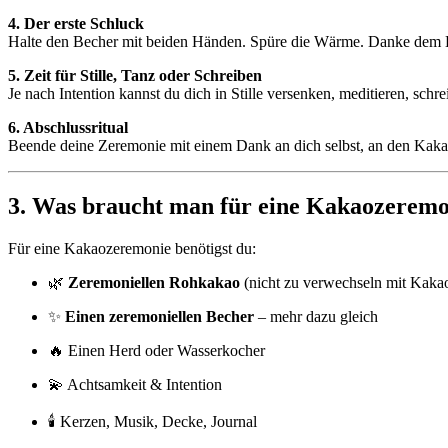
4. Der erste Schluck
Halte den Becher mit beiden Händen. Spüre die Wärme. Danke dem 
5. Zeit für Stille, Tanz oder Schreiben
Je nach Intention kannst du dich in Stille versenken, meditieren, sch
6. Abschlussritual
Beende deine Zeremonie mit einem Dank an dich selbst, an den Kakao
3. Was braucht man für eine Kakaozeremo
Für eine Kakaozeremonie benötigst du:
🌿
Zeremoniellen Rohkakao
(nicht zu verwechseln mit Kaka
✨
Einen zeremoniellen Becher
– mehr dazu gleich
🔥 Einen Herd oder Wasserkocher
💫 Achtsamkeit & Intention
🕯️ Kerzen, Musik, Decke, Journal