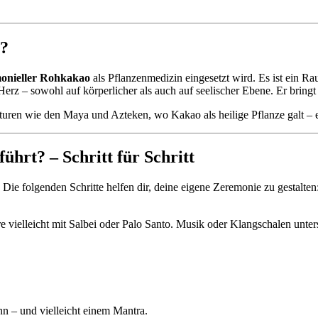
t?
onieller Rohkakao
als Pflanzenmedizin eingesetzt wird. Es ist ein R
 Herz – sowohl auf körperlicher als auch auf seelischer Ebene. Er bring
uren wie den Maya und Azteken, wo Kakao als heilige Pflanze galt – 
hrt? – Schritt für Schritt
Die folgenden Schritte helfen dir, deine eigene Zeremonie zu gestalten
 vielleicht mit Salbei oder Palo Santo. Musik oder Klangschalen unter
n – und vielleicht einem Mantra.